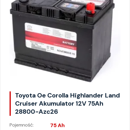
Toyota Oe Corolla Highlander Land
Cruiser Akumulator 12V 75Ah
28800-Azc26
Pojemność:
75 Ah