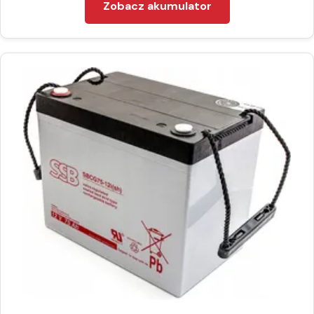
Zobacz akumulator