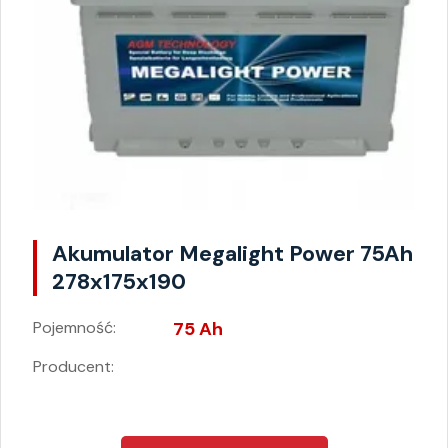
Akumulator Megalight Power 75Ah
278x175x190
Pojemność:
75 Ah
Producent: