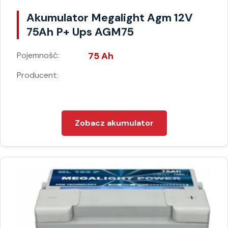
Akumulator Megalight Agm 12V
75Ah P+ Ups AGM75
Pojemność:
75 Ah
Producent:
Zobacz akumulator