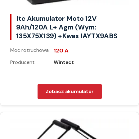
Itc Akumulator Moto 12V
9Ah/120A L+ Agm (Wym:
135X75X139) +Kwas IAYTX9ABS
Moc rozruchowa:
120 A
Producent:
Wintact
Zobacz akumulator