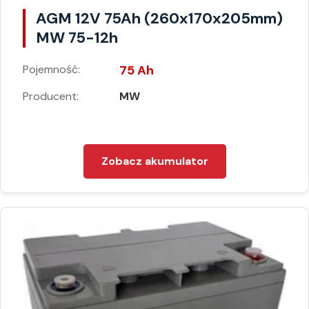
AGM 12V 75Ah (260x170x205mm)
MW 75-12h
Pojemność:
75 Ah
Producent:
MW
Zobacz akumulator