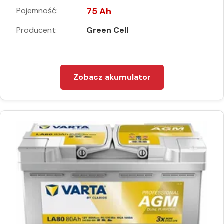
Pojemność:
75 Ah
Producent:
Green Cell
Zobacz akumulator