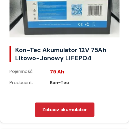
Kon-Tec Akumulator 12V 75Ah
Litowo-Jonowy LIFEPO4
Pojemność:
75 Ah
Producent:
Kon-Tec
Zobacz akumulator