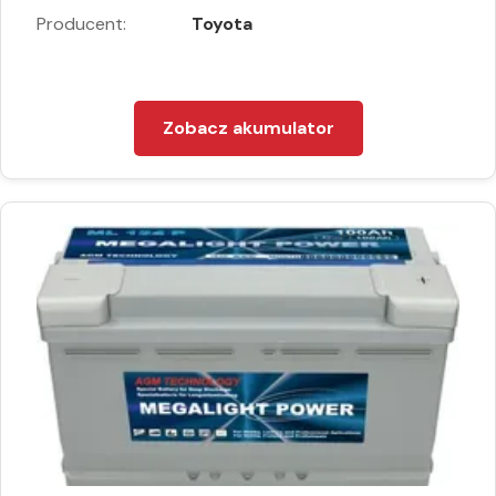
Producent:
Toyota
Zobacz akumulator