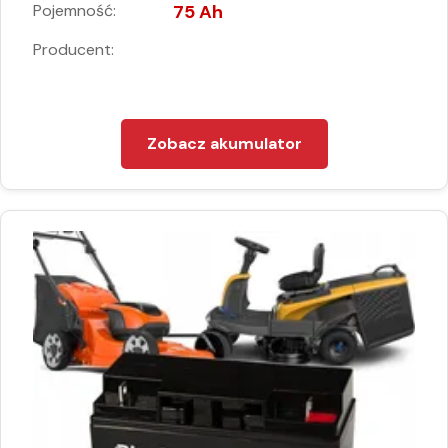
Pojemność:
75 Ah
Producent:
Zobacz akumulator