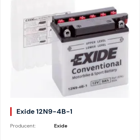
Exide 12N9-4B-1
Producent:
Exide