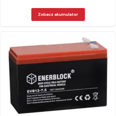
Zobacz akumulator