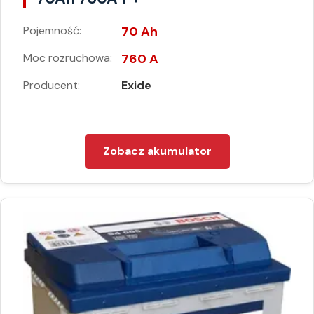
Pojemność:
70 Ah
Moc rozruchowa:
760 A
Producent:
Exide
Zobacz akumulator