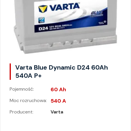
Varta Blue Dynamic D24 60Ah
540A P+
Pojemność:
60 Ah
Moc rozruchowa:
540 A
Producent:
Varta