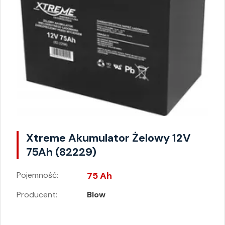
Xtreme Akumulator Żelowy 12V
75Ah (82229)
Pojemność:
75 Ah
Producent:
Blow