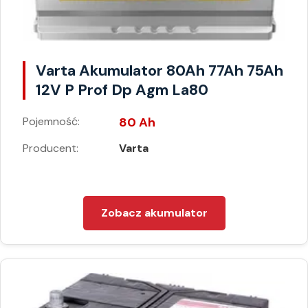
Varta Akumulator 80Ah 77Ah 75Ah
12V P Prof Dp Agm La80
Pojemność:
80 Ah
Producent:
Varta
Zobacz akumulator