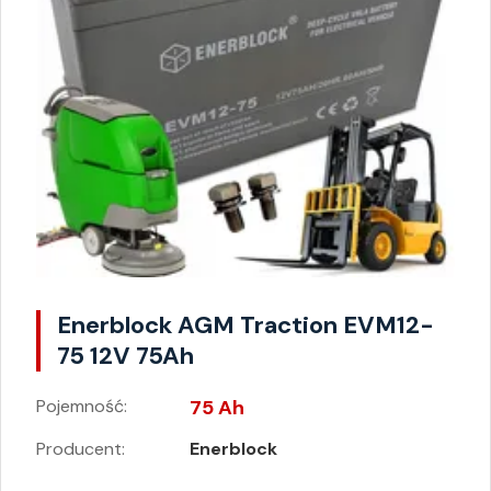
Enerblock AGM Traction EVM12-
75 12V 75Ah
Pojemność:
75 Ah
Producent:
Enerblock