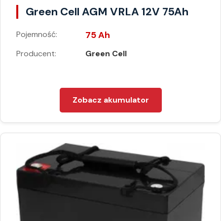
Green Cell AGM VRLA 12V 75Ah
Pojemność:
75 Ah
Producent:
Green Cell
Zobacz akumulator