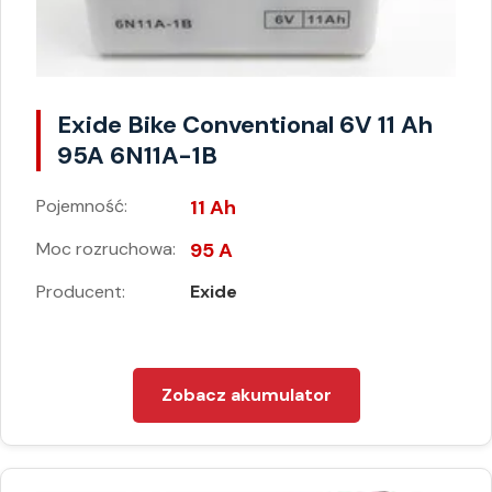
Exide Bike Conventional 6V 11 Ah
95A 6N11A-1B
Pojemność:
11 Ah
Moc rozruchowa:
95 A
Producent:
Exide
Zobacz akumulator