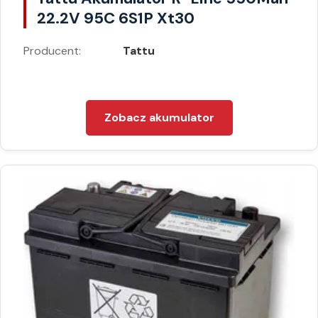
22.2V 95C 6S1P Xt30
Producent:
Tattu
Zobacz akumulator