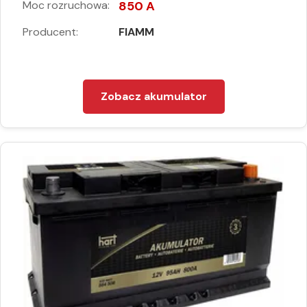
Moc rozruchowa:
850 A
Producent:
FIAMM
Zobacz akumulator