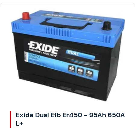
Exide Dual Efb Er450 - 95Ah 650A
L+