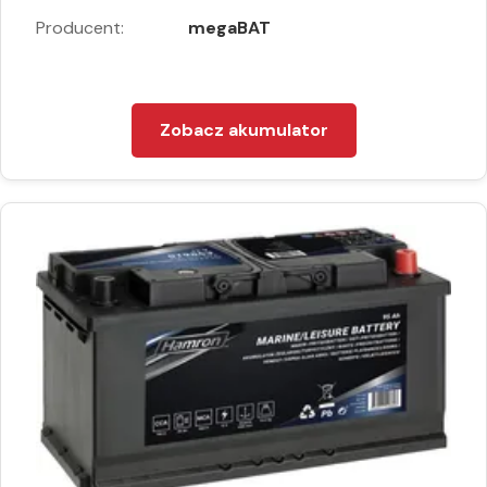
Producent:
megaBAT
Zobacz akumulator