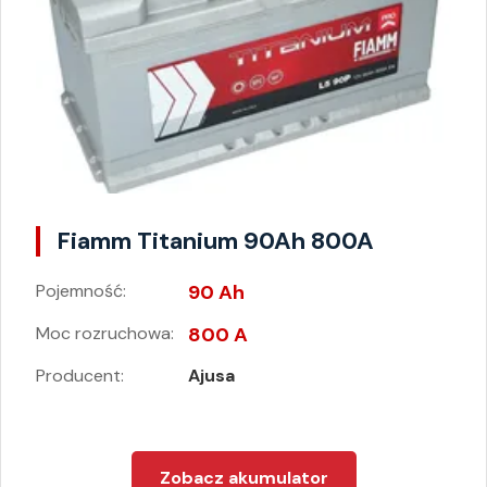
Fiamm Titanium 90Ah 800A
Pojemność:
90 Ah
Moc rozruchowa:
800 A
Producent:
Ajusa
Zobacz akumulator