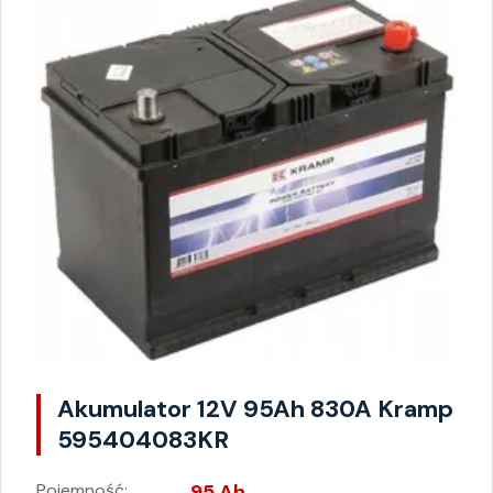
Akumulator 12V 95Ah 830A Kramp
595404083KR
Pojemność:
95 Ah