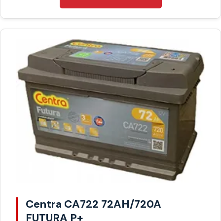
Centra CA722 72AH/720A
FUTURA P+