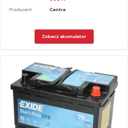
Producent:
Centra
Zobacz akumulator