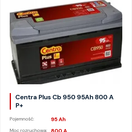
Centra Plus Cb 950 95Ah 800 A
P+
Pojemność:
95 Ah
Moc rozruchowa:
800 A