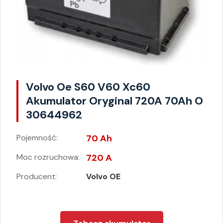
Volvo Oe S60 V60 Xc60
Akumulator Oryginal 720A 70Ah O
30644962
Pojemność:
70 Ah
Moc rozruchowa:
720 A
Producent:
Volvo OE