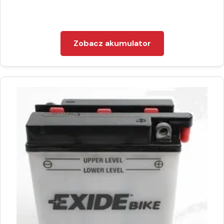
Zobacz akumulator