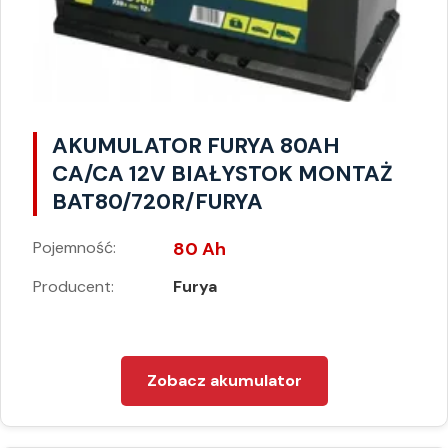
AKUMULATOR FURYA 80AH
CA/CA 12V BIAŁYSTOK MONTAŻ
BAT80/720R/FURYA
Pojemność:
80 Ah
Producent:
Furya
Zobacz akumulator