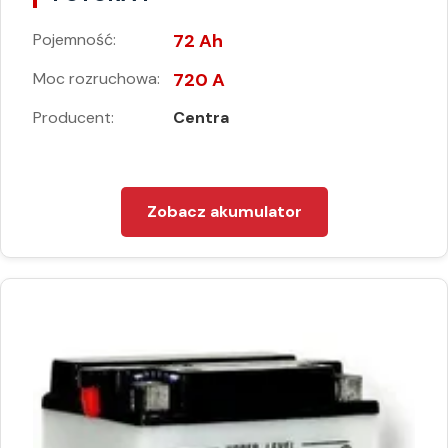
Pojemność:
72 Ah
Moc rozruchowa:
720 A
Producent:
Centra
Zobacz akumulator