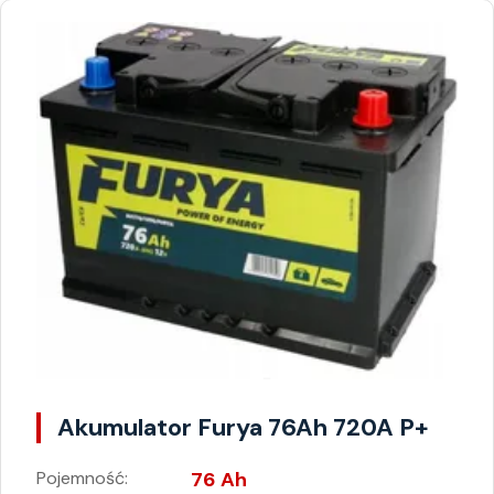
Akumulator Furya 76Ah 720A P+
Pojemność:
76 Ah