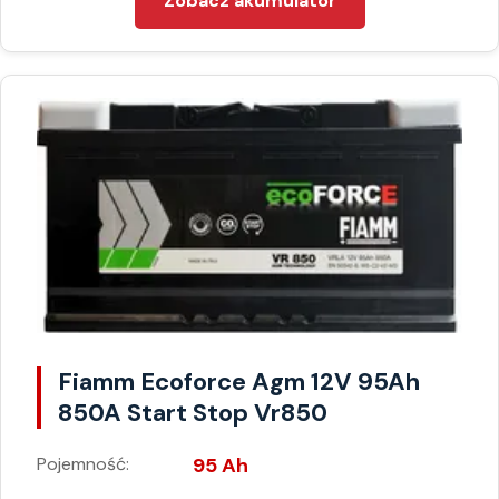
Zobacz akumulator
Fiamm Ecoforce Agm 12V 95Ah
850A Start Stop Vr850
Pojemność:
95 Ah