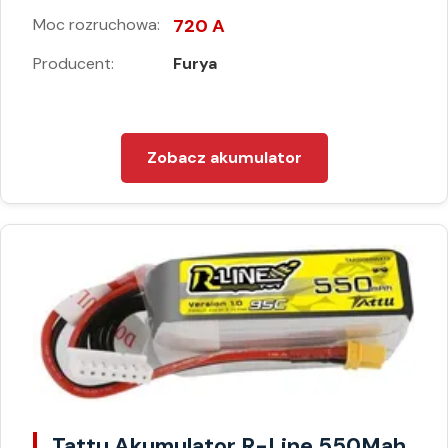
Moc rozruchowa:
720 A
Producent:
Furya
Zobacz akumulator
Tattu Akumulator R-Line 550Mah