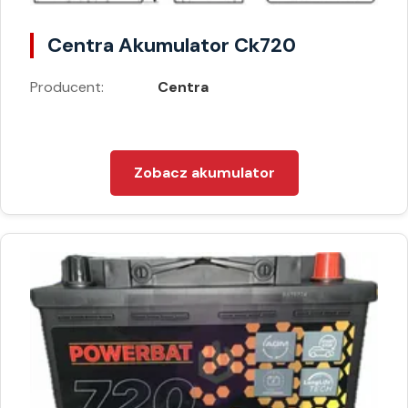
Centra Akumulator Ck720
Producent:
Centra
Zobacz akumulator