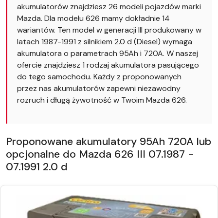
akumulatorów znajdziesz 26 modeli pojazdów marki
Mazda. Dla modelu 626 mamy dokładnie 14
wariantów. Ten model w generacji III produkowany w
latach 1987-1991 z silnikiem 2.0 d (Diesel) wymaga
akumulatora o parametrach 95Ah i 720A. W naszej
ofercie znajdziesz 1 rodzaj akumulatora pasującego
do tego samochodu. Każdy z proponowanych
przez nas akumulatorów zapewni niezawodny
rozruch i długą żywotność w Twoim Mazda 626.
Proponowane akumulatory 95Ah 720A lub
opcjonalne do Mazda 626 III 07.1987 -
07.1991 2.0 d