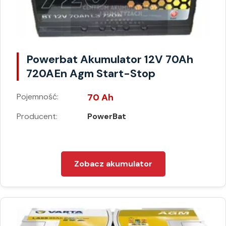
Powerbat Akumulator 12V 70Ah
720AEn Agm Start-Stop
Pojemność:
70 Ah
Producent:
PowerBat
Zobacz akumulator