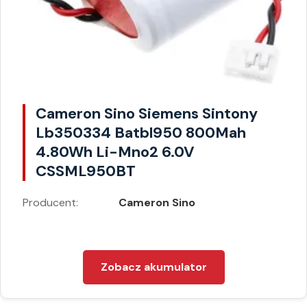
Cameron Sino Siemens Sintony
Lb350334 Batbl950 800Mah
4.80Wh Li-Mno2 6.0V
CSSML950BT
Producent:
Cameron Sino
Zobacz akumulator