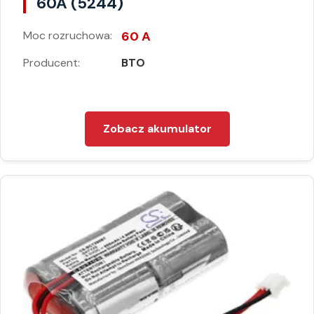
60A (5244)
Moc rozruchowa:
60 A
Producent:
BTO
Zobacz akumulator