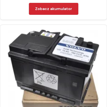
Zobacz akumulator