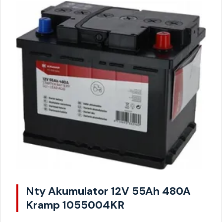
Nty Akumulator 12V 55Ah 480A
Kramp 1055004KR