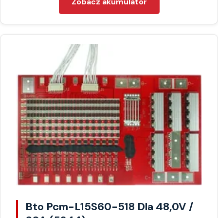
Zobacz akumulator
Bto Pcm-L15S60-518 Dla 48,0V /