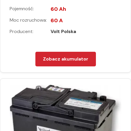
Pojemność:
60 Ah
Moc rozruchowa:
60 A
Producent:
Volt Polska
Zobacz akumulator