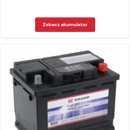
Zobacz akumulator