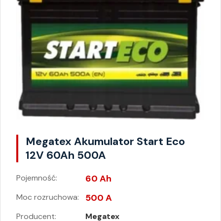
Megatex Akumulator Start Eco
12V 60Ah 500A
Pojemność:
60 Ah
Moc rozruchowa:
500 A
Producent:
Megatex