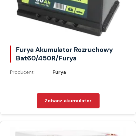
Furya Akumulator Rozruchowy
Bat60/450R/Furya
Producent:
Furya
Zobacz akumulator