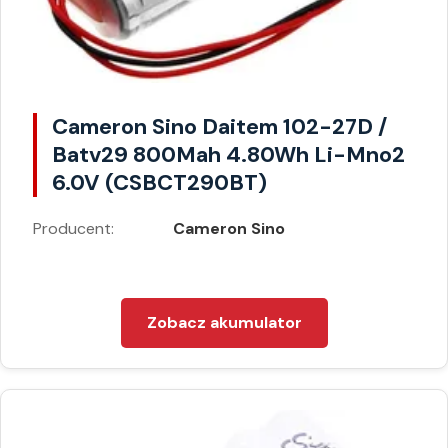
Cameron Sino Daitem 102-27D /
Batv29 800Mah 4.80Wh Li-Mno2
6.0V (CSBCT290BT)
Producent:
Cameron Sino
Zobacz akumulator