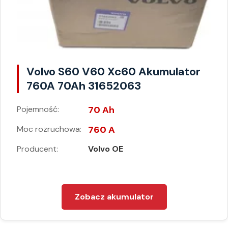
Volvo S60 V60 Xc60 Akumulator
760A 70Ah 31652063
Pojemność:
70 Ah
Moc rozruchowa:
760 A
Producent:
Volvo OE
Zobacz akumulator