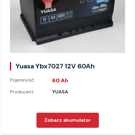
Yuasa Ybx7027 12V 60Ah
Pojemność:
60 Ah
Producent:
YUASA
Zobacz akumulator