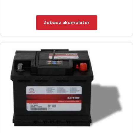
Zobacz akumulator