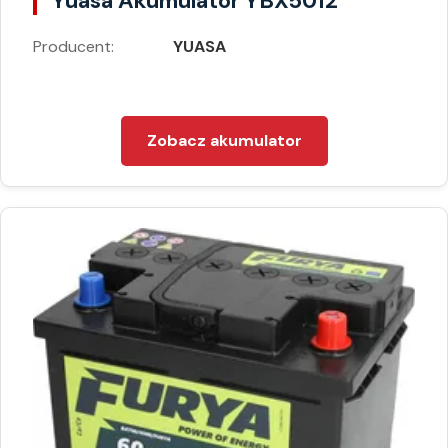
Yuasa Akumulator YBX5012
Producent:
YUASA
Zobacz akumulator