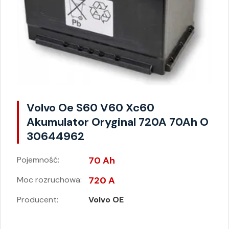
Volvo Oe S60 V60 Xc60
Akumulator Oryginal 720A 70Ah O
30644962
Pojemność:
70 Ah
Moc rozruchowa:
720 A
Producent:
Volvo OE