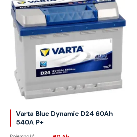
Varta Blue Dynamic D24 60Ah
540A P+
Pojemność:
60 Ah