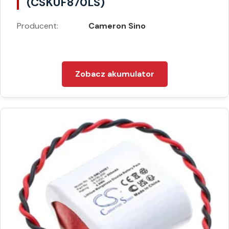
(CSKUF870LS)
Producent:
Cameron Sino
Zobacz akumulator