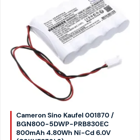
Cameron Sino Kaufel 001870 /
BGN800-5DWP-PRB830EC
800mAh 4.80Wh Ni-Cd 6.0V