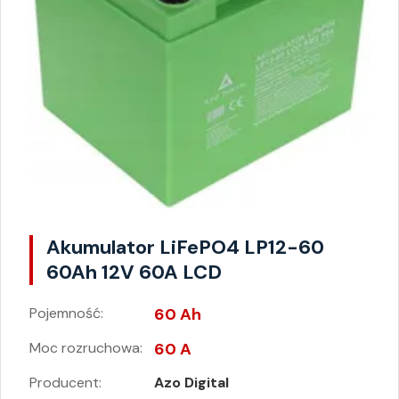
Akumulator LiFePO4 LP12-60
60Ah 12V 60A LCD
Pojemność:
60 Ah
Moc rozruchowa:
60 A
Producent:
Azo Digital