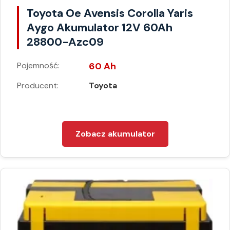
Toyota Oe Avensis Corolla Yaris
Aygo Akumulator 12V 60Ah
28800-Azc09
Pojemność:
60 Ah
Producent:
Toyota
Zobacz akumulator