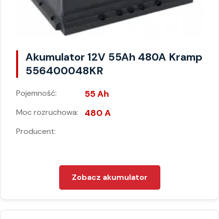
Akumulator 12V 55Ah 480A Kramp
556400048KR
Pojemność:
55 Ah
Moc rozruchowa:
480 A
Producent:
Zobacz akumulator