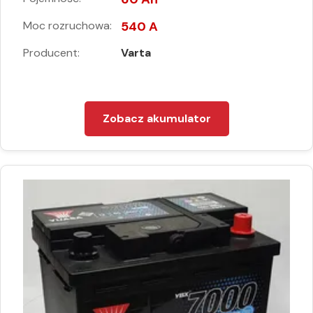
Moc rozruchowa:
540 A
Producent:
Varta
Zobacz akumulator