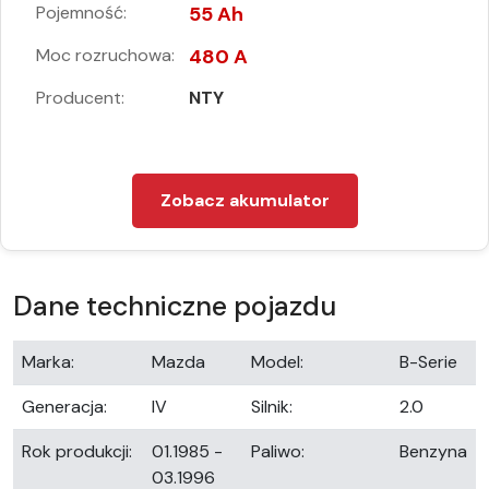
Pojemność:
55 Ah
Moc rozruchowa:
480 A
Producent:
NTY
Zobacz akumulator
Dane techniczne pojazdu
Marka:
Mazda
Model:
B-Serie
Generacja:
IV
Silnik:
2.0
Rok produkcji:
01.1985 -
Paliwo:
Benzyna
03.1996