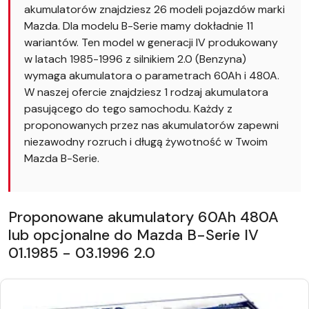
akumulatorów znajdziesz 26 modeli pojazdów marki
Mazda. Dla modelu B-Serie mamy dokładnie 11
wariantów. Ten model w generacji IV produkowany
w latach 1985-1996 z silnikiem 2.0 (Benzyna)
wymaga akumulatora o parametrach 60Ah i 480A.
W naszej ofercie znajdziesz 1 rodzaj akumulatora
pasującego do tego samochodu. Każdy z
proponowanych przez nas akumulatorów zapewni
niezawodny rozruch i długą żywotność w Twoim
Mazda B-Serie.
Proponowane akumulatory 60Ah 480A
lub opcjonalne do Mazda B-Serie IV
01.1985 - 03.1996 2.0