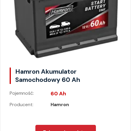
Hamron Akumulator
Samochodowy 60 Ah
Pojemność:
60 Ah
Producent:
Hamron