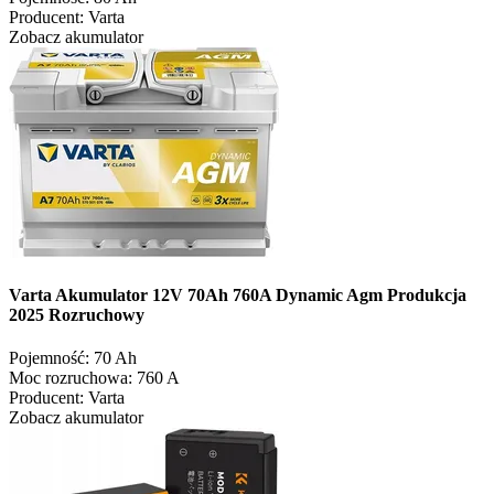
Producent:
Varta
Zobacz akumulator
Varta Akumulator 12V 70Ah 760A Dynamic Agm Produkcja
2025 Rozruchowy
Pojemność:
70 Ah
Moc rozruchowa:
760 A
Producent:
Varta
Zobacz akumulator