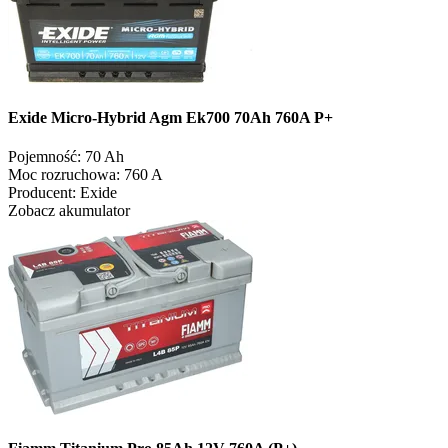
Exide Micro-Hybrid Agm Ek700 70Ah 760A P+
Pojemność:
70 Ah
Moc rozruchowa:
760 A
Producent:
Exide
Zobacz akumulator