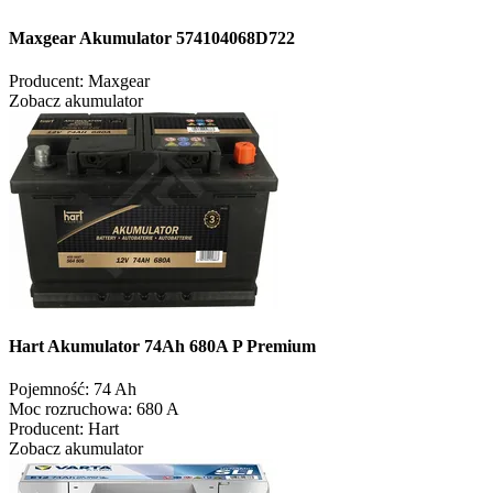
Maxgear Akumulator 574104068D722
Producent:
Maxgear
Zobacz akumulator
Hart Akumulator 74Ah 680A P Premium
Pojemność:
74 Ah
Moc rozruchowa:
680 A
Producent:
Hart
Zobacz akumulator