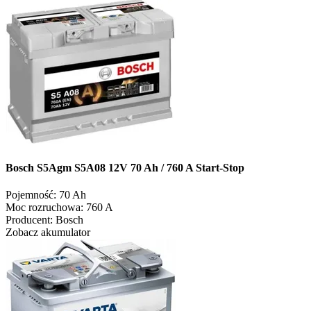
Bosch S5Agm S5A08 12V 70 Ah / 760 A Start-Stop
Pojemność:
70 Ah
Moc rozruchowa:
760 A
Producent:
Bosch
Zobacz akumulator