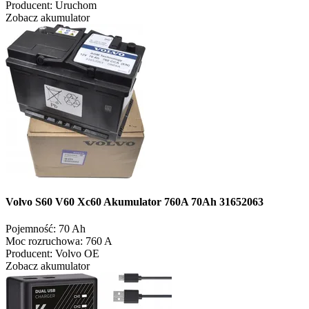
Producent:
Uruchom
Zobacz akumulator
Volvo S60 V60 Xc60 Akumulator 760A 70Ah 31652063
Pojemność:
70 Ah
Moc rozruchowa:
760 A
Producent:
Volvo OE
Zobacz akumulator