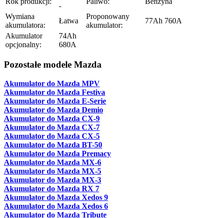
Rok produkcji:
Paliwo:
Benzyna
-
Wymiana
Proponowany
Łatwa
77Ah 760A
akumulatora:
akumulator:
Akumulator
74Ah
opcjonalny:
680A
Pozostałe modele Mazda
Akumulator do Mazda MPV
Akumulator do Mazda Festiva
Akumulator do Mazda E-Serie
Akumulator do Mazda Demio
Akumulator do Mazda CX-9
Akumulator do Mazda CX-7
Akumulator do Mazda CX-5
Akumulator do Mazda BT-50
Akumulator do Mazda Premacy
Akumulator do Mazda MX-6
Akumulator do Mazda MX-5
Akumulator do Mazda MX-3
Akumulator do Mazda RX 7
Akumulator do Mazda Xedos 9
Akumulator do Mazda Xedos 6
Akumulator do Mazda Tribute