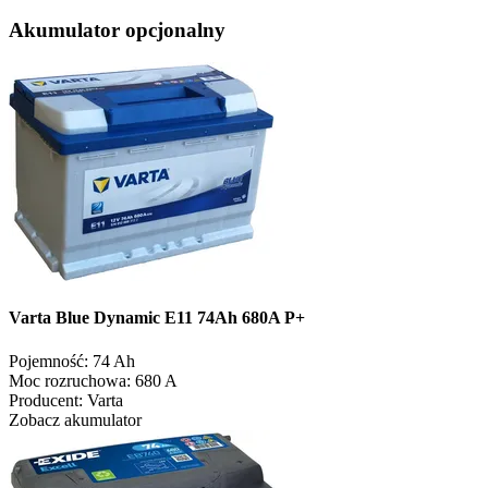
Akumulator opcjonalny
Varta Blue Dynamic E11 74Ah 680A P+
Pojemność:
74 Ah
Moc rozruchowa:
680 A
Producent:
Varta
Zobacz akumulator