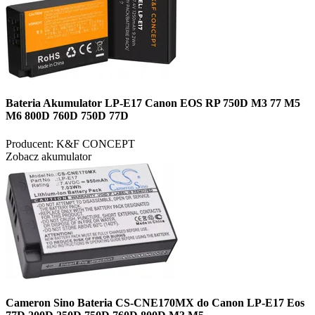
Bateria Akumulator LP-E17 Canon EOS RP 750D M3 77 M5
M6 800D 760D 750D 77D
Producent:
K&F CONCEPT
Zobacz akumulator
Cameron Sino Bateria CS-CNE170MX do Canon LP-E17 Eos