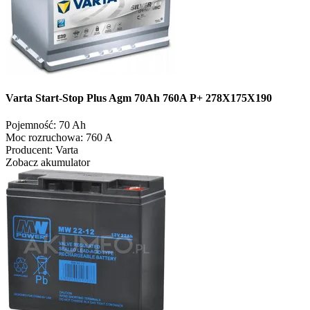
Varta Start-Stop Plus Agm 70Ah 760A P+ 278X175X190
Pojemność:
70 Ah
Moc rozruchowa:
760 A
Producent:
Varta
Zobacz akumulator