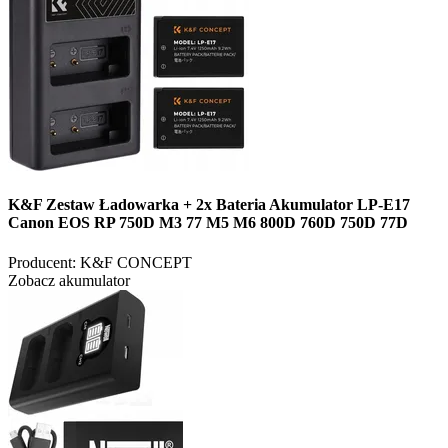
K&F Zestaw Ładowarka + 2x Bateria Akumulator LP-E17
Canon EOS RP 750D M3 77 M5 M6 800D 760D 750D 77D
Producent:
K&F CONCEPT
Zobacz akumulator