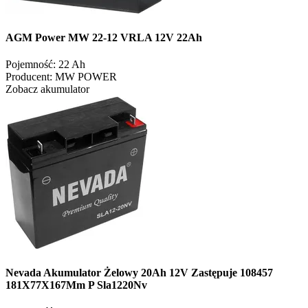
AGM Power MW 22-12 VRLA 12V 22Ah
Pojemność:
22 Ah
Producent:
MW POWER
Zobacz akumulator
Nevada Akumulator Żelowy 20Ah 12V Zastępuje 108457
181X77X167Mm P Sla1220Nv