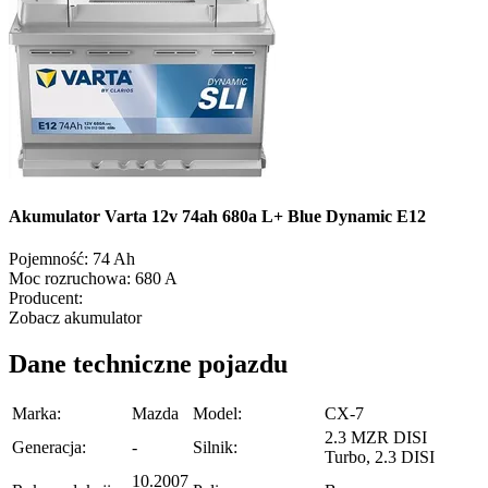
Akumulator Varta 12v 74ah 680a L+ Blue Dynamic E12
Pojemność:
74 Ah
Moc rozruchowa:
680 A
Producent:
Zobacz akumulator
Dane techniczne pojazdu
Marka:
Mazda
Model:
CX-7
2.3 MZR DISI
Generacja:
-
Silnik:
Turbo, 2.3 DISI
10.2007