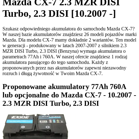
Mazda CX-7 2.3 MZR DISI
Turbo, 2.3 DISI [10.2007 -]
Szukasz odpowiedniego akumulatora do samochodu Mazda CX-7?
W naszej bazie akumulatorów znajdziesz 26 modeli pojazdów marki
Mazda. Dla modelu CX-7 mamy dokładnie 2 wariantów. Ten model
w generacji - produkowany w latach 2007-2007 z silnikiem 2.3
MZR DISI Turbo, 2.3 DISI (Benzyna) wymaga akumulatora o
parametrach 77Ah i 760A. W naszej ofercie znajdziesz 1 rodzaj
akumulatora pasującego do tego samochodu. Każdy z
proponowanych przez nas akumulatorów zapewni niezawodny
rozruch i długą żywotność w Twoim Mazda CX-7.
Proponowane akumulatory 77Ah 760A
lub opcjonalne do Mazda CX-7 - 10.2007 -
2.3 MZR DISI Turbo, 2.3 DISI