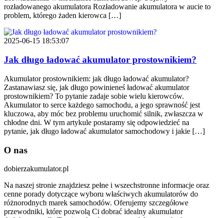
rozładowanego akumulatora Rozładowanie akumulatora w aucie to
problem, którego żaden kierowca […]
2025-06-15 18:53:07
Jak długo ładować akumulator prostownikiem?
Akumulator prostownikiem: jak długo ładować akumulator?
Zastanawiasz się, jak długo powinieneś ładować akumulator
prostownikiem? To pytanie zadaje sobie wielu kierowców.
Akumulator to serce każdego samochodu, a jego sprawność jest
kluczowa, aby móc bez problemu uruchomić silnik, zwłaszcza w
chłodne dni. W tym artykule postaramy się odpowiedzieć na
pytanie, jak długo ładować akumulator samochodowy i jakie […]
O nas
dobierzakumulator.pl
Na naszej stronie znajdziesz pełne i wszechstronne informacje oraz
cenne porady dotyczące wyboru właściwych akumulatorów do
różnorodnych marek samochodów. Oferujemy szczegółowe
przewodniki, które pozwolą Ci dobrać idealny akumulator