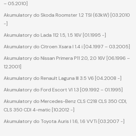
– 05.2010]
Akumulatory do Skoda Roomster 1.2 TSI (63kW) [03.2010
-]
Akumulatory do Lada 112 1.5, 1.5 16V [01.1995 -]
Akumulatory do Citroen Xsara I 1.4 i [04.1997 – 03.2005]
Akumulatory do Nissan Primera P11 2.0, 2.0 16V [06.1996 –
12.2001]
Akumulatory do Renault Laguna III 3.5 V6 [04.2008 -]
Akumulatory do Ford Escort VI 1.3 [09.1992 – 01.1995]
Akumulatory do Mercedes-Benz CLS C218 CLS 350 CDI,
CLS 350 CDI 4-matic [10.2012 -]
Akumulatory do Toyota Auris I 1.6, 1.6 VVTi [03.2007 -]