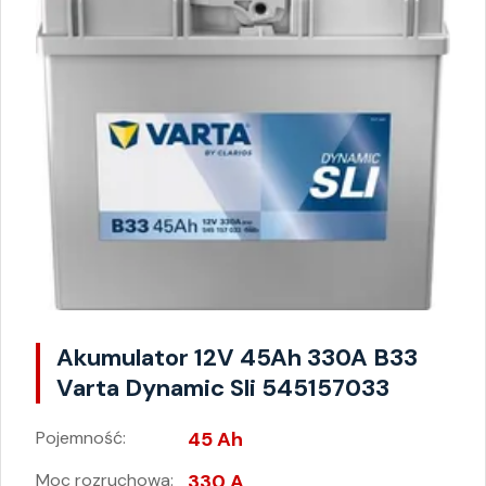
Akumulator 12V 45Ah 330A B33
Varta Dynamic Sli 545157033
Pojemność:
45 Ah
Moc rozruchowa:
330 A