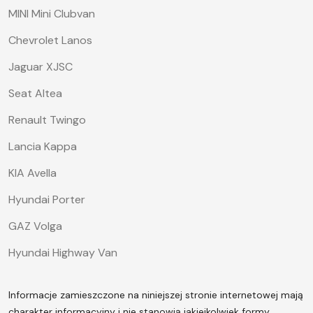
MINI Mini Clubvan
Chevrolet Lanos
Jaguar XJSC
Seat Altea
Renault Twingo
Lancia Kappa
KIA Avella
Hyundai Porter
GAZ Volga
Hyundai Highway Van
Informacje zamieszczone na niniejszej stronie internetowej mają
charakter informacyjny i nie stanowią jakiejkolwiek formy