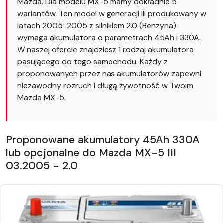
Mazda. Dla modelu MX-5 mamy dokładnie 5
wariantów. Ten model w generacji III produkowany w
latach 2005-2005 z silnikiem 2.0 (Benzyna)
wymaga akumulatora o parametrach 45Ah i 330A.
W naszej ofercie znajdziesz 1 rodzaj akumulatora
pasującego do tego samochodu. Każdy z
proponowanych przez nas akumulatorów zapewni
niezawodny rozruch i długą żywotność w Twoim
Mazda MX-5.
Proponowane akumulatory 45Ah 330A
lub opcjonalne do Mazda MX-5 III
03.2005 - 2.0