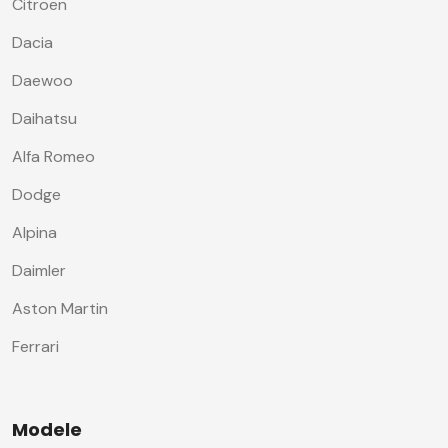
Citroen
Dacia
Daewoo
Daihatsu
Alfa Romeo
Dodge
Alpina
Daimler
Aston Martin
Ferrari
Modele