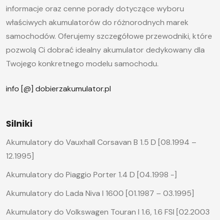
informacje oraz cenne porady dotyczące wyboru
właściwych akumulatorów do różnorodnych marek
samochodów. Oferujemy szczegółowe przewodniki, które
pozwolą Ci dobrać idealny akumulator dedykowany dla
Twojego konkretnego modelu samochodu.
info [@] dobierzakumulator.pl
Silniki
Akumulatory do Vauxhall Corsavan B 1.5 D [08.1994 –
12.1995]
Akumulatory do Piaggio Porter 1.4 D [04.1998 -]
Akumulatory do Lada Niva I 1600 [01.1987 – 03.1995]
Akumulatory do Volkswagen Touran I 1.6, 1.6 FSI [02.2003