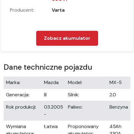
Producent:
Varta
Zobacz akumulator
Dane techniczne pojazdu
Marka:
Mazda
Model:
MX-5
Generacja:
III
Silnik:
2.0
Rok produkcji:
03.2005
Paliwo:
Benzyna
-
Wymiana
Łatwa
Proponowany
45Ah
akumulatora:
akumulator:
330A