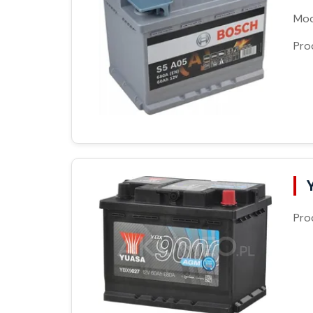
Moc
Pro
Pro