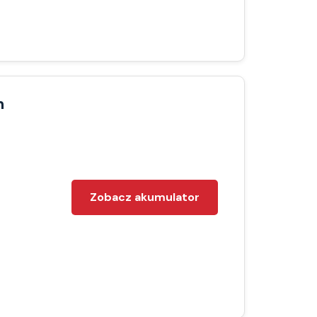
h
Zobacz akumulator