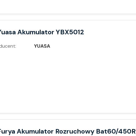
Yuasa Akumulator YBX5012
ducent:
YUASA
Furya Akumulator Rozruchowy Bat60/450R