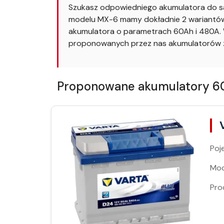
Szukasz odpowiedniego akumulatora do s
modelu MX-6 mamy dokładnie 2 wariantów. 
akumulatora o parametrach 60Ah i 480A. W
proponowanych przez nas akumulatorów z
Proponowane akumulatory 60A
Poj
Moc
Pro