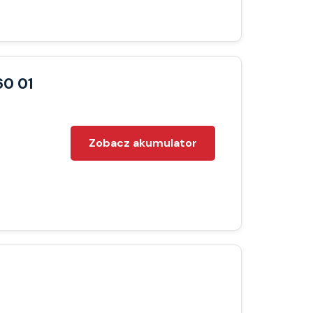
60 01
Zobacz akumulator