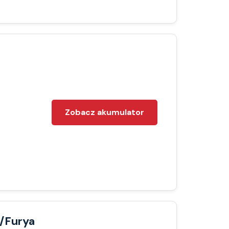
Zobacz akumulator
/Furya