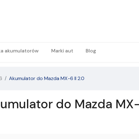
ka akumulatorów
Marki aut
Blog
6
Akumulator do Mazda MX-6 II 2.0
umulator do Mazda MX-6 