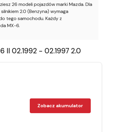
esz 26 modeli pojazdów marki Mazda. Dla
silnikiem 2.0 (Benzyna) wymaga
o do tego samochodu. Każdy z
zda MX-6.
I 02.1992 - 02.1997 2.0
Zobacz akumulator