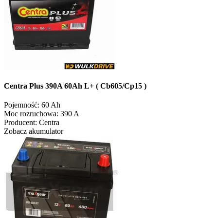
Centra Plus 390A 60Ah L+ ( Cb605/Cp15 )
Pojemność:
60 Ah
Moc rozruchowa:
390 A
Producent:
Centra
Zobacz akumulator