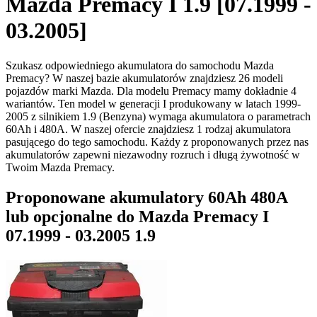
Mazda Premacy I 1.9 [07.1999 -
03.2005]
Szukasz odpowiedniego akumulatora do samochodu Mazda
Premacy? W naszej bazie akumulatorów znajdziesz 26 modeli
pojazdów marki Mazda. Dla modelu Premacy mamy dokładnie 4
wariantów. Ten model w generacji I produkowany w latach 1999-
2005 z silnikiem 1.9 (Benzyna) wymaga akumulatora o parametrach
60Ah i 480A. W naszej ofercie znajdziesz 1 rodzaj akumulatora
pasującego do tego samochodu. Każdy z proponowanych przez nas
akumulatorów zapewni niezawodny rozruch i długą żywotność w
Twoim Mazda Premacy.
Proponowane akumulatory 60Ah 480A
lub opcjonalne do Mazda Premacy I
07.1999 - 03.2005 1.9