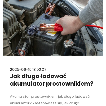
mechanice samochodowej. Objawy
rozładowanego akumulatora Rozładowanie
akumulatora w aucie to problem, którego żaden
kierowca […]
2025-06-15 18:53:07
Jak długo ładować
akumulator prostownikiem?
Akumulator prostownikiem: jak długo ładować
akumulator? Zastanawiasz się, jak długo