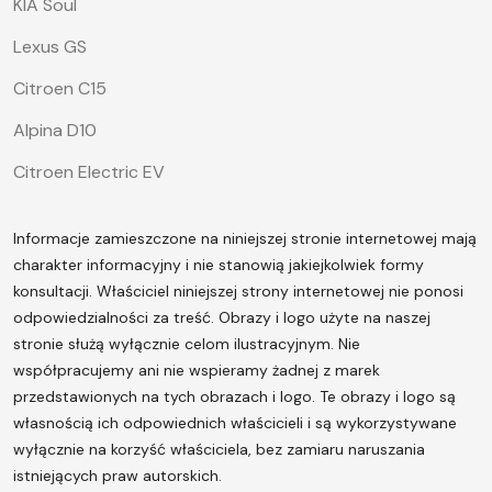
KIA Soul
Lexus GS
Citroen C15
Alpina D10
Citroen Electric EV
Informacje zamieszczone na niniejszej stronie internetowej mają
charakter informacyjny i nie stanowią jakiejkolwiek formy
konsultacji. Właściciel niniejszej strony internetowej nie ponosi
odpowiedzialności za treść.
Obrazy i logo użyte na naszej
stronie służą wyłącznie celom ilustracyjnym. Nie
współpracujemy ani nie wspieramy żadnej z marek
przedstawionych na tych obrazach i logo. Te obrazy i logo są
własnością ich odpowiednich właścicieli i są wykorzystywane
wyłącznie na korzyść właściciela, bez zamiaru naruszania
istniejących praw autorskich.