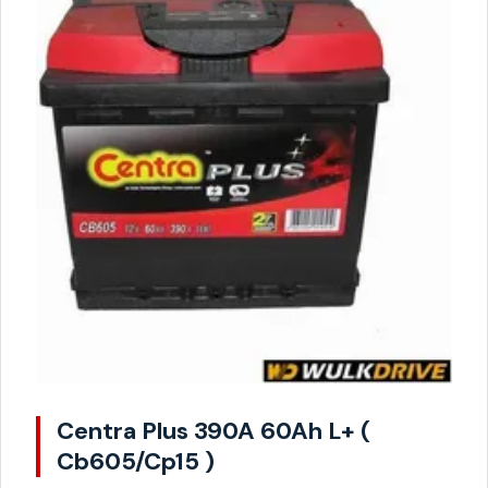
Centra Plus 390A 60Ah L+ (
Cb605/Cp15 )