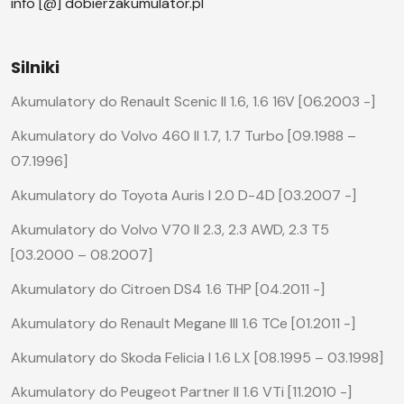
info [@] dobierzakumulator.pl
Silniki
Akumulatory do Renault Scenic II 1.6, 1.6 16V [06.2003 -]
Akumulatory do Volvo 460 II 1.7, 1.7 Turbo [09.1988 –
07.1996]
Akumulatory do Toyota Auris I 2.0 D-4D [03.2007 -]
Akumulatory do Volvo V70 II 2.3, 2.3 AWD, 2.3 T5
[03.2000 – 08.2007]
Akumulatory do Citroen DS4 1.6 THP [04.2011 -]
Akumulatory do Renault Megane III 1.6 TCe [01.2011 -]
Akumulatory do Skoda Felicia I 1.6 LX [08.1995 – 03.1998]
Akumulatory do Peugeot Partner II 1.6 VTi [11.2010 -]