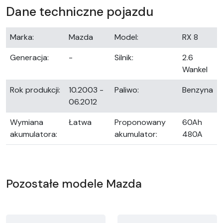
Dane techniczne pojazdu
Marka:
Mazda
Model:
RX 8
Generacja:
-
Silnik:
2.6
Wankel
Rok produkcji:
10.2003 -
Paliwo:
Benzyna
06.2012
Wymiana
Łatwa
Proponowany
60Ah
akumulatora:
akumulator:
480A
Pozostałe modele Mazda