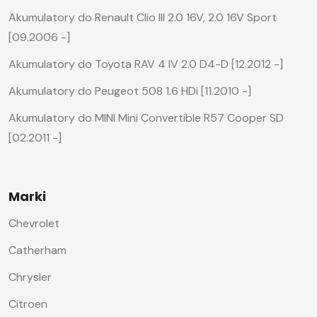
Akumulatory do Renault Clio III 2.0 16V, 2.0 16V Sport
[09.2006 -]
Akumulatory do Toyota RAV 4 IV 2.0 D4-D [12.2012 -]
Akumulatory do Peugeot 508 1.6 HDi [11.2010 -]
Akumulatory do MINI Mini Convertible R57 Cooper SD
[02.2011 -]
Marki
Chevrolet
Catherham
Chrysler
Citroen