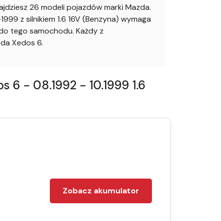
dziesz 26 modeli pojazdów marki Mazda.
999 z silnikiem 1.6 16V (Benzyna) wymaga
o do tego samochodu. Każdy z
da Xedos 6.
6 - 08.1992 - 10.1999 1.6
Zobacz akumulator