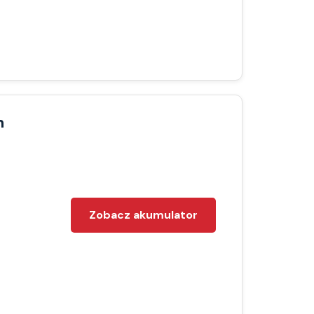
h
Zobacz akumulator