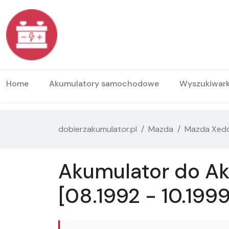
Home
Akumulatory samochodowe
Wyszukiwar
dobierzakumulator.pl
Mazda
Mazda Xed
Akumulator do Ak
[08.1992 - 10.1999