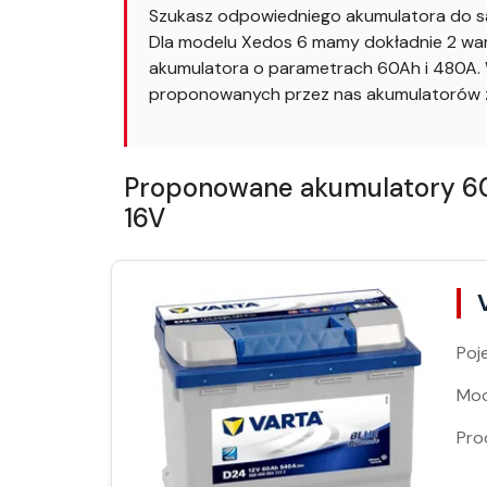
Szukasz odpowiedniego akumulatora do s
Dla modelu Xedos 6 mamy dokładnie 2 wari
akumulatora o parametrach 60Ah i 480A. W
proponowanych przez nas akumulatorów z
Proponowane akumulatory 60A
16V
Poj
Moc
Pro