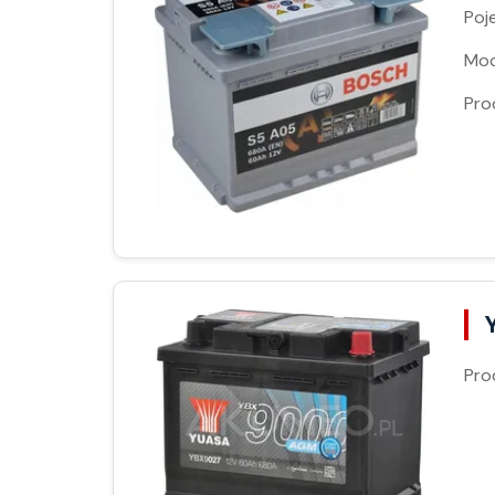
Poj
Moc
Pro
Pro