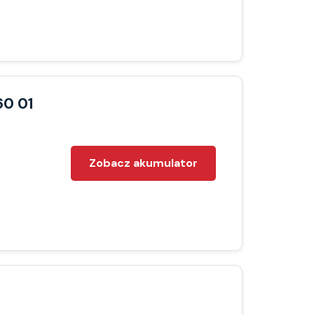
60 01
Zobacz akumulator