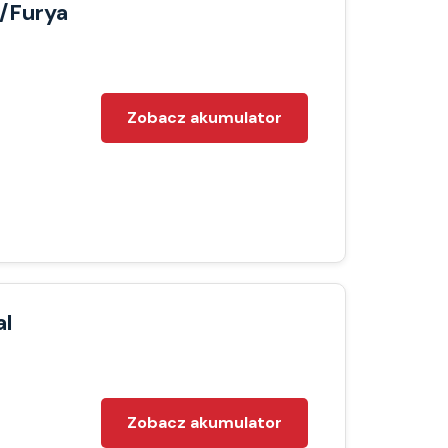
/Furya
Zobacz akumulator
al
Zobacz akumulator