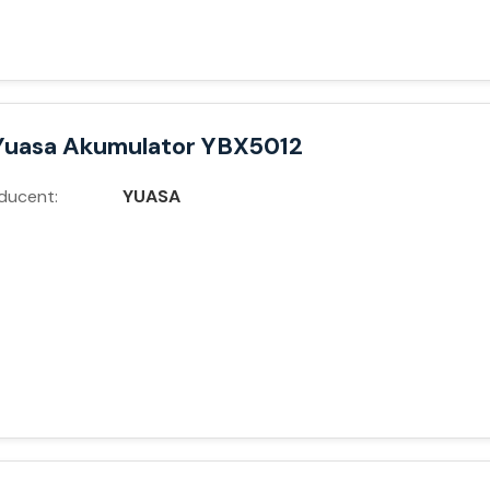
Yuasa Akumulator YBX5012
ducent:
YUASA