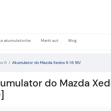
ka akumulatorów
Marki aut
Blog
os 6
Akumulator do Mazda Xedos 6 1.6 16V
umulator do Mazda Xedo
]