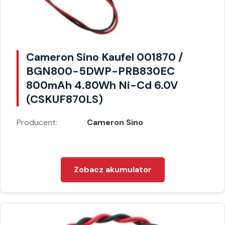
Cameron Sino Kaufel 001870 /
BGN800-5DWP-PRB830EC
800mAh 4.80Wh Ni-Cd 6.0V
(CSKUF870LS)
Producent:
Cameron Sino
Zobacz akumulator