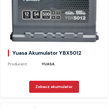
Yuasa Akumulator YBX5012
Producent:
YUASA
Zobacz akumulator