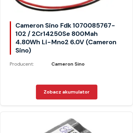
Cameron Sino Fdk 1070085767-
102 / 2Cr14250Se 800Mah
4.80Wh Li-Mno2 6.0V (Cameron
Sino)
Producent:
Cameron Sino
Zobacz akumulator