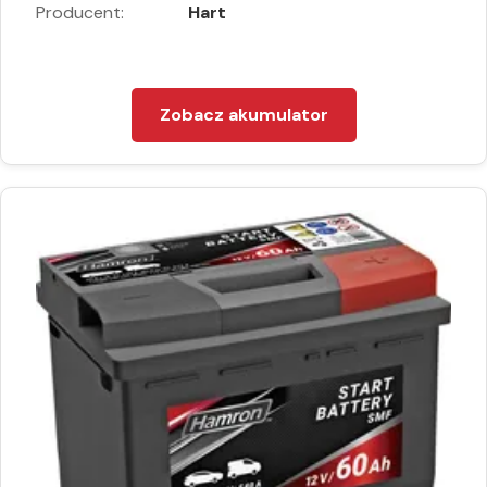
Producent:
Hart
Zobacz akumulator