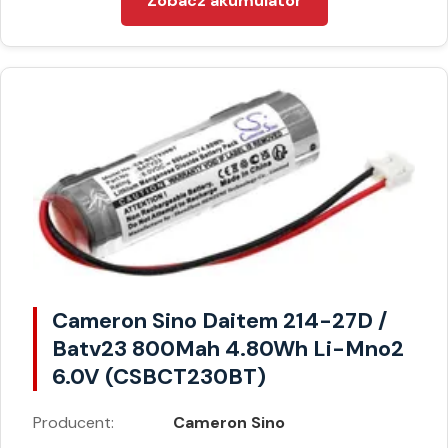
Zobacz akumulator
Cameron Sino Daitem 214-27D /
Batv23 800Mah 4.80Wh Li-Mno2
6.0V (CSBCT230BT)
Producent:
Cameron Sino