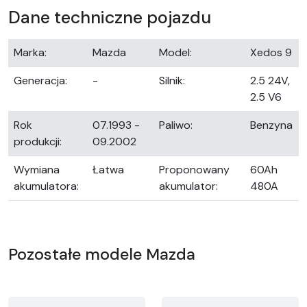
Dane techniczne pojazdu
Marka:
Mazda
Model:
Xedos 9
Generacja:
-
Silnik:
2.5 24V,
2.5 V6
Rok
07.1993 -
Paliwo:
Benzyna
produkcji:
09.2002
Wymiana
Łatwa
Proponowany
60Ah
akumulatora:
akumulator:
480A
Pozostałe modele Mazda