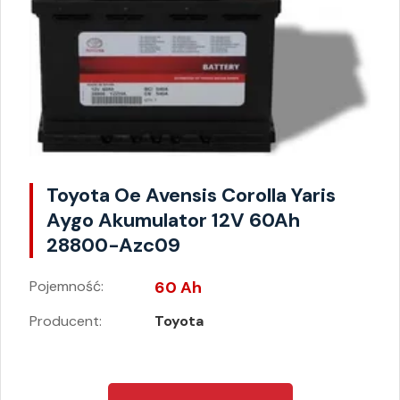
Toyota Oe Avensis Corolla Yaris
Aygo Akumulator 12V 60Ah
28800-Azc09
Pojemność:
60 Ah
Producent:
Toyota