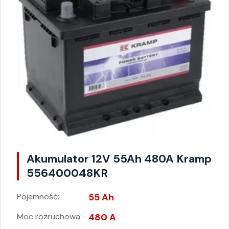
Akumulator 12V 55Ah 480A Kramp
556400048KR
Pojemność:
55 Ah
Moc rozruchowa:
480 A