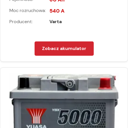
Moc rozruchowa:
540 A
Producent:
Varta
Zobacz akumulator