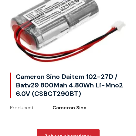
Cameron Sino Daitem 102-27D /
Batv29 800Mah 4.80Wh Li-Mno2
6.0V (CSBCT290BT)
Producent:
Cameron Sino