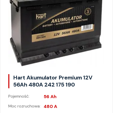
Hart Akumulator Premium 12V
56Ah 480A 242 175 190
Pojemność:
56 Ah
Moc rozruchowa:
480 A