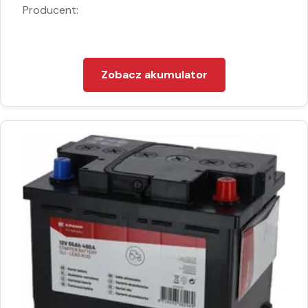
Producent:
Zobacz akumulator