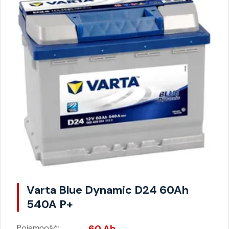
Varta Blue Dynamic D24 60Ah
540A P+
Pojemność:
60 Ah