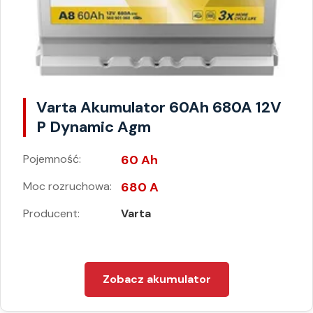
Varta Akumulator 60Ah 680A 12V
P Dynamic Agm
Pojemność:
60 Ah
Moc rozruchowa:
680 A
Producent:
Varta
Zobacz akumulator