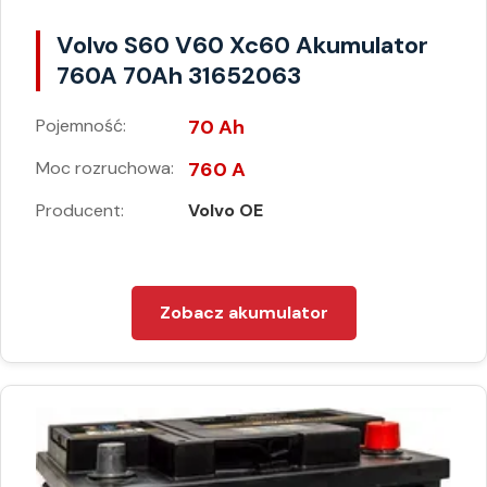
Volvo S60 V60 Xc60 Akumulator
760A 70Ah 31652063
Pojemność:
70 Ah
Moc rozruchowa:
760 A
Producent:
Volvo OE
Zobacz akumulator