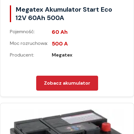
Megatex Akumulator Start Eco
12V 60Ah 500A
Pojemność:
60 Ah
Moc rozruchowa:
500 A
Producent:
Megatex
Zobacz akumulator