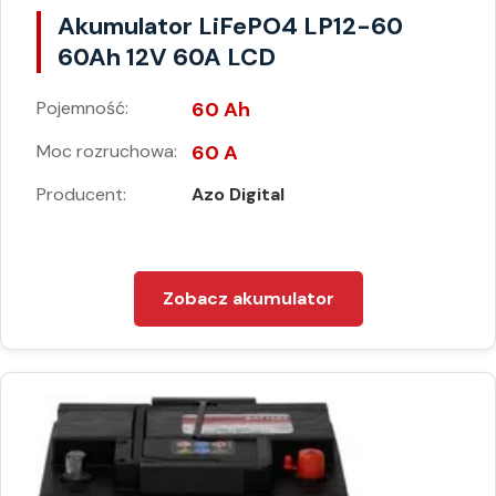
Akumulator LiFePO4 LP12-60
60Ah 12V 60A LCD
Pojemność:
60 Ah
Moc rozruchowa:
60 A
Producent:
Azo Digital
Zobacz akumulator