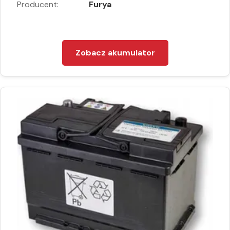
Producent:
Furya
Zobacz akumulator