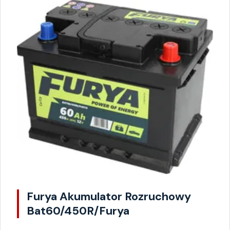
Furya Akumulator Rozruchowy
Bat60/450R/Furya