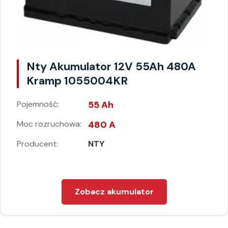
Nty Akumulator 12V 55Ah 480A
Kramp 1055004KR
Pojemność:
55 Ah
Moc rozruchowa:
480 A
Producent:
NTY
Zobacz akumulator