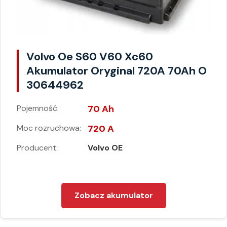
Volvo Oe S60 V60 Xc60
Akumulator Oryginal 720A 70Ah O
30644962
Pojemność:
70 Ah
Moc rozruchowa:
720 A
Producent:
Volvo OE
Zobacz akumulator