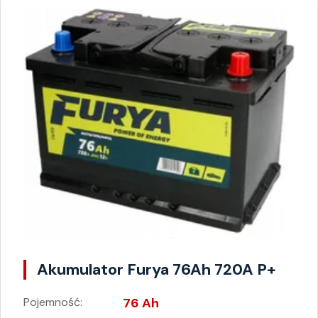
Akumulator Furya 76Ah 720A P+
Pojemność:
76 Ah