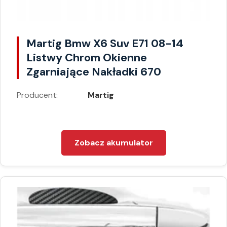
Martig Bmw X6 Suv E71 08-14
Listwy Chrom Okienne
Zgarniające Nakładki 670
Producent:
Martig
Zobacz akumulator