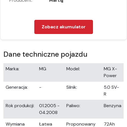
Producent:
Martig
Zobacz akumulator
Dane techniczne pojazdu
Marka:
MG
Model:
MG X-
Power
Generacja:
-
Silnik:
5.0 SV-
R
Rok produkcji:
01.2005 -
Paliwo:
Benzyna
04.2008
Wymiana
Łatwa
Proponowany
72Ah