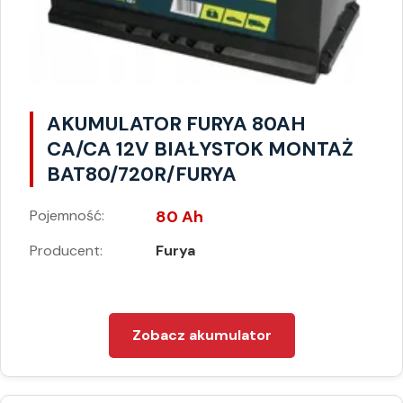
AKUMULATOR FURYA 80AH
CA/CA 12V BIAŁYSTOK MONTAŻ
BAT80/720R/FURYA
Pojemność:
80 Ah
Producent:
Furya
Zobacz akumulator