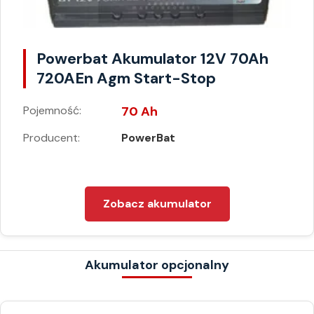
Powerbat Akumulator 12V 70Ah
720AEn Agm Start-Stop
Pojemność:
70 Ah
Producent:
PowerBat
Zobacz akumulator
Akumulator opcjonalny