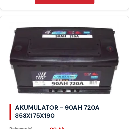
AKUMULATOR - 90AH 720A
353X175X190
Pojemność: