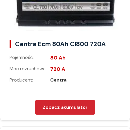
Centra Ecm 80Ah Cl800 720A
Pojemność:
80 Ah
Moc rozruchowa:
720 A
Producent:
Centra
Zobacz akumulator