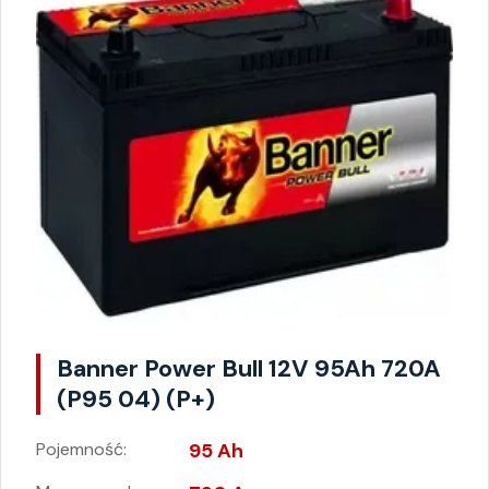
Banner Power Bull 12V 95Ah 720A
(P95 04) (P+)
Pojemność:
95 Ah