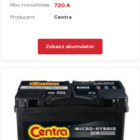
Moc rozruchowa:
720 A
Producent:
Centra
Zobacz akumulator