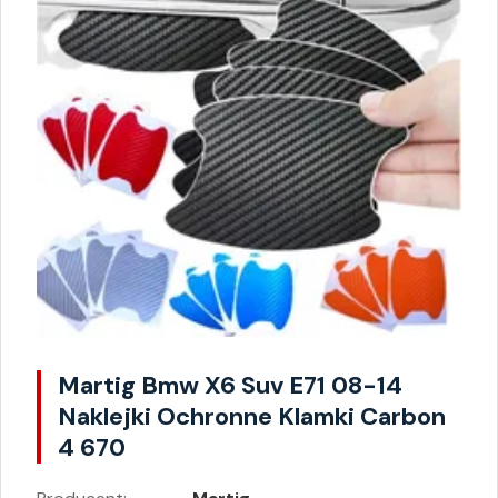
Martig Bmw X6 Suv E71 08-14
Naklejki Ochronne Klamki Carbon
4 670