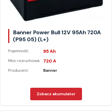
Banner Power Bull 12V 95Ah 720A
(P95 05) (L+)
Pojemność:
95 Ah
Moc rozruchowa:
720 A
Producent:
Banner
Zobacz akumulator