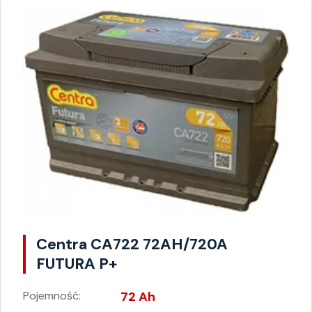
Centra CA722 72AH/720A
FUTURA P+
Pojemność:
72 Ah