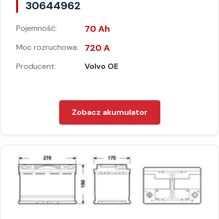
30644962
Pojemność:
70 Ah
Moc rozruchowa:
720 A
Producent:
Volvo OE
Zobacz akumulator