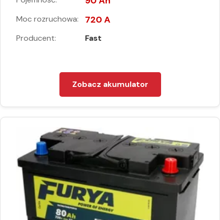
90 Ah
Moc rozruchowa:
720 A
Producent:
Fast
Zobacz akumulator