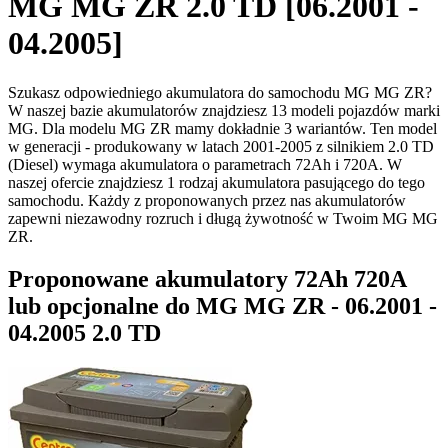
MG MG ZR 2.0 TD [06.2001 -
04.2005]
Szukasz odpowiedniego akumulatora do samochodu MG MG ZR?
W naszej bazie akumulatorów znajdziesz 13 modeli pojazdów marki
MG. Dla modelu MG ZR mamy dokładnie 3 wariantów. Ten model
w generacji - produkowany w latach 2001-2005 z silnikiem 2.0 TD
(Diesel) wymaga akumulatora o parametrach 72Ah i 720A. W
naszej ofercie znajdziesz 1 rodzaj akumulatora pasującego do tego
samochodu. Każdy z proponowanych przez nas akumulatorów
zapewni niezawodny rozruch i długą żywotność w Twoim MG MG
ZR.
Proponowane akumulatory 72Ah 720A
lub opcjonalne do MG MG ZR - 06.2001 -
04.2005 2.0 TD