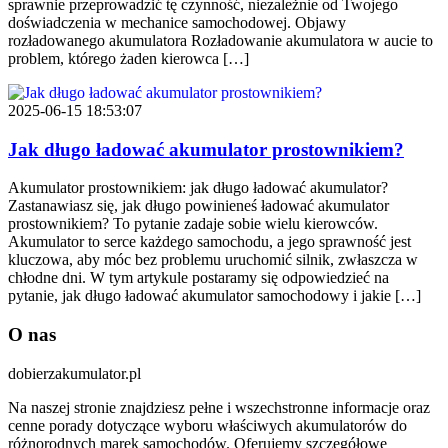
sprawnie przeprowadzić tę czynność, niezależnie od Twojego
doświadczenia w mechanice samochodowej. Objawy
rozładowanego akumulatora Rozładowanie akumulatora w aucie to
problem, którego żaden kierowca […]
2025-06-15 18:53:07
Jak długo ładować akumulator prostownikiem?
Akumulator prostownikiem: jak długo ładować akumulator?
Zastanawiasz się, jak długo powinieneś ładować akumulator
prostownikiem? To pytanie zadaje sobie wielu kierowców.
Akumulator to serce każdego samochodu, a jego sprawność jest
kluczowa, aby móc bez problemu uruchomić silnik, zwłaszcza w
chłodne dni. W tym artykule postaramy się odpowiedzieć na
pytanie, jak długo ładować akumulator samochodowy i jakie […]
O nas
dobierzakumulator.pl
Na naszej stronie znajdziesz pełne i wszechstronne informacje oraz
cenne porady dotyczące wyboru właściwych akumulatorów do
różnorodnych marek samochodów. Oferujemy szczegółowe