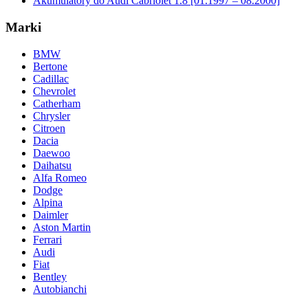
Akumulatory do Audi Cabriolet 1.8 [01.1997 – 08.2000]
Marki
BMW
Bertone
Cadillac
Chevrolet
Catherham
Chrysler
Citroen
Dacia
Daewoo
Daihatsu
Alfa Romeo
Dodge
Alpina
Daimler
Aston Martin
Ferrari
Audi
Fiat
Bentley
Autobianchi