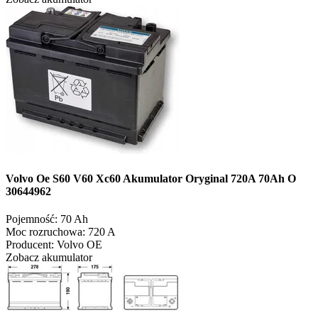
Volvo Oe S60 V60 Xc60 Akumulator Oryginal 720A 70Ah O
30644962
Pojemność:
70 Ah
Moc rozruchowa:
720 A
Producent:
Volvo OE
Zobacz akumulator