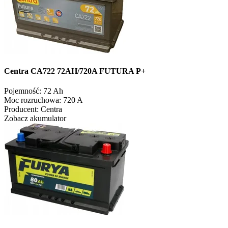
Centra CA722 72AH/720A FUTURA P+
Pojemność:
72 Ah
Moc rozruchowa:
720 A
Producent:
Centra
Zobacz akumulator