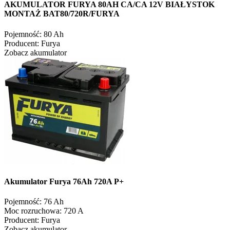
AKUMULATOR FURYA 80AH CA/CA 12V BIAŁYSTOK
MONTAŻ BAT80/720R/FURYA
Pojemność:
80 Ah
Producent:
Furya
Zobacz akumulator
Akumulator Furya 76Ah 720A P+
Pojemność:
76 Ah
Moc rozruchowa:
720 A
Producent:
Furya
Zobacz akumulator