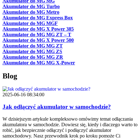
Akumulator do MG MG
Akumulator do MG Turbo
Akumulator do MG Metro
Akumulator do MG Express Box
Akumulator do MG MGF
Akumulator do MG X Power 385
Akumulator do MG MG ZT – T
Akumulator do MG X Power 500
Akumulator do MG MG ZT
Akumulator do MG MG ZS
Akumulator do MG MG ZR
Akumulator do MG MG X-Power
Blog
2025-06-16 08:34:00
Jak odłączyć akumulator w samochodzie?
W dzisiejszym artykule kompleksowo omówimy temat odłączania
akumulatora w samochodzie. Dowiesz się, kiedy i dlaczego warto to
robić, jak bezpiecznie odłączyć i podłączyć akumulator
samochodowy. Nasz przewodnik krok po kroku pomoże Ci