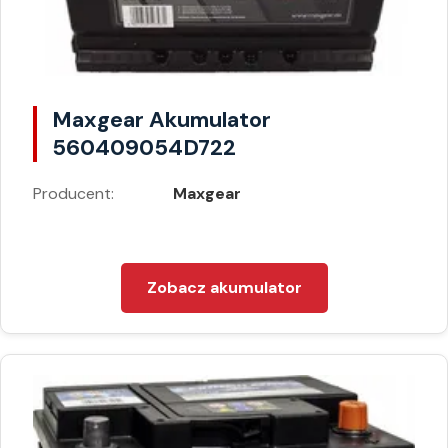
Maxgear Akumulator
560409054D722
Producent:
Maxgear
Zobacz akumulator