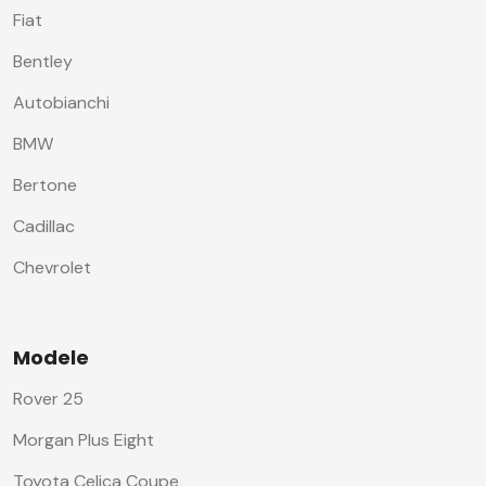
Fiat
Bentley
Autobianchi
BMW
Bertone
Cadillac
Chevrolet
Modele
Rover 25
Morgan Plus Eight
Toyota Celica Coupe