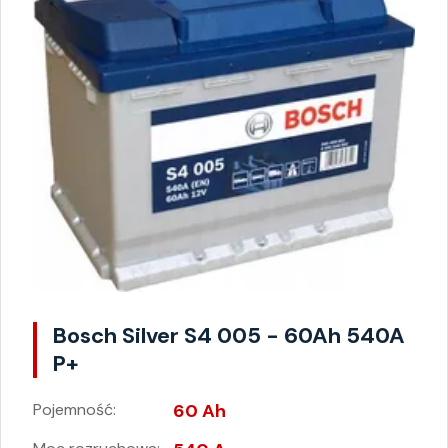
Bosch Silver S4 005 - 60Ah 540A
P+
Pojemność:
60 Ah