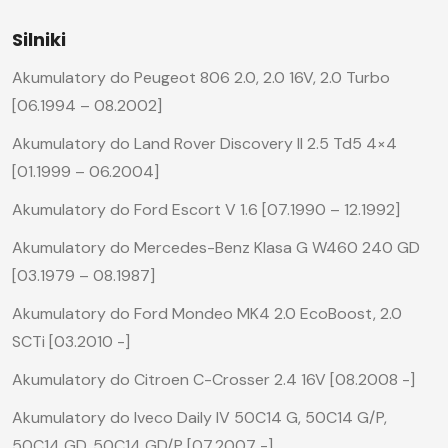
Silniki
Akumulatory do Peugeot 806 2.0, 2.0 16V, 2.0 Turbo
[06.1994 – 08.2002]
Akumulatory do Land Rover Discovery II 2.5 Td5 4×4
[01.1999 – 06.2004]
Akumulatory do Ford Escort V 1.6 [07.1990 – 12.1992]
Akumulatory do Mercedes-Benz Klasa G W460 240 GD
[03.1979 – 08.1987]
Akumulatory do Ford Mondeo MK4 2.0 EcoBoost, 2.0
SCTi [03.2010 -]
Akumulatory do Citroen C-Crosser 2.4 16V [08.2008 -]
Akumulatory do Iveco Daily IV 50C14 G, 50C14 G/P,
50C14 GD, 50C14 GD/P [07.2007 -]