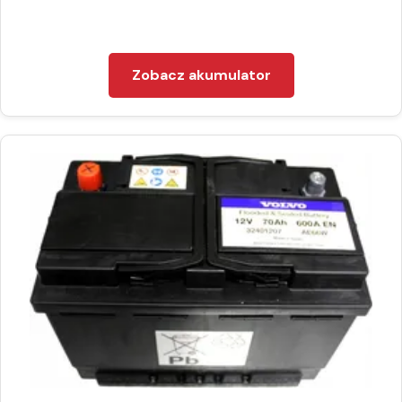
Zobacz akumulator