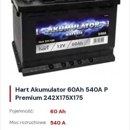
Hart Akumulator 60Ah 540A P
Premium 242X175X175
Pojemność:
60 Ah
Moc rozruchowa:
540 A