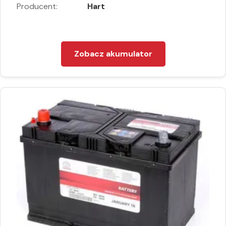
Producent:
Hart
Zobacz akumulator