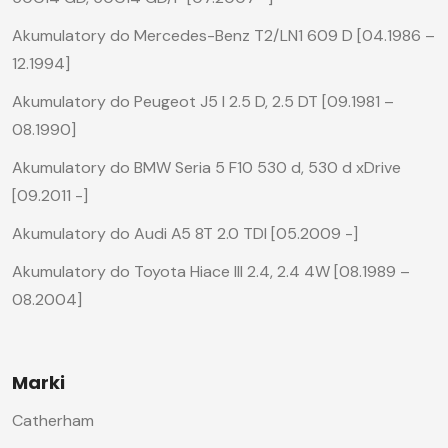
Akumulatory do Mercedes-Benz T2/LN1 609 D [04.1986 –
12.1994]
Akumulatory do Peugeot J5 I 2.5 D, 2.5 DT [09.1981 –
08.1990]
Akumulatory do BMW Seria 5 F10 530 d, 530 d xDrive
[09.2011 -]
Akumulatory do Audi A5 8T 2.0 TDI [05.2009 -]
Akumulatory do Toyota Hiace III 2.4, 2.4 4W [08.1989 –
08.2004]
Marki
Catherham