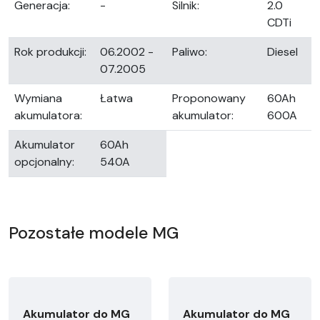
Generacja:
-
Silnik:
2.0
CDTi
Rok produkcji:
06.2002 -
Paliwo:
Diesel
07.2005
Wymiana
Łatwa
Proponowany
60Ah
akumulatora:
akumulator:
600A
Akumulator
60Ah
opcjonalny:
540A
Pozostałe modele MG
Akumulator do MG
Akumulator do MG