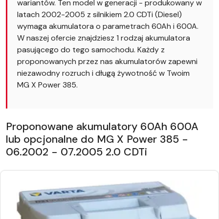
wariantów. Ten model w generacji - produkowany w
latach 2002-2005 z silnikiem 2.0 CDTi (Diesel)
wymaga akumulatora o parametrach 60Ah i 600A.
W naszej ofercie znajdziesz 1 rodzaj akumulatora
pasującego do tego samochodu. Każdy z
proponowanych przez nas akumulatorów zapewni
niezawodny rozruch i długą żywotność w Twoim
MG X Power 385.
Proponowane akumulatory 60Ah 600A
lub opcjonalne do MG X Power 385 -
06.2002 - 07.2005 2.0 CDTi