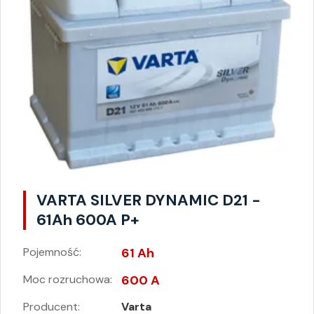
VARTA SILVER DYNAMIC D21 -
61Ah 600A P+
Pojemność:
61 Ah
Moc rozruchowa:
600 A
Producent:
Varta