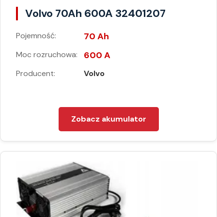
Volvo 70Ah 600A 32401207
Pojemność:
70 Ah
Moc rozruchowa:
600 A
Producent:
Volvo
Zobacz akumulator