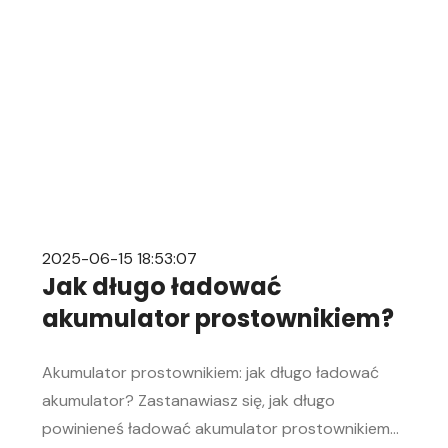
akumulatora w aucie to problem, którego żaden
kierowca […]
2025-06-15 18:53:07
Jak długo ładować
akumulator prostownikiem?
Akumulator prostownikiem: jak długo ładować
akumulator? Zastanawiasz się, jak długo
powinieneś ładować akumulator prostownikiem?