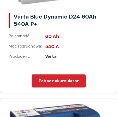
Varta Blue Dynamic D24 60Ah
540A P+
Pojemność:
60 Ah
Moc rozruchowa:
540 A
Producent:
Varta
Zobacz akumulator