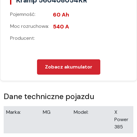
Kramp 560408054KR
Pojemność:
60 Ah
Moc rozruchowa:
540 A
Producent:
Zobacz akumulator
Dane techniczne pojazdu
Marka:
MG
Model:
X
Power
385