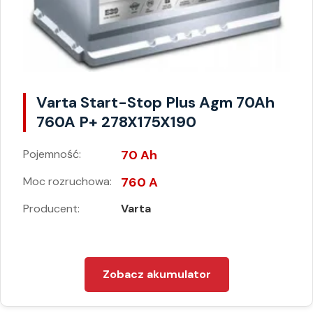
Varta Start-Stop Plus Agm 70Ah
760A P+ 278X175X190
Pojemność:
70 Ah
Moc rozruchowa:
760 A
Producent:
Varta
Zobacz akumulator