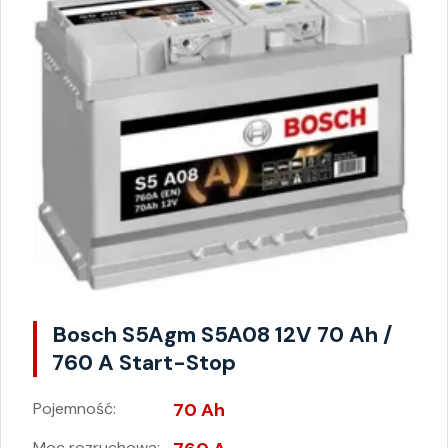
Bosch S5Agm S5A08 12V 70 Ah /
760 A Start-Stop
Pojemność:
70 Ah
Moc rozruchowa: