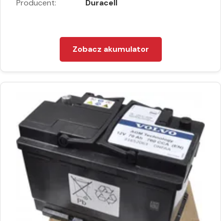
Producent:
Duracell
Zobacz akumulator