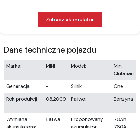
Zobacz akumulator
Dane techniczne pojazdu
Marka:
MINI
Model:
Mini
Clubman
Generacja:
-
Silnik:
One
Rok produkcji:
03.2009
Paliwo:
Benzyna
-
Wymiana
Łatwa
Proponowany
70Ah
akumulatora:
akumulator:
760A