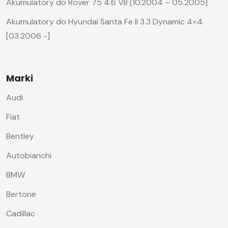
Akumulatory do Rover 75 4.6 V8 [10.2004 – 05.2005]
Akumulatory do Hyundai Santa Fe II 3.3 Dynamic 4×4
[03.2006 -]
Marki
Audi
Fiat
Bentley
Autobianchi
BMW
Bertone
Cadillac