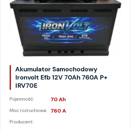
Akumulator Samochodowy
Ironvolt Efb 12V 70Ah 760A P+
IRV70E
Pojemność:
70 Ah
Moc rozruchowa:
760 A
Producent: