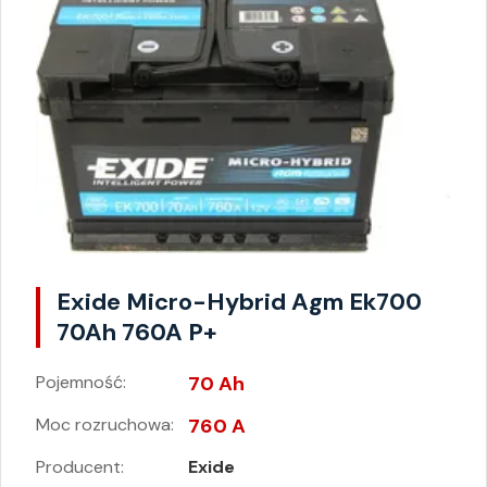
Exide Micro-Hybrid Agm Ek700
70Ah 760A P+
Pojemność:
70 Ah
Moc rozruchowa:
760 A
Producent:
Exide