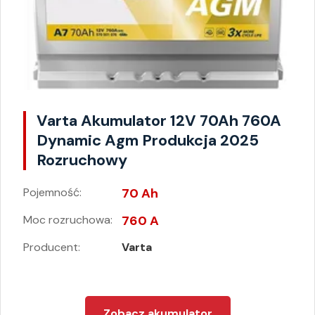
Varta Akumulator 12V 70Ah 760A
Dynamic Agm Produkcja 2025
Rozruchowy
Pojemność:
70 Ah
Moc rozruchowa:
760 A
Producent:
Varta
Zobacz akumulator