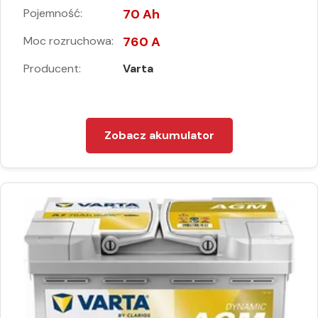
Pojemność:
70 Ah
Moc rozruchowa:
760 A
Producent:
Varta
Zobacz akumulator