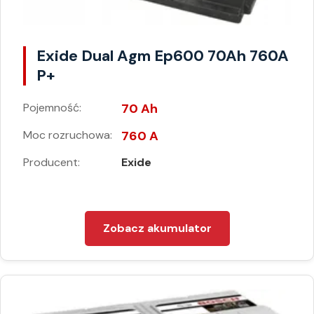
Exide Dual Agm Ep600 70Ah 760A
P+
Pojemność:
70 Ah
Moc rozruchowa:
760 A
Producent:
Exide
Zobacz akumulator