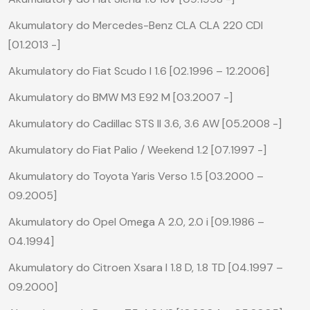
Akumulatory do Mercedes-Benz CLA CLA 220 CDI
[01.2013 -]
Akumulatory do Fiat Scudo I 1.6 [02.1996 – 12.2006]
Akumulatory do BMW M3 E92 M [03.2007 -]
Akumulatory do Cadillac STS II 3.6, 3.6 AW [05.2008 -]
Akumulatory do Fiat Palio / Weekend 1.2 [07.1997 -]
Akumulatory do Toyota Yaris Verso 1.5 [03.2000 –
09.2005]
Akumulatory do Opel Omega A 2.0, 2.0 i [09.1986 –
04.1994]
Akumulatory do Citroen Xsara I 1.8 D, 1.8 TD [04.1997 –
09.2000]