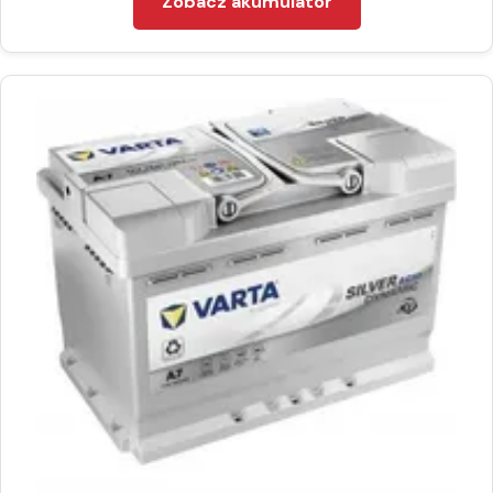
Zobacz akumulator