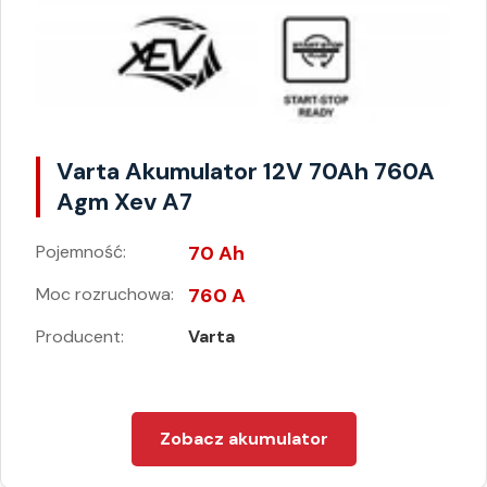
Varta Akumulator 12V 70Ah 760A
Agm Xev A7
Pojemność:
70 Ah
Moc rozruchowa:
760 A
Producent:
Varta
Zobacz akumulator