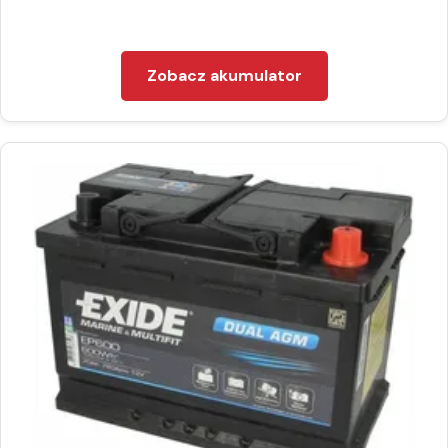
Zobacz akumulator