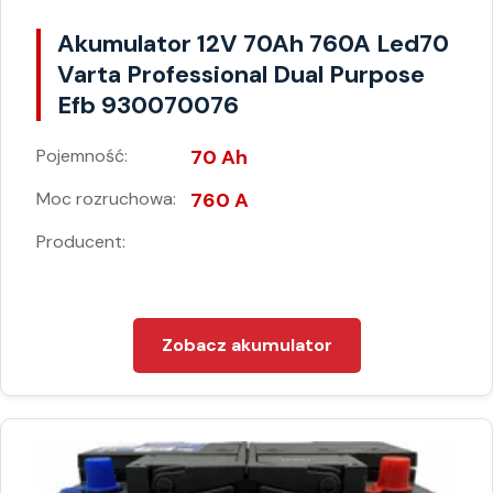
Akumulator 12V 70Ah 760A Led70
Varta Professional Dual Purpose
Efb 930070076
Pojemność:
70 Ah
Moc rozruchowa:
760 A
Producent:
Zobacz akumulator