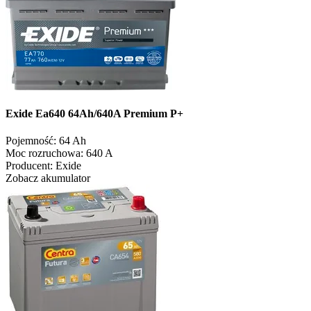
Exide Ea640 64Ah/640A Premium P+
Pojemność:
64 Ah
Moc rozruchowa:
640 A
Producent:
Exide
Zobacz akumulator