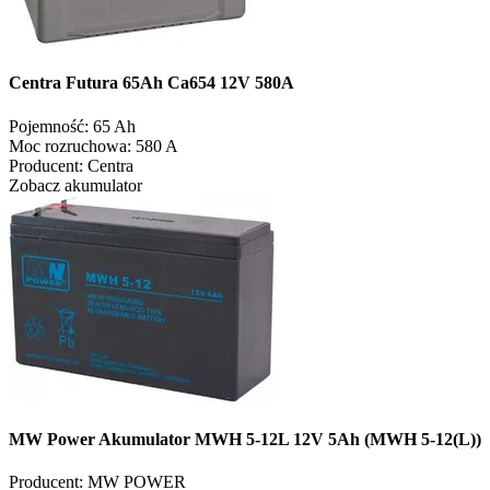
Centra Futura 65Ah Ca654 12V 580A
Pojemność:
65 Ah
Moc rozruchowa:
580 A
Producent:
Centra
Zobacz akumulator
MW Power Akumulator MWH 5-12L 12V 5Ah (MWH 5-12(L))
Producent:
MW POWER