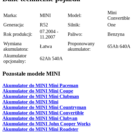
Mini
Marka:
MINI
Model:
Convertible
Generacja:
R52
Silnik:
One
07.2004 -
Rok produkcji:
Paliwo:
Benzyna
11.2007
Wymiana
Proponowany
Łatwa
65Ah 640A
akumulatora:
akumulator:
Akumulator
62Ah 540A
opcjonalny:
Pozostałe modele MINI
Akumulator do MINI Mini Paceman
Akumulator do MINI Mini Coupe
Akumulator do MINI Mini Clubman
Akumulator do MINI Mini
Akumulator do MINI Mini Countryman
Akumulator do MINI Mini Convertible
Akumulator do MINI Mini Clubvan
Akumulator do MINI John Cooper Works
Akumulator do MINI Mini Roadster