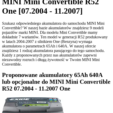
MINI Mini Convertible R52
One [07.2004 - 11.2007]
Szukasz odpowiedniego akumulatora do samochodu MINI Mini
Convertible? W naszej bazie akumulatorów znajdziesz 9 modeli
pojazdów marki MINI. Dla modelu Mini Convertible mamy
dokładnie 7 wariantów. Ten model w generacji R52 produkowany
w latach 2004-2007 z silnikiem One (Benzyna) wymaga
akumulatora o parametrach 65Ah i 640A. W naszej ofercie
znajdziesz 1 rodzaj akumulatora pasującego do tego samochodu.
Każdy z proponowanych przez nas akumulatorów zapewni
niezawodny rozruch i długą żywotność w Twoim MINI Mini
Convertible.
Proponowane akumulatory 65Ah 640A
lub opcjonalne do MINI Mini Convertible
R52 07.2004 - 11.2007 One