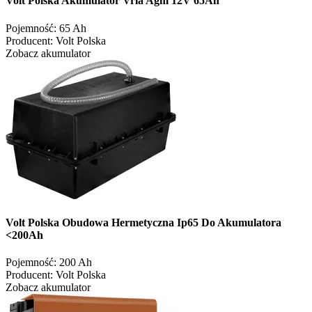
Volt Polska Akumulator Vrla Agm 12V 65Ah
Pojemność:
65 Ah
Producent:
Volt Polska
Zobacz akumulator
Volt Polska Obudowa Hermetyczna Ip65 Do Akumulatora
<200Ah
Pojemność:
200 Ah
Producent:
Volt Polska
Zobacz akumulator