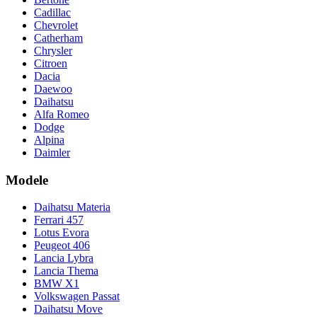
Cadillac
Chevrolet
Catherham
Chrysler
Citroen
Dacia
Daewoo
Daihatsu
Alfa Romeo
Dodge
Alpina
Daimler
Modele
Daihatsu Materia
Ferrari 457
Lotus Evora
Peugeot 406
Lancia Lybra
Lancia Thema
BMW X1
Volkswagen Passat
Daihatsu Move