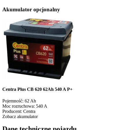
Akumulator opcjonalny
Centra Plus CB 620 62Ah 540 A P+
Pojemność:
62 Ah
Moc rozruchowa:
540 A
Producent:
Centra
Zobacz akumulator
Dane techniczne pojazdu