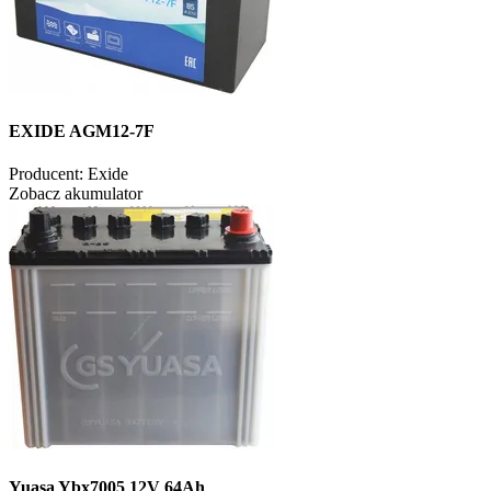
EXIDE AGM12-7F
Producent:
Exide
Zobacz akumulator
Yuasa Ybx7005 12V 64Ah