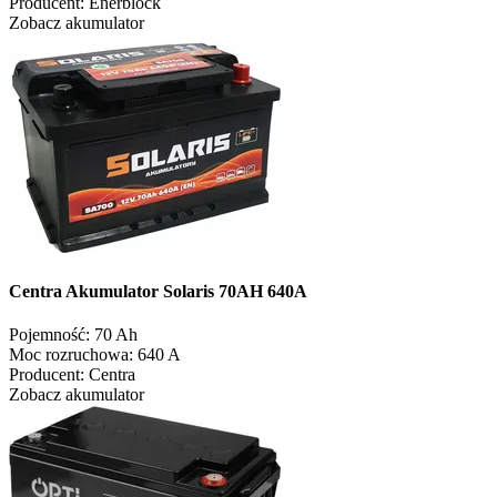
Producent:
Enerblock
Zobacz akumulator
Centra Akumulator Solaris 70AH 640A
Pojemność:
70 Ah
Moc rozruchowa:
640 A
Producent:
Centra
Zobacz akumulator