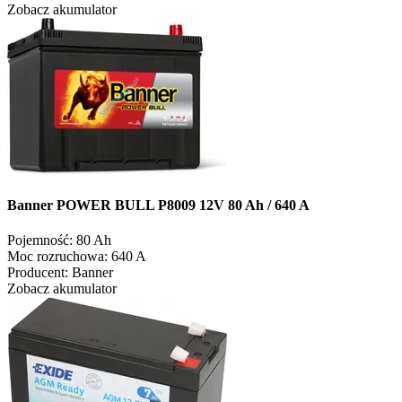
Zobacz akumulator
Banner POWER BULL P8009 12V 80 Ah / 640 A
Pojemność:
80 Ah
Moc rozruchowa:
640 A
Producent:
Banner
Zobacz akumulator