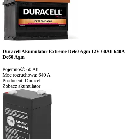
Duracell Akumulator Extreme De60 Agm 12V 60Ah 640A
De60 Agm
Pojemność:
60 Ah
Moc rozruchowa:
640 A
Producent:
Duracell
Zobacz akumulator