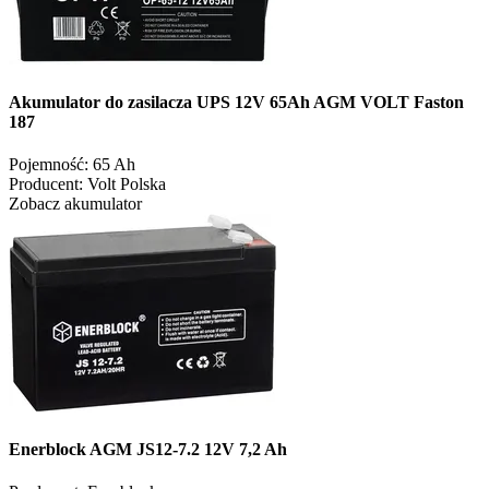
Akumulator do zasilacza UPS 12V 65Ah AGM VOLT Faston
187
Pojemność:
65 Ah
Producent:
Volt Polska
Zobacz akumulator
Enerblock AGM JS12-7.2 12V 7,2 Ah