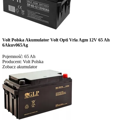
Volt Polska Akumulator Volt Opti Vrla Agm 12V 65 Ah
6Akuv065Ag
Pojemność:
65 Ah
Producent:
Volt Polska
Zobacz akumulator