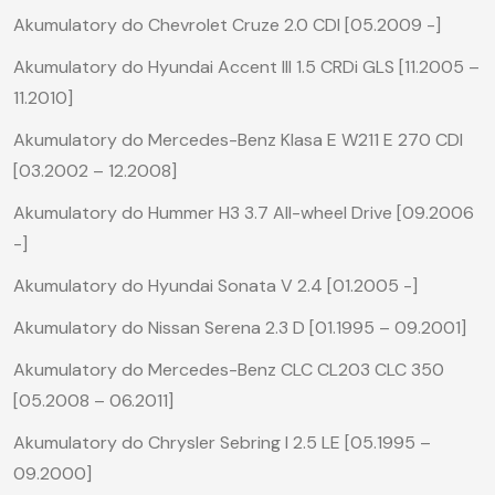
Akumulatory do Chevrolet Cruze 2.0 CDI [05.2009 -]
Akumulatory do Hyundai Accent III 1.5 CRDi GLS [11.2005 –
11.2010]
Akumulatory do Mercedes-Benz Klasa E W211 E 270 CDI
[03.2002 – 12.2008]
Akumulatory do Hummer H3 3.7 All-wheel Drive [09.2006
-]
Akumulatory do Hyundai Sonata V 2.4 [01.2005 -]
Akumulatory do Nissan Serena 2.3 D [01.1995 – 09.2001]
Akumulatory do Mercedes-Benz CLC CL203 CLC 350
[05.2008 – 06.2011]
Akumulatory do Chrysler Sebring I 2.5 LE [05.1995 –
09.2000]