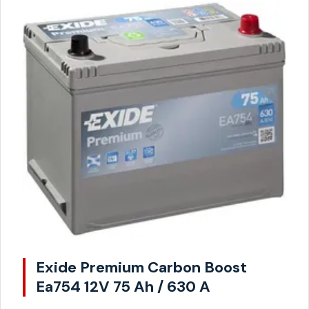
Exide Premium Carbon Boost
Ea754 12V 75 Ah / 630 A