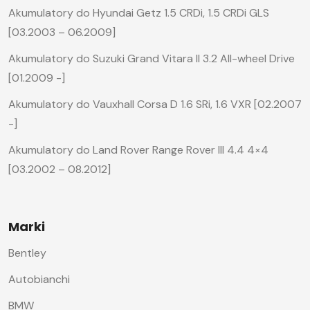
Akumulatory do Hyundai Getz 1.5 CRDi, 1.5 CRDi GLS
[03.2003 – 06.2009]
Akumulatory do Suzuki Grand Vitara II 3.2 All-wheel Drive
[01.2009 -]
Akumulatory do Vauxhall Corsa D 1.6 SRi, 1.6 VXR [02.2007
-]
Akumulatory do Land Rover Range Rover III 4.4 4×4
[03.2002 – 08.2012]
Marki
Bentley
Autobianchi
BMW