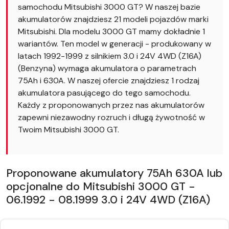
samochodu Mitsubishi 3000 GT? W naszej bazie
akumulatorów znajdziesz 21 modeli pojazdów marki
Mitsubishi. Dla modelu 3000 GT mamy dokładnie 1
wariantów. Ten model w generacji - produkowany w
latach 1992-1999 z silnikiem 3.0 i 24V 4WD (Z16A)
(Benzyna) wymaga akumulatora o parametrach
75Ah i 630A. W naszej ofercie znajdziesz 1 rodzaj
akumulatora pasującego do tego samochodu.
Każdy z proponowanych przez nas akumulatorów
zapewni niezawodny rozruch i długą żywotność w
Twoim Mitsubishi 3000 GT.
Proponowane akumulatory 75Ah 630A lub
opcjonalne do Mitsubishi 3000 GT -
06.1992 - 08.1999 3.0 i 24V 4WD (Z16A)