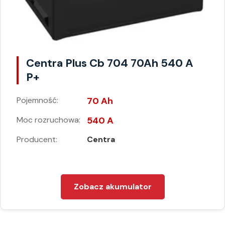
Centra Plus Cb 704 70Ah 540 A
P+
Pojemność:
70 Ah
Moc rozruchowa:
540 A
Producent:
Centra
Zobacz akumulator