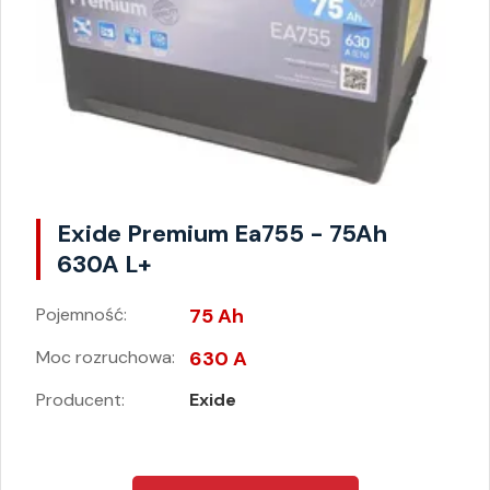
Exide Premium Ea755 - 75Ah
630A L+
Pojemność:
75 Ah
Moc rozruchowa:
630 A
Producent:
Exide