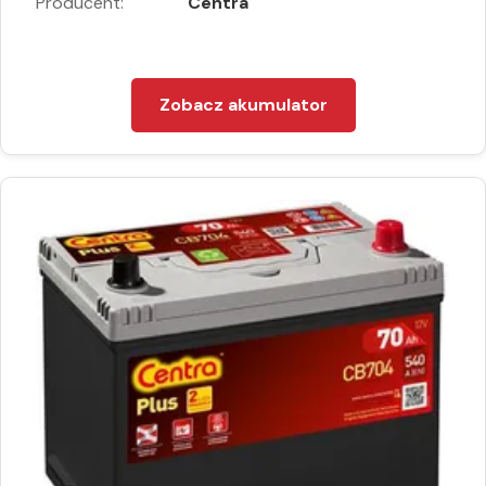
Producent:
Centra
Zobacz akumulator