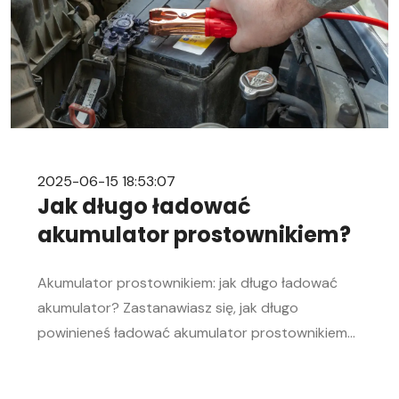
2025-06-15 18:53:07
Jak długo ładować
akumulator prostownikiem?
Akumulator prostownikiem: jak długo ładować
akumulator? Zastanawiasz się, jak długo
powinieneś ładować akumulator prostownikiem?
To pytanie zadaje sobie wielu kierowców.
Akumulator to serce każdego samochodu, a jego