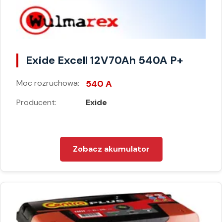
Exide Excell 12V70Ah 540A P+
Moc rozruchowa:
540 A
Producent:
Exide
Zobacz akumulator