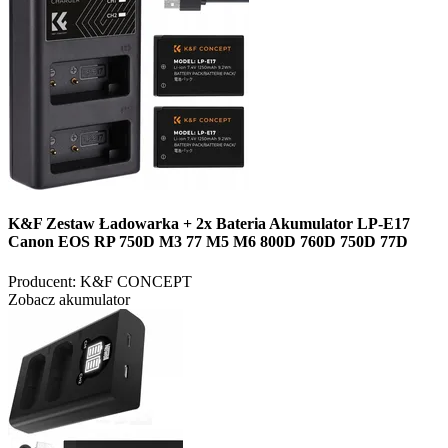
K&F Zestaw Ładowarka + 2x Bateria Akumulator LP-E17
Canon EOS RP 750D M3 77 M5 M6 800D 760D 750D 77D
Producent:
K&F CONCEPT
Zobacz akumulator