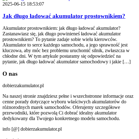
2025-06-15 18:53:07
Jak długo ładować akumulator prostownikiem?
Akumulator prostownikiem: jak długo ładować akumulator?
Zastanawiasz się, jak długo powinieneś ładować akumulator
prostownikiem? To pytanie zadaje sobie wielu kierowców.
Akumulator to serce każdego samochodu, a jego sprawność jest
kluczowa, aby móc bez problemu uruchomić silnik, zwłaszcza w
chłodne dni. W tym artykule postaramy się odpowiedzieć na
pytanie, jak długo ładować akumulator samochodowy i jakie […]
O nas
dobierzakumulator.pl
Na naszej stronie znajdziesz pełne i wszechstronne informacje oraz
cenne porady dotyczące wyboru właściwych akumulatorów do
różnorodnych marek samochodów. Oferujemy szczegółowe
przewodniki, które pozwolą Ci dobrać idealny akumulator
dedykowany dla Twojego konkretnego modelu samochodu.
info [@] dobierzakumulator.pl