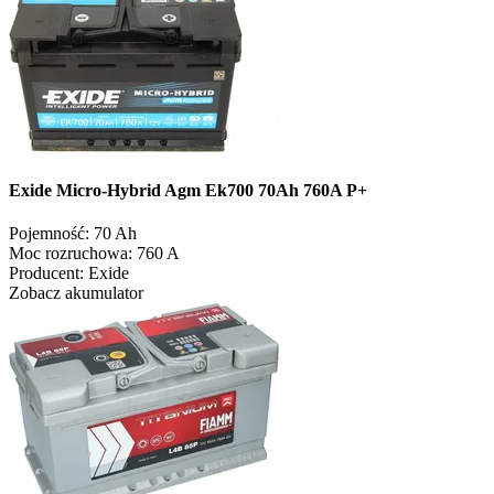
Exide Micro-Hybrid Agm Ek700 70Ah 760A P+
Pojemność:
70 Ah
Moc rozruchowa:
760 A
Producent:
Exide
Zobacz akumulator