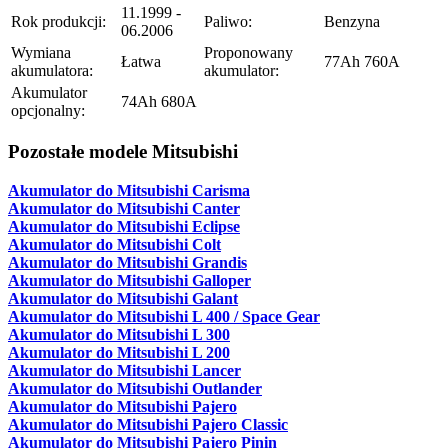
11.1999 -
Rok produkcji:
Paliwo:
Benzyna
06.2006
Wymiana
Proponowany
Łatwa
77Ah 760A
akumulatora:
akumulator:
Akumulator
74Ah 680A
opcjonalny:
Pozostałe modele Mitsubishi
Akumulator do Mitsubishi Carisma
Akumulator do Mitsubishi Canter
Akumulator do Mitsubishi Eclipse
Akumulator do Mitsubishi Colt
Akumulator do Mitsubishi Grandis
Akumulator do Mitsubishi Galloper
Akumulator do Mitsubishi Galant
Akumulator do Mitsubishi L 400 / Space Gear
Akumulator do Mitsubishi L 300
Akumulator do Mitsubishi L 200
Akumulator do Mitsubishi Lancer
Akumulator do Mitsubishi Outlander
Akumulator do Mitsubishi Pajero
Akumulator do Mitsubishi Pajero Classic
Akumulator do Mitsubishi Pajero Pinin