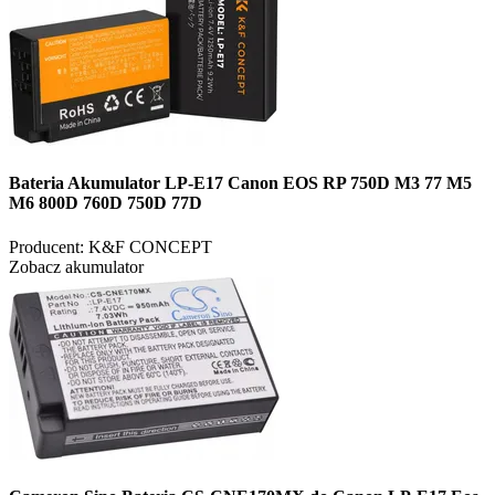
Bateria Akumulator LP-E17 Canon EOS RP 750D M3 77 M5
M6 800D 760D 750D 77D
Producent:
K&F CONCEPT
Zobacz akumulator