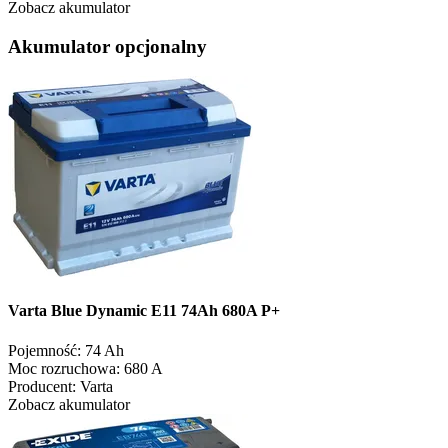
Zobacz akumulator
Akumulator opcjonalny
Varta Blue Dynamic E11 74Ah 680A P+
Pojemność:
74 Ah
Moc rozruchowa:
680 A
Producent:
Varta
Zobacz akumulator