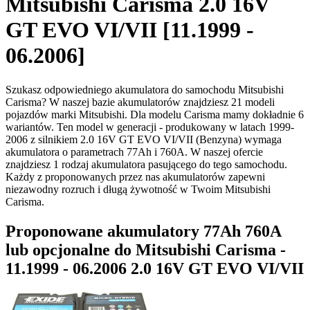
Mitsubishi Carisma 2.0 16V
GT EVO VI/VII [11.1999 -
06.2006]
Szukasz odpowiedniego akumulatora do samochodu Mitsubishi
Carisma? W naszej bazie akumulatorów znajdziesz 21 modeli
pojazdów marki Mitsubishi. Dla modelu Carisma mamy dokładnie 6
wariantów. Ten model w generacji - produkowany w latach 1999-
2006 z silnikiem 2.0 16V GT EVO VI/VII (Benzyna) wymaga
akumulatora o parametrach 77Ah i 760A. W naszej ofercie
znajdziesz 1 rodzaj akumulatora pasującego do tego samochodu.
Każdy z proponowanych przez nas akumulatorów zapewni
niezawodny rozruch i długą żywotność w Twoim Mitsubishi
Carisma.
Proponowane akumulatory 77Ah 760A
lub opcjonalne do Mitsubishi Carisma -
11.1999 - 06.2006 2.0 16V GT EVO VI/VII