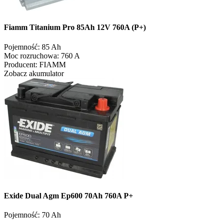
Fiamm Titanium Pro 85Ah 12V 760A (P+)
Pojemność:
85 Ah
Moc rozruchowa:
760 A
Producent:
FIAMM
Zobacz akumulator
Exide Dual Agm Ep600 70Ah 760A P+
Pojemność:
70 Ah