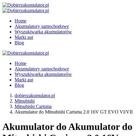
Home
Akumulatory samochodowe
Wyszukiwarka akumulatorów
Marki aut
Blog
Home
Akumulatory samochodowe
Wyszukiwarka akumulatorów
Marki aut
Blog
dobierzakumulator.pl
Mitsubishi
Mitsubishi Carisma
Akumulator do Mitsubishi Carisma 2.0 16V GT EVO VI/VII
Akumulator do Akumulator do