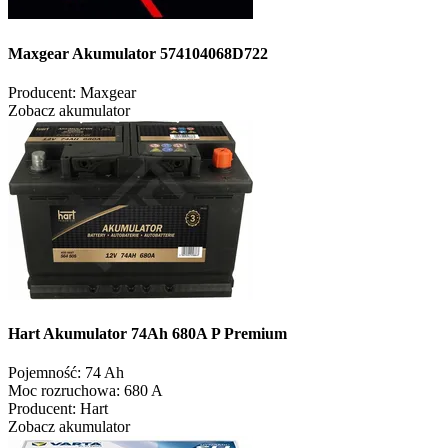
Maxgear Akumulator 574104068D722
Producent:
Maxgear
Zobacz akumulator
Hart Akumulator 74Ah 680A P Premium
Pojemność:
74 Ah
Moc rozruchowa:
680 A
Producent:
Hart
Zobacz akumulator