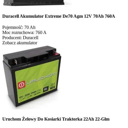
Duracell Akumulator Extreme De70 Agm 12V 70Ah 760A
Pojemność:
70 Ah
Moc rozruchowa:
760 A
Producent:
Duracell
Zobacz akumulator
Uruchom Żelowy Do Kosiarki Traktorka 22Ah 22-Glm