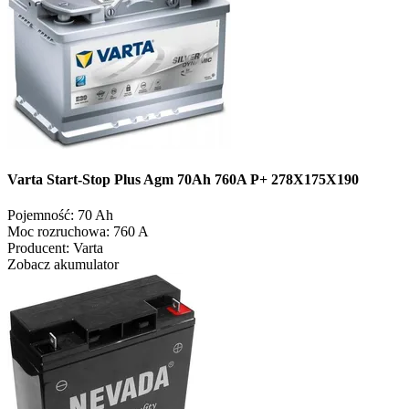
Varta Start-Stop Plus Agm 70Ah 760A P+ 278X175X190
Pojemność:
70 Ah
Moc rozruchowa:
760 A
Producent:
Varta
Zobacz akumulator