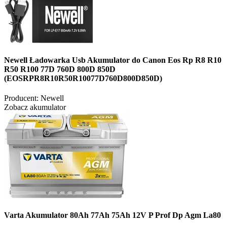
Newell Ładowarka Usb Akumulator do Canon Eos Rp R8 R10
R50 R100 77D 760D 800D 850D
(EOSRPR8R10R50R10077D760D800D850D)
Producent:
Newell
Zobacz akumulator
Varta Akumulator 80Ah 77Ah 75Ah 12V P Prof Dp Agm La80