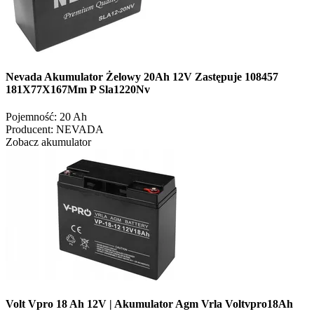
Nevada Akumulator Żelowy 20Ah 12V Zastępuje 108457
181X77X167Mm P Sla1220Nv
Pojemność:
20 Ah
Producent:
NEVADA
Zobacz akumulator
Volt Vpro 18 Ah 12V | Akumulator Agm Vrla Voltvpro18Ah