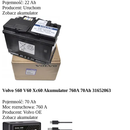
Pojemność:
22 Ah
Producent:
Uruchom
Zobacz akumulator
Volvo S60 V60 Xc60 Akumulator 760A 70Ah 31652063
Pojemność:
70 Ah
Moc rozruchowa:
760 A
Producent:
Volvo OE
Zobacz akumulator