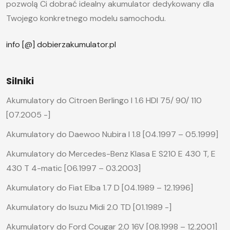
pozwolą Ci dobrać idealny akumulator dedykowany dla
Twojego konkretnego modelu samochodu.
info [@] dobierzakumulator.pl
Silniki
Akumulatory do Citroen Berlingo I 1.6 HDI 75/ 90/ 110
[07.2005 -]
Akumulatory do Daewoo Nubira I 1.8 [04.1997 – 05.1999]
Akumulatory do Mercedes-Benz Klasa E S210 E 430 T, E
430 T 4-matic [06.1997 – 03.2003]
Akumulatory do Fiat Elba 1.7 D [04.1989 – 12.1996]
Akumulatory do Isuzu Midi 2.0 TD [01.1989 -]
Akumulatory do Ford Cougar 2.0 16V [08.1998 – 12.2001]