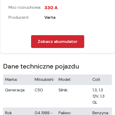
Moc rozruchowa:
330 A
Producent:
Varta
Zobacz akumulator
Dane techniczne pojazdu
Marka:
Mitsubishi
Model:
Colt
Generacja:
C50
Silnik:
1.3, 1.3
12V, 1.3
GL
Rok
04.1988 -
Paliwo:
Benzyna