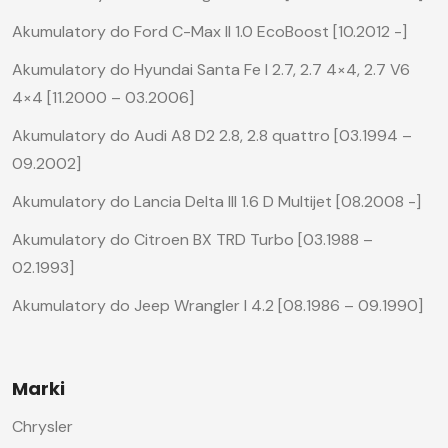
Akumulatory do Ford C-Max II 1.0 EcoBoost [10.2012 -]
Akumulatory do Hyundai Santa Fe I 2.7, 2.7 4×4, 2.7 V6
4×4 [11.2000 – 03.2006]
Akumulatory do Audi A8 D2 2.8, 2.8 quattro [03.1994 –
09.2002]
Akumulatory do Lancia Delta III 1.6 D Multijet [08.2008 -]
Akumulatory do Citroen BX TRD Turbo [03.1988 –
02.1993]
Akumulatory do Jeep Wrangler I 4.2 [08.1986 – 09.1990]
Marki
Chrysler