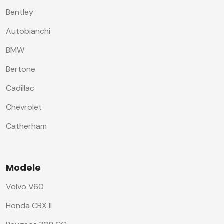
Bentley
Autobianchi
BMW
Bertone
Cadillac
Chevrolet
Catherham
Modele
Volvo V60
Honda CRX II