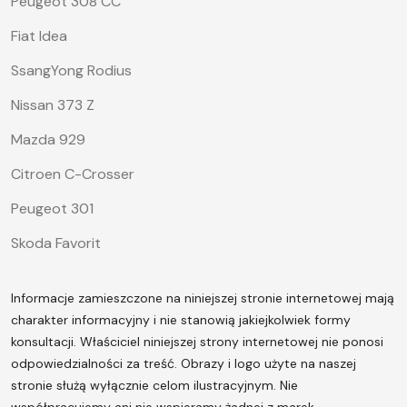
Peugeot 308 CC
Fiat Idea
SsangYong Rodius
Nissan 373 Z
Mazda 929
Citroen C-Crosser
Peugeot 301
Skoda Favorit
Informacje zamieszczone na niniejszej stronie internetowej mają
charakter informacyjny i nie stanowią jakiejkolwiek formy
konsultacji. Właściciel niniejszej strony internetowej nie ponosi
odpowiedzialności za treść.
Obrazy i logo użyte na naszej
stronie służą wyłącznie celom ilustracyjnym. Nie