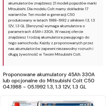
akumulatorów znajdziesz 21 modeli pojazdów marki
Mitsubishi. Dla modelu Colt mamy dokładnie 17
wariantów. Ten model w generacji C50
produkowany w latach 1988-1992 z silnikiem 1.3, 1.3
12V, 1.3 GL (Benzyna) wymaga akumulatora o
parametrach 45Ah i 330A. W naszej ofercie
znajdziesz 1 rodzaj akumulatora pasującego do
tego samochodu. Każdy z proponowanych przez
nas akumulatorów zapewni niezawodny rozruch i
długą żywotność w Twoim Mitsubishi Colt.
Proponowane akumulatory 45Ah 330A
lub opcjonalne do Mitsubishi Colt C50
04.1988 - 05.1992 1.3, 1.3 12V, 1.3 GL