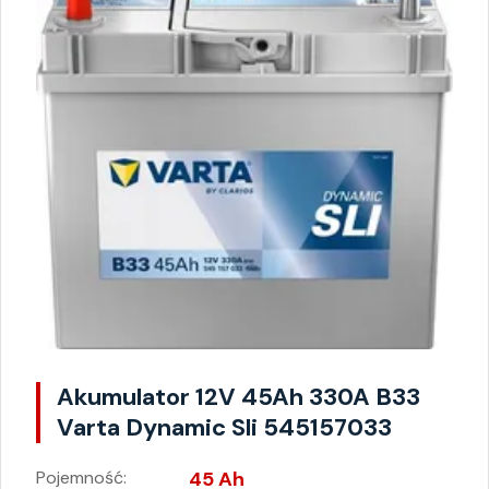
Akumulator 12V 45Ah 330A B33
Varta Dynamic Sli 545157033
Pojemność:
45 Ah