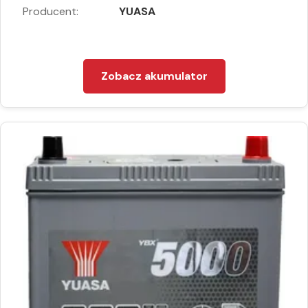
Producent:
YUASA
Zobacz akumulator