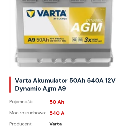
Varta Akumulator 50Ah 540A 12V
Dynamic Agm A9
Pojemność:
50 Ah
Moc rozruchowa:
540 A
Producent:
Varta