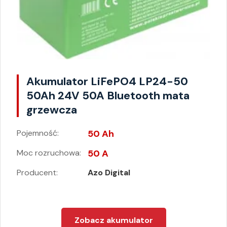
Akumulator LiFePO4 LP24-50
50Ah 24V 50A Bluetooth mata
grzewcza
Pojemność:
50 Ah
Moc rozruchowa:
50 A
Producent:
Azo Digital
Zobacz akumulator