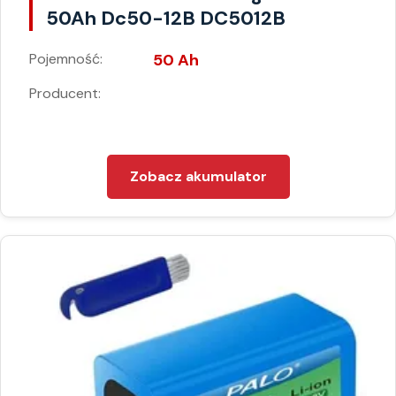
50Ah Dc50-12B DC5012B
Pojemność:
50 Ah
Producent:
Zobacz akumulator