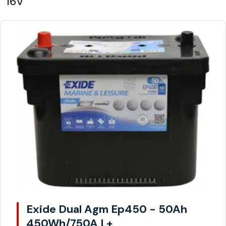
16V
Exide Dual Agm Ep450 - 50Ah
450Wh/750A L+