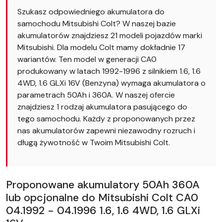
Szukasz odpowiedniego akumulatora do
samochodu Mitsubishi Colt? W naszej bazie
akumulatorów znajdziesz 21 modeli pojazdów marki
Mitsubishi. Dla modelu Colt mamy dokładnie 17
wariantów. Ten model w generacji CA0
produkowany w latach 1992-1996 z silnikiem 1.6, 1.6
4WD, 1.6 GLXi 16V (Benzyna) wymaga akumulatora o
parametrach 50Ah i 360A. W naszej ofercie
znajdziesz 1 rodzaj akumulatora pasującego do
tego samochodu. Każdy z proponowanych przez
nas akumulatorów zapewni niezawodny rozruch i
długą żywotność w Twoim Mitsubishi Colt.
Proponowane akumulatory 50Ah 360A
lub opcjonalne do Mitsubishi Colt CA0
04.1992 - 04.1996 1.6, 1.6 4WD, 1.6 GLXi