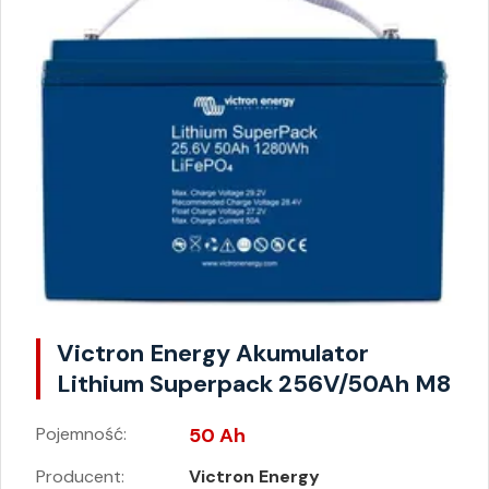
Victron Energy Akumulator
Lithium Superpack 256V/50Ah M8
Pojemność:
50 Ah
Producent:
Victron Energy