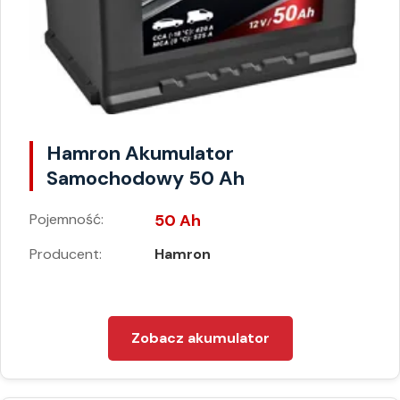
Hamron Akumulator
Samochodowy 50 Ah
Pojemność:
50 Ah
Producent:
Hamron
Zobacz akumulator