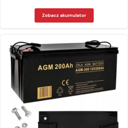
Zobacz akumulator