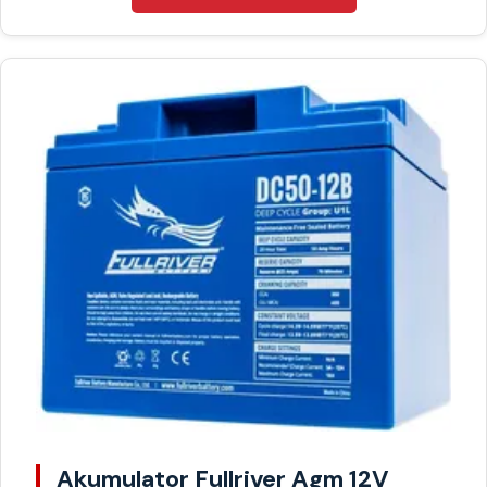
Akumulator Fullriver Agm 12V