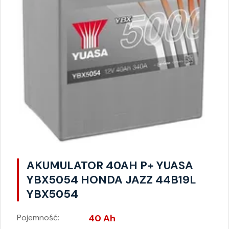
AKUMULATOR 40AH P+ YUASA
YBX5054 HONDA JAZZ 44B19L
YBX5054
Pojemność:
40 Ah