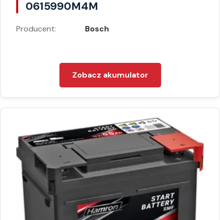
0615990M4M
Producent:
Bosch
Zobacz akumulator