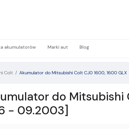
ka akumulatorów
Marki aut
Blog
hi Colt
Akumulator do Mitsubishi Colt CJ0 1600, 1600 GLX
umulator do Mitsubishi 
6 - 09.2003]