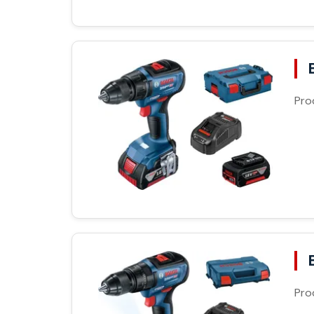
Pro
Pro