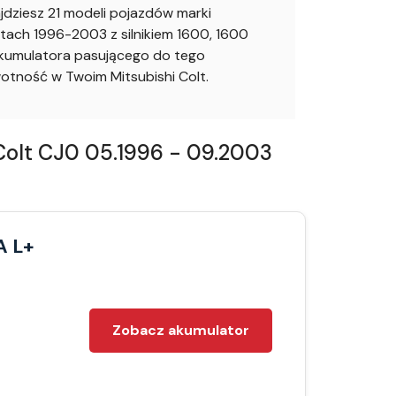
dziesz 21 modeli pojazdów marki
tach 1996-2003 z silnikiem 1600, 1600
akumulatora pasującego do tego
tność w Twoim Mitsubishi Colt.
Colt CJ0 05.1996 - 09.2003
A L+
Zobacz akumulator