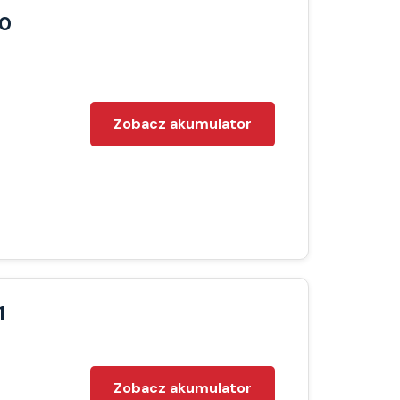
00
Zobacz akumulator
1
Zobacz akumulator