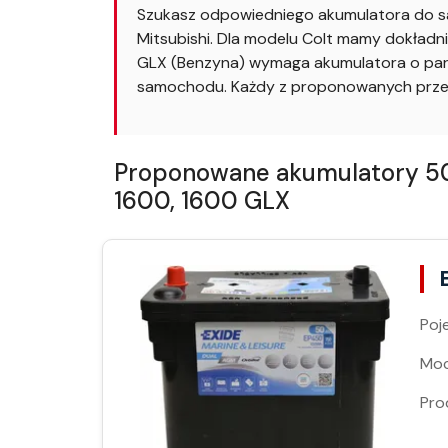
Szukasz odpowiedniego akumulatora do sa
Mitsubishi. Dla modelu Colt mamy dokładn
GLX (Benzyna) wymaga akumulatora o para
samochodu. Każdy z proponowanych przez 
Proponowane akumulatory 50A
1600, 1600 GLX
Poj
Moc
Pro