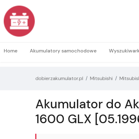
Home
Akumulatory samochodowe
Wyszukiwar
dobierzakumulator.pl
Mitsubishi
Mitsubis
Akumulator do Ak
1600 GLX [05.199