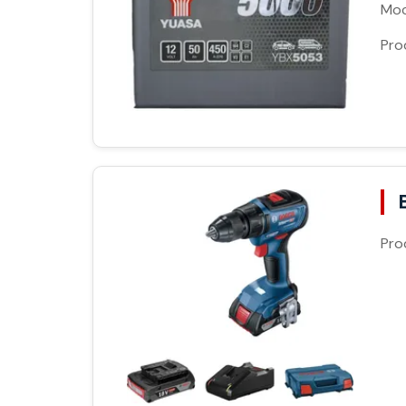
Moc
Pro
Pro