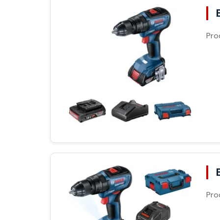
Pro
Pro