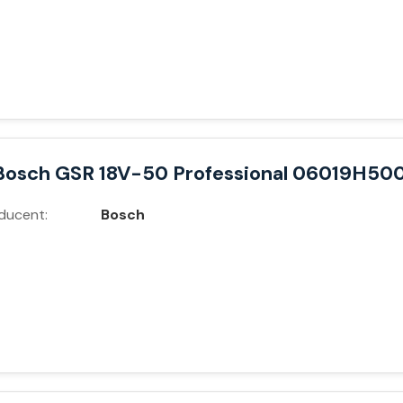
Bosch GSR 18V-50 Professional 06019H50
ducent:
Bosch