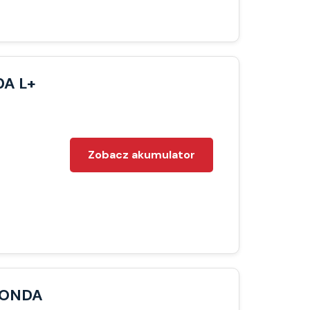
0A L+
Zobacz akumulator
HONDA