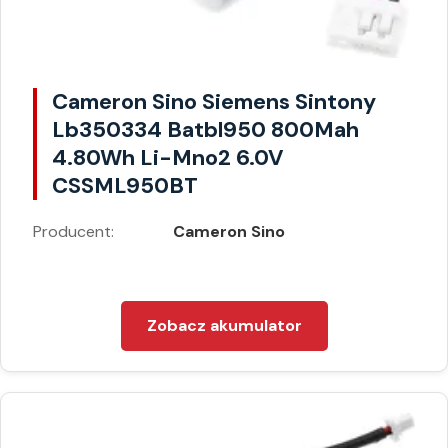
Cameron Sino Siemens Sintony
Lb350334 Batbl950 800Mah
4.80Wh Li-Mno2 6.0V
CSSML950BT
Producent:
Cameron Sino
Zobacz akumulator