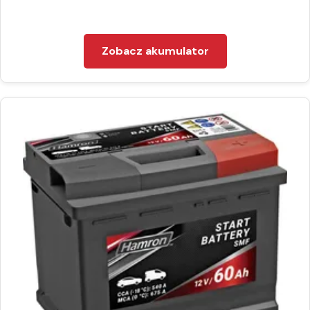
Zobacz akumulator