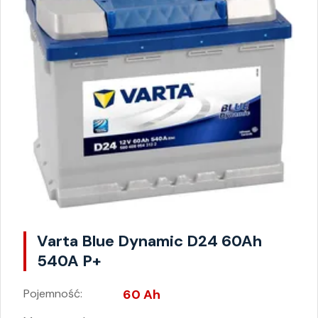
Varta Blue Dynamic D24 60Ah
540A P+
Pojemność:
60 Ah