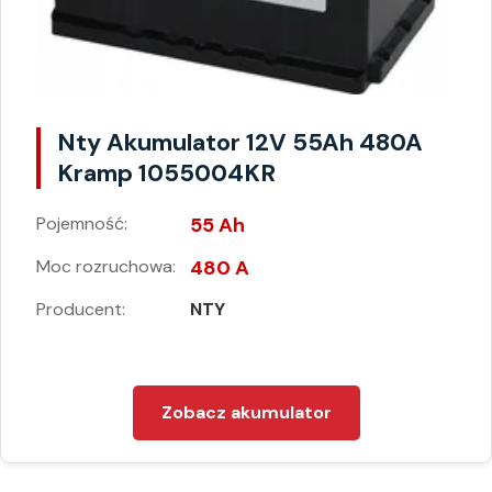
Nty Akumulator 12V 55Ah 480A
Kramp 1055004KR
Pojemność:
55 Ah
Moc rozruchowa:
480 A
Producent:
NTY
Zobacz akumulator