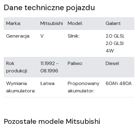
Dane techniczne pojazdu
Marka:
Mitsubishi
Model:
Galant
Generacja:
V
Silnik:
2.0 GLSI,
2.0 GLSI
4W
Rok
11.1992 -
Paliwo:
Diesel
produkcji:
08.1996
Wymiana
Łatwa
Proponowany
60Ah 480A
akumulatora:
akumulator:
Pozostałe modele Mitsubishi