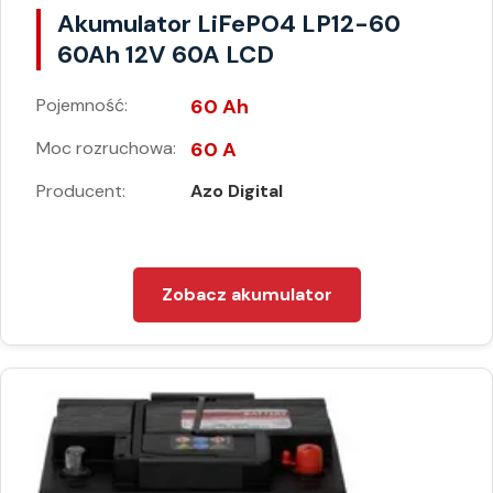
Akumulator LiFePO4 LP12-60
60Ah 12V 60A LCD
Pojemność:
60 Ah
Moc rozruchowa:
60 A
Producent:
Azo Digital
Zobacz akumulator