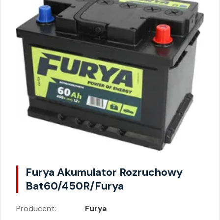
Furya Akumulator Rozruchowy
Bat60/450R/Furya
Producent:
Furya