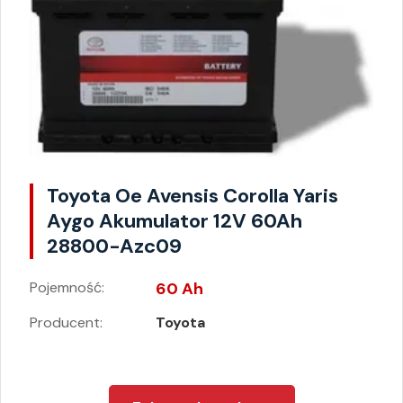
Toyota Oe Avensis Corolla Yaris
Aygo Akumulator 12V 60Ah
28800-Azc09
Pojemność:
60 Ah
Producent:
Toyota