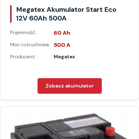
Megatex Akumulator Start Eco
12V 60Ah 500A
Pojemność:
60 Ah
Moc rozruchowa:
500 A
Producent:
Megatex
Zobacz akumulator