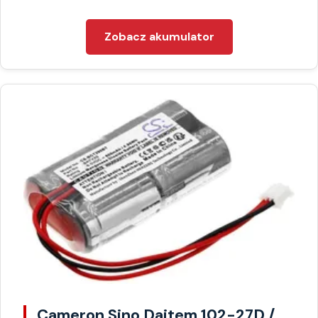
Zobacz akumulator
Cameron Sino Daitem 102-27D /