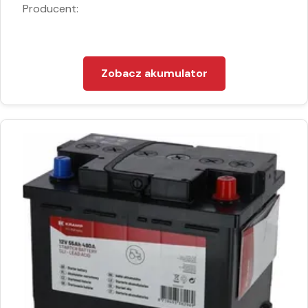
Producent:
Zobacz akumulator