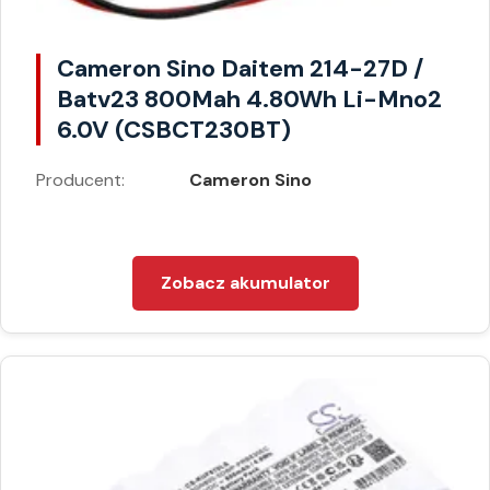
Cameron Sino Daitem 214-27D /
Batv23 800Mah 4.80Wh Li-Mno2
6.0V (CSBCT230BT)
Producent:
Cameron Sino
Zobacz akumulator