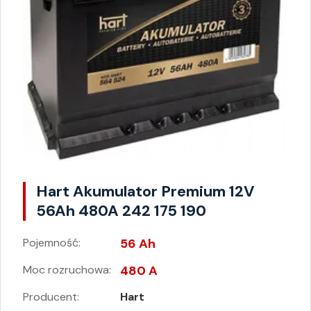
Hart Akumulator Premium 12V
56Ah 480A 242 175 190
Pojemność:
56 Ah
Moc rozruchowa:
480 A
Producent:
Hart