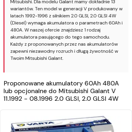
Mitsubishi. Dla modelu Galant mamy dokładnie 13
wariantów. Ten model w generacji V produkowany w
latach 1992-1996 z silnikiem 2.0 GLSI, 2.0 GLSI 4W
(Diesel) wymaga akumulatora o parametrach 60Ah i
480A. W naszej ofercie znajdziesz 1 rodzaj
akumulatora pasującego do tego samochodu.
Każdy z proponowanych przez nas akumulatorów
zapewni niezawodny rozruch i długą żywotność w
Twoim Mitsubishi Galant.
Proponowane akumulatory 60Ah 480A
lub opcjonalne do Mitsubishi Galant V
11.1992 - 08.1996 2.0 GLSI, 2.0 GLSI 4W