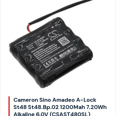
Cameron Sino Amadeo A-Lock
St48 St48.Bp.02 1200Mah 7.20Wh
Alkaline 6.0V (CSAST480SL)