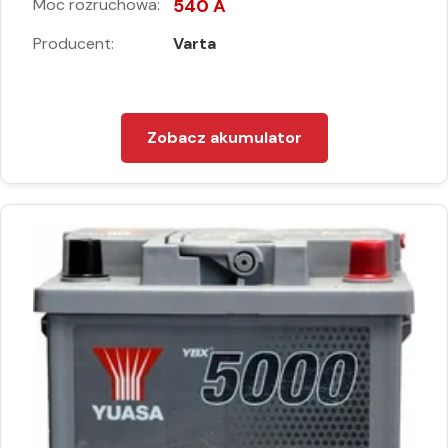
Moc rozruchowa:
540 A
Producent:
Varta
Zobacz akumulator