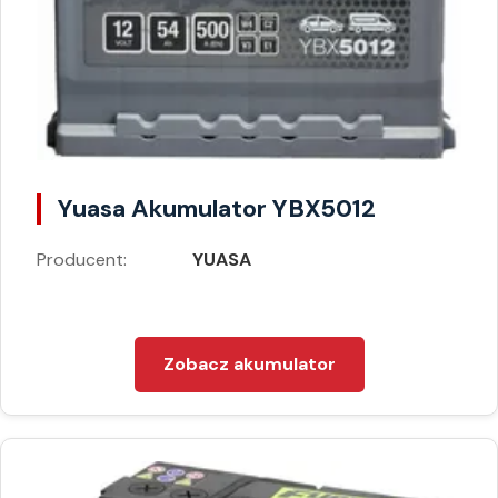
Yuasa Akumulator YBX5012
Producent:
YUASA
Zobacz akumulator