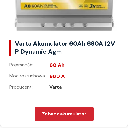
Varta Akumulator 60Ah 680A 12V
P Dynamic Agm
Pojemność:
60 Ah
Moc rozruchowa:
680 A
Producent:
Varta
Zobacz akumulator