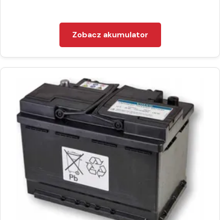
Zobacz akumulator