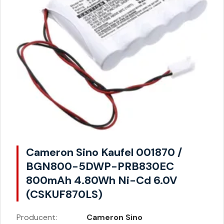
Cameron Sino Kaufel 001870 /
BGN800-5DWP-PRB830EC
800mAh 4.80Wh Ni-Cd 6.0V
(CSKUF870LS)
Producent:
Cameron Sino