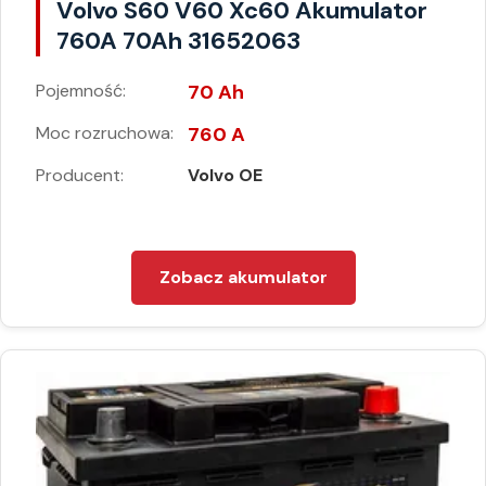
Volvo S60 V60 Xc60 Akumulator
760A 70Ah 31652063
Pojemność:
70 Ah
Moc rozruchowa:
760 A
Producent:
Volvo OE
Zobacz akumulator