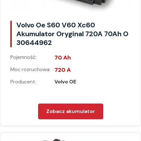
Volvo Oe S60 V60 Xc60
Akumulator Oryginal 720A 70Ah O
30644962
Pojemność:
70 Ah
Moc rozruchowa:
720 A
Producent:
Volvo OE
Zobacz akumulator