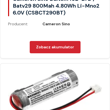
Batv29 800Mah 4.80Wh Li-Mno2
6.0V (CSBCT290BT)
Producent:
Cameron Sino
Zobacz akumulator