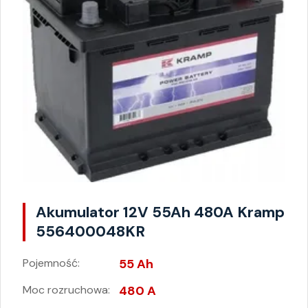
Akumulator 12V 55Ah 480A Kramp
556400048KR
Pojemność:
55 Ah
Moc rozruchowa:
480 A