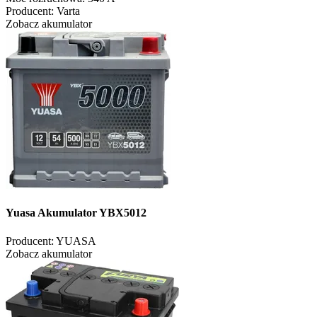
Producent:
Varta
Zobacz akumulator
Yuasa Akumulator YBX5012
Producent:
YUASA
Zobacz akumulator