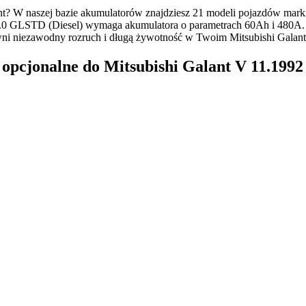
? W naszej bazie akumulatorów znajdziesz 21 modeli pojazdów marki
.0 GLSTD (Diesel) wymaga akumulatora o parametrach 60Ah i 480A. W 
i niezawodny rozruch i długą żywotność w Twoim Mitsubishi Galant
pcjonalne do Mitsubishi Galant V 11.1992