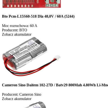
Bto Pcm-L15S60-518 Dla 48,0V / 60A (5244)
Moc rozruchowa:
60 A
Producent:
BTO
Zobacz akumulator
Cameron Sino Daitem 102-27D / Batv29 800Mah 4.80Wh Li-M
Producent:
Cameron Sino
Zobacz akumulator