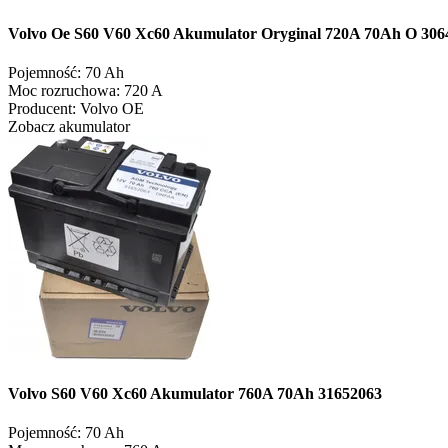
Volvo Oe S60 V60 Xc60 Akumulator Oryginal 720A 70Ah O 306
Pojemność:
70 Ah
Moc rozruchowa:
720 A
Producent:
Volvo OE
Zobacz akumulator
Volvo S60 V60 Xc60 Akumulator 760A 70Ah 31652063
Pojemność:
70 Ah