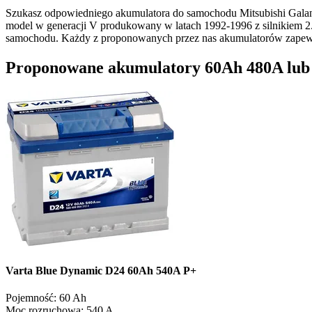
Szukasz odpowiedniego akumulatora do samochodu Mitsubishi Galant
model w generacji V produkowany w latach 1992-1996 z silnikiem 2
samochodu. Każdy z proponowanych przez nas akumulatorów zapewn
Proponowane akumulatory 60Ah 480A lub o
Varta Blue Dynamic D24 60Ah 540A P+
Pojemność:
60 Ah
Moc rozruchowa:
540 A