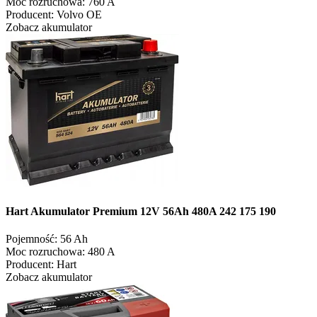
Moc rozruchowa:
760 A
Producent:
Volvo OE
Zobacz akumulator
Hart Akumulator Premium 12V 56Ah 480A 242 175 190
Pojemność:
56 Ah
Moc rozruchowa:
480 A
Producent:
Hart
Zobacz akumulator