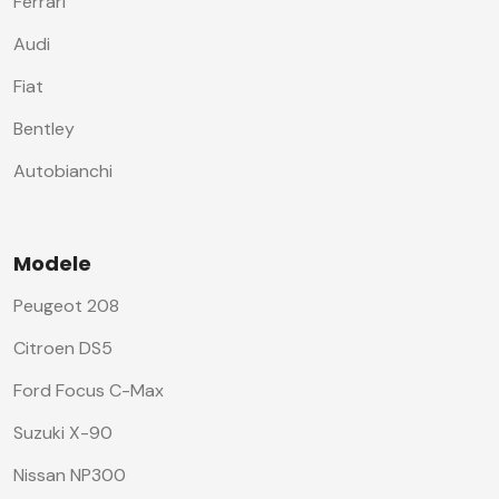
Ferrari
Audi
Fiat
Bentley
Autobianchi
Modele
Peugeot 208
Citroen DS5
Ford Focus C-Max
Suzuki X-90
Nissan NP300