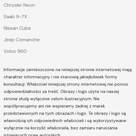
Chrysler Neon
Saab 9-7X
Nissan Cube
Jeep Comanche
Volvo 960
Informacje zamieszczone na niniejszej stronie internetowej mają
charakter informacyjny i nie stanowią jakiejkolwiek formy
konsultacji. Właściciel niniejszej strony internetowej nie ponosi
odpowiedzialności za treść.
Obrazy i logo użyte na naszej
stronie służą wyłącznie celom ilustracyjnym. Nie
współpracujemy ani nie wspieramy żadnej z marek
przedstawionych na tych obrazach i logo. Te obrazy i logo są
własnością ich odpowiednich właścicieli i są wykorzystywane
wyłącznie na korzyść właściciela, bez zamiaru naruszania
istniejących praw autorskich.