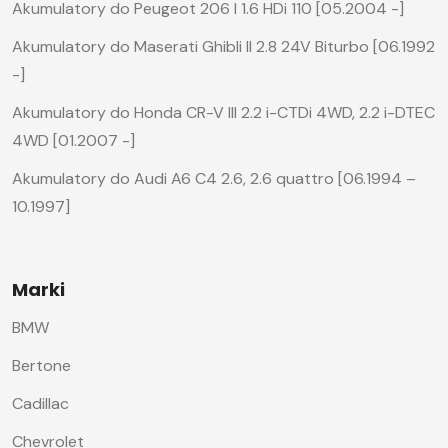
Akumulatory do Peugeot 206 I 1.6 HDi 110 [05.2004 -]
Akumulatory do Maserati Ghibli II 2.8 24V Biturbo [06.1992
-]
Akumulatory do Honda CR-V III 2.2 i-CTDi 4WD, 2.2 i-DTEC
4WD [01.2007 -]
Akumulatory do Audi A6 C4 2.6, 2.6 quattro [06.1994 –
10.1997]
Marki
BMW
Bertone
Cadillac
Chevrolet