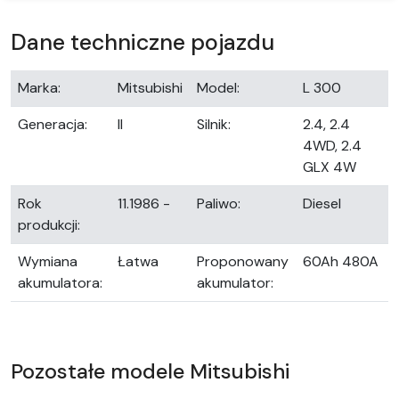
Dane techniczne pojazdu
Marka:
Mitsubishi
Model:
L 300
Generacja:
II
Silnik:
2.4, 2.4
4WD, 2.4
GLX 4W
Rok
11.1986 -
Paliwo:
Diesel
produkcji:
Wymiana
Łatwa
Proponowany
60Ah 480A
akumulatora:
akumulator:
Pozostałe modele Mitsubishi