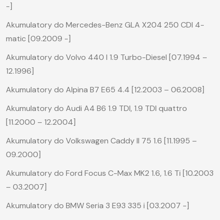
-]
Akumulatory do Mercedes-Benz GLA X204 250 CDI 4-
matic [09.2009 -]
Akumulatory do Volvo 440 I 1.9 Turbo-Diesel [07.1994 –
12.1996]
Akumulatory do Alpina B7 E65 4.4 [12.2003 – 06.2008]
Akumulatory do Audi A4 B6 1.9 TDI, 1.9 TDI quattro
[11.2000 – 12.2004]
Akumulatory do Volkswagen Caddy II 75 1.6 [11.1995 –
09.2000]
Akumulatory do Ford Focus C-Max MK2 1.6, 1.6 Ti [10.2003
– 03.2007]
Akumulatory do BMW Seria 3 E93 335 i [03.2007 -]