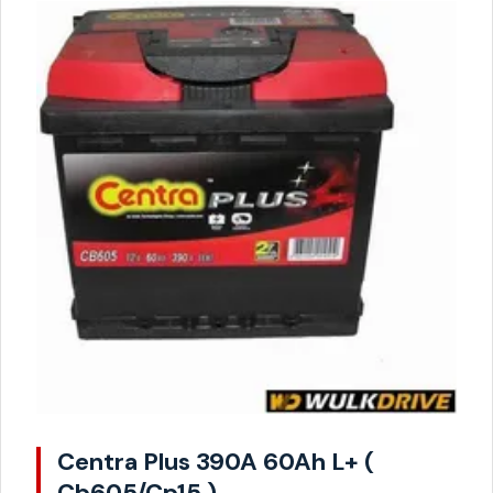
Centra Plus 390A 60Ah L+ (
Cb605/Cp15 )