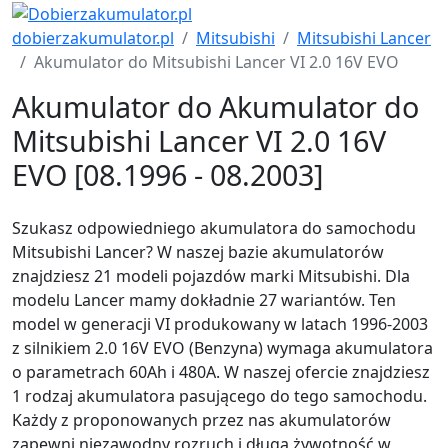
dobierzakumulator.pl
Mitsubishi
Mitsubishi Lancer
Akumulator do Mitsubishi Lancer VI 2.0 16V EVO
Akumulator do Akumulator do
Mitsubishi Lancer VI 2.0 16V
EVO [08.1996 - 08.2003]
Szukasz odpowiedniego akumulatora do samochodu
Mitsubishi Lancer? W naszej bazie akumulatorów
znajdziesz 21 modeli pojazdów marki Mitsubishi. Dla
modelu Lancer mamy dokładnie 27 wariantów. Ten
model w generacji VI produkowany w latach 1996-2003
z silnikiem 2.0 16V EVO (Benzyna) wymaga akumulatora
o parametrach 60Ah i 480A. W naszej ofercie znajdziesz
1 rodzaj akumulatora pasującego do tego samochodu.
Każdy z proponowanych przez nas akumulatorów
zapewni niezawodny rozruch i długą żywotność w