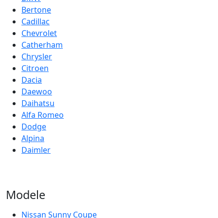
Bertone
Cadillac
Chevrolet
Catherham
Chrysler
Citroen
Dacia
Daewoo
Daihatsu
Alfa Romeo
Dodge
Alpina
Daimler
Modele
Nissan Sunny Coupe