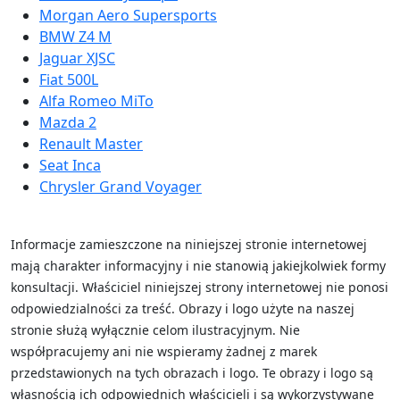
Morgan Aero Supersports
BMW Z4 M
Jaguar XJSC
Fiat 500L
Alfa Romeo MiTo
Mazda 2
Renault Master
Seat Inca
Chrysler Grand Voyager
Informacje zamieszczone na niniejszej stronie internetowej
mają charakter informacyjny i nie stanowią jakiejkolwiek formy
konsultacji. Właściciel niniejszej strony internetowej nie ponosi
odpowiedzialności za treść.
Obrazy i logo użyte na naszej
stronie służą wyłącznie celom ilustracyjnym. Nie
współpracujemy ani nie wspieramy żadnej z marek
przedstawionych na tych obrazach i logo. Te obrazy i logo są
własnością ich odpowiednich właścicieli i są wykorzystywane