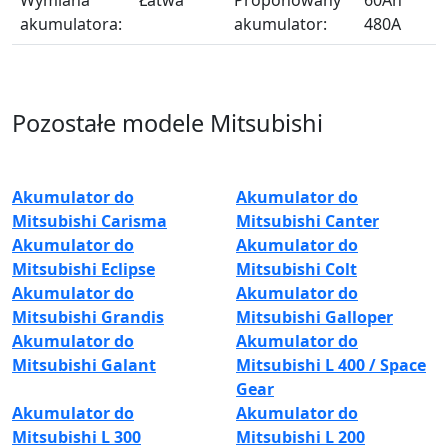
Wymiana
Łatwa
Proponowany
60Ah
akumulatora:
akumulator:
480A
Pozostałe modele Mitsubishi
Akumulator do
Akumulator do
Mitsubishi Carisma
Mitsubishi Canter
Akumulator do
Akumulator do
Mitsubishi Eclipse
Mitsubishi Colt
Akumulator do
Akumulator do
Mitsubishi Grandis
Mitsubishi Galloper
Akumulator do
Akumulator do
Mitsubishi Galant
Mitsubishi L 400 / Space
Gear
Akumulator do
Akumulator do
Mitsubishi L 300
Mitsubishi L 200