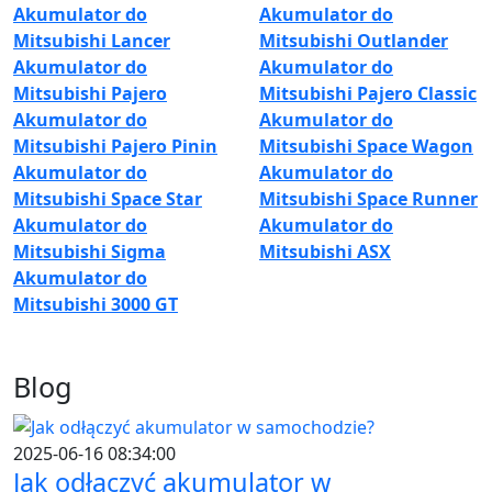
Akumulator do
Akumulator do
Mitsubishi Lancer
Mitsubishi Outlander
Akumulator do
Akumulator do
Mitsubishi Pajero
Mitsubishi Pajero Classic
Akumulator do
Akumulator do
Mitsubishi Pajero Pinin
Mitsubishi Space Wagon
Akumulator do
Akumulator do
Mitsubishi Space Star
Mitsubishi Space Runner
Akumulator do
Akumulator do
Mitsubishi Sigma
Mitsubishi ASX
Akumulator do
Mitsubishi 3000 GT
Blog
2025-06-16 08:34:00
Jak odłączyć akumulator w