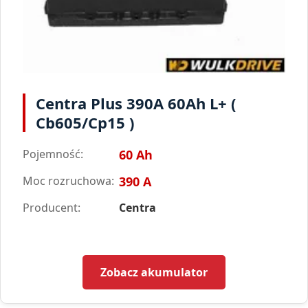
Centra Plus 390A 60Ah L+ (
Cb605/Cp15 )
Pojemność:
60 Ah
Moc rozruchowa:
390 A
Producent:
Centra
Zobacz akumulator