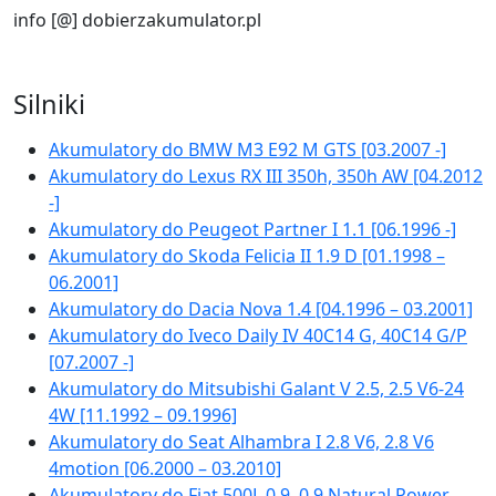
info [@] dobierzakumulator.pl
Silniki
Akumulatory do BMW M3 E92 M GTS [03.2007 -]
Akumulatory do Lexus RX III 350h, 350h AW [04.2012
-]
Akumulatory do Peugeot Partner I 1.1 [06.1996 -]
Akumulatory do Skoda Felicia II 1.9 D [01.1998 –
06.2001]
Akumulatory do Dacia Nova 1.4 [04.1996 – 03.2001]
Akumulatory do Iveco Daily IV 40C14 G, 40C14 G/P
[07.2007 -]
Akumulatory do Mitsubishi Galant V 2.5, 2.5 V6-24
4W [11.1992 – 09.1996]
Akumulatory do Seat Alhambra I 2.8 V6, 2.8 V6
4motion [06.2000 – 03.2010]
Akumulatory do Fiat 500L 0.9, 0.9 Natural Power