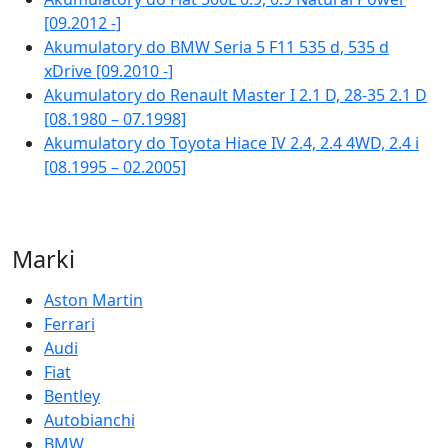
[09.2012 -]
Akumulatory do BMW Seria 5 F11 535 d, 535 d
xDrive [09.2010 -]
Akumulatory do Renault Master I 2.1 D, 28-35 2.1 D
[08.1980 – 07.1998]
Akumulatory do Toyota Hiace IV 2.4, 2.4 4WD, 2.4 i
[08.1995 – 02.2005]
Marki
Aston Martin
Ferrari
Audi
Fiat
Bentley
Autobianchi
BMW