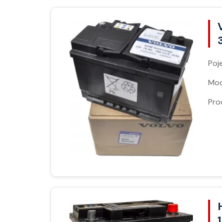
Poj
Moc
Pro