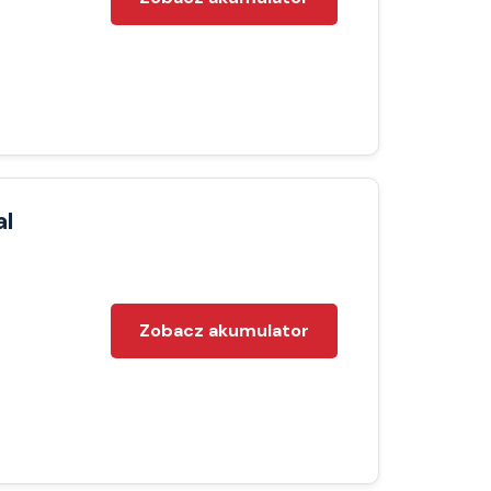
al
Zobacz akumulator