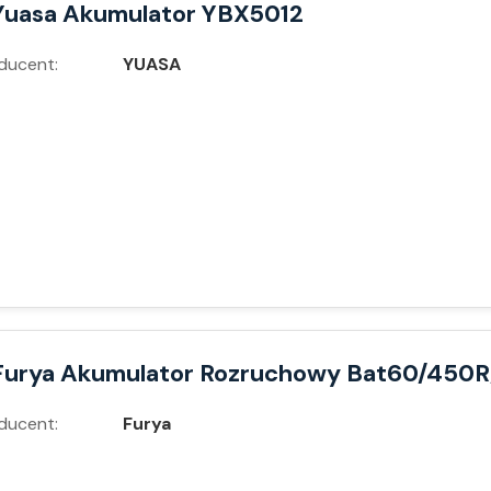
Yuasa Akumulator YBX5012
ducent:
YUASA
Furya Akumulator Rozruchowy Bat60/450R
ducent:
Furya