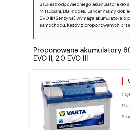
Szukasz odpowiedniego akumulatora do sa
Mitsubishi. Dla modelu Lancer mamy dokład
EVO III (Benzyna) wymaga akumulatora o p
samochodu. Każdy z proponowanych przez
Proponowane akumulatory 60A
EVO II, 2.0 EVO III
Poj
Moc
Pro