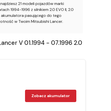
ajdziesz 21 modeli pojazdów marki
ch 1994-1996 z silnikiem 2.0 EVO II, 2.0
aj akumulatora pasującego do tego
tność w Twoim Mitsubishi Lancer.
ncer V 01.1994 - 07.1996 2.0
Zobacz akumulator