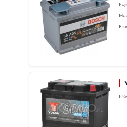
Poj
Moc
Pro
Pro