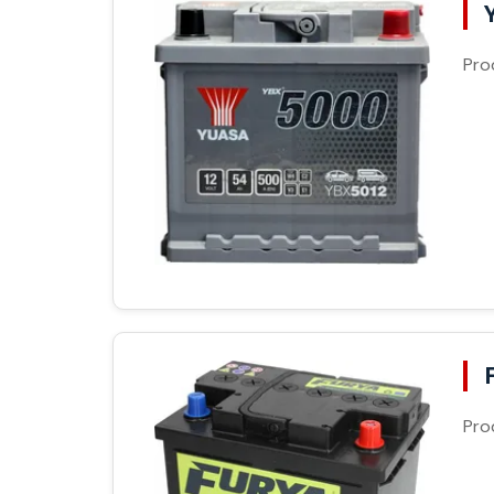
Pro
Pro