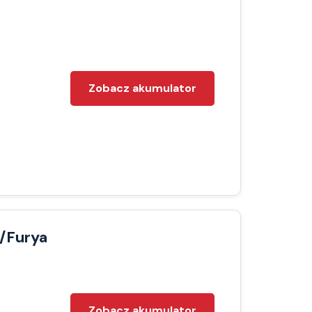
Zobacz akumulator
/Furya
Zobacz akumulator