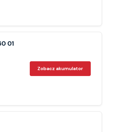
60 01
Zobacz akumulator