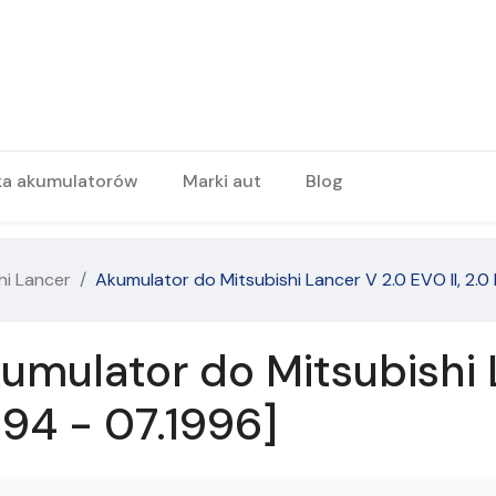
ka akumulatorów
Marki aut
Blog
hi Lancer
Akumulator do Mitsubishi Lancer V 2.0 EVO II, 2.0 
umulator do Mitsubishi 
.1994 - 07.1996]