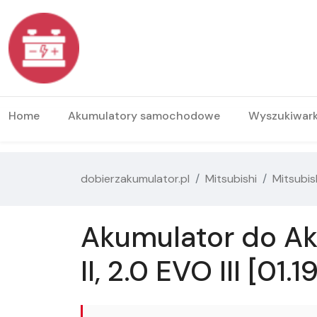
Home
Akumulatory samochodowe
Wyszukiwar
dobierzakumulator.pl
Mitsubishi
Mitsubis
Akumulator do Ak
II, 2.0 EVO III [01