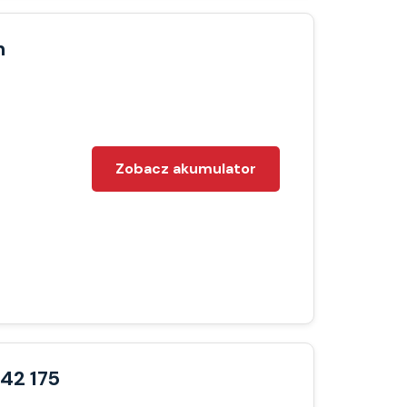
h
Zobacz akumulator
42 175