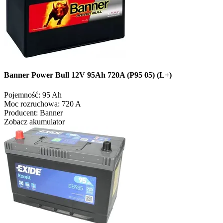
Banner Power Bull 12V 95Ah 720A (P95 05) (L+)
Pojemność:
95 Ah
Moc rozruchowa:
720 A
Producent:
Banner
Zobacz akumulator