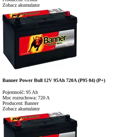
Zobacz akumulator
Banner Power Bull 12V 95Ah 720A (P95 04) (P+)
Pojemność:
95 Ah
Moc rozruchowa:
720 A
Producent:
Banner
Zobacz akumulator