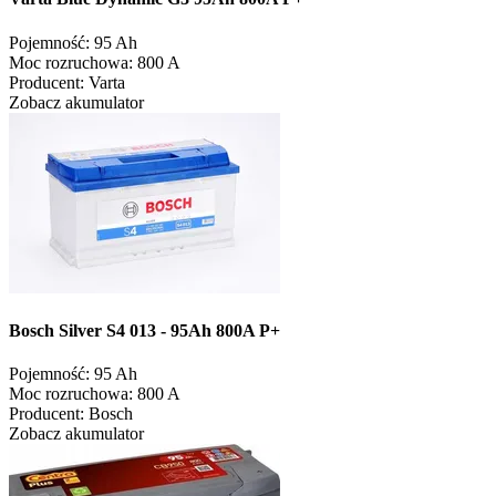
Pojemność:
95 Ah
Moc rozruchowa:
800 A
Producent:
Varta
Zobacz akumulator
Bosch Silver S4 013 - 95Ah 800A P+
Pojemność:
95 Ah
Moc rozruchowa:
800 A
Producent:
Bosch
Zobacz akumulator