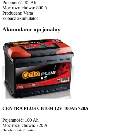
Pojemność:
95 Ah
Moc rozruchowa:
800 A
Producent:
Varta
Zobacz akumulator
Akumulator opcjonalny
CENTRA PLUS CB1004 12V 100Ah 720A
Pojemność:
100 Ah
Moc rozruchowa:
720 A
Producent:
Centra