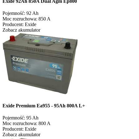
Exide 92Ah 850A Dual Agm Ep800
Pojemność:
92 Ah
Moc rozruchowa:
850 A
Producent:
Exide
Zobacz akumulator
Exide Premium Ea955 - 95Ah 800A L+
Pojemność:
95 Ah
Moc rozruchowa:
800 A
Producent:
Exide
Zobacz akumulator