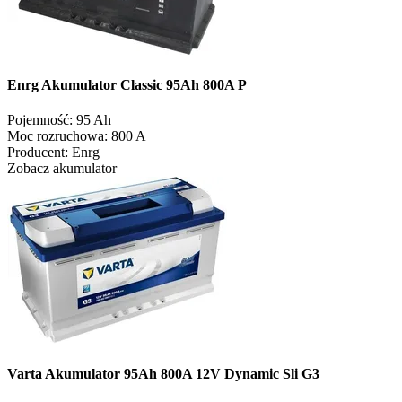
Enrg Akumulator Classic 95Ah 800A P
Pojemność:
95 Ah
Moc rozruchowa:
800 A
Producent:
Enrg
Zobacz akumulator
Varta Akumulator 95Ah 800A 12V Dynamic Sli G3