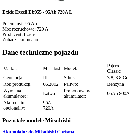
Exide Excell Eb955 - 95Ah 720A L+
Pojemność:
95 Ah
Moc rozruchowa:
720 A
Producent:
Exide
Zobacz akumulator
Dane techniczne pojazdu
Pajero
Marka:
Mitsubishi
Model:
Classic
Generacja:
III
Silnik:
3.8, 3.8 Gdi
Rok produkcji:
06.2002 -
Paliwo:
Benzyna
Wymiana
Proponowany
Łatwa
95Ah 800A
akumulatora:
akumulator:
Akumulator
95Ah
opcjonalny:
720A
Pozostałe modele Mitsubishi
Akumulator do Mitsubishi Carisma