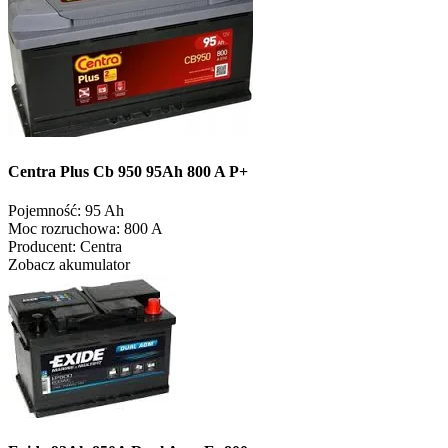
Centra Plus Cb 950 95Ah 800 A P+
Pojemność:
95 Ah
Moc rozruchowa:
800 A
Producent:
Centra
Zobacz akumulator