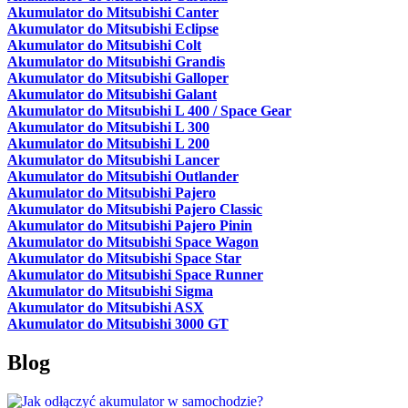
Akumulator do Mitsubishi Canter
Akumulator do Mitsubishi Eclipse
Akumulator do Mitsubishi Colt
Akumulator do Mitsubishi Grandis
Akumulator do Mitsubishi Galloper
Akumulator do Mitsubishi Galant
Akumulator do Mitsubishi L 400 / Space Gear
Akumulator do Mitsubishi L 300
Akumulator do Mitsubishi L 200
Akumulator do Mitsubishi Lancer
Akumulator do Mitsubishi Outlander
Akumulator do Mitsubishi Pajero
Akumulator do Mitsubishi Pajero Classic
Akumulator do Mitsubishi Pajero Pinin
Akumulator do Mitsubishi Space Wagon
Akumulator do Mitsubishi Space Star
Akumulator do Mitsubishi Space Runner
Akumulator do Mitsubishi Sigma
Akumulator do Mitsubishi ASX
Akumulator do Mitsubishi 3000 GT
Blog