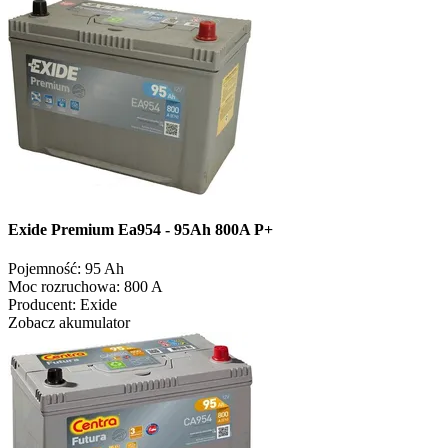
Exide Premium Ea954 - 95Ah 800A P+
Pojemność:
95 Ah
Moc rozruchowa:
800 A
Producent:
Exide
Zobacz akumulator