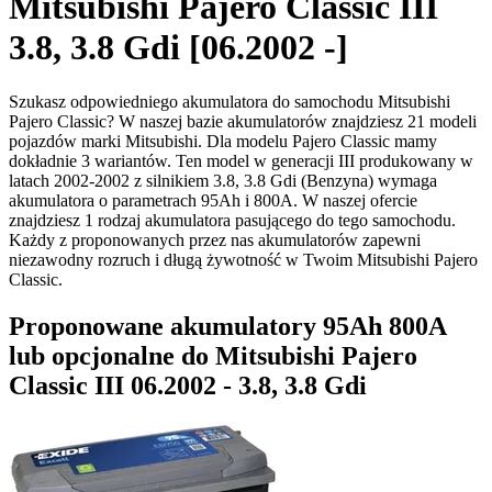
Mitsubishi Pajero Classic III
3.8, 3.8 Gdi [06.2002 -]
Szukasz odpowiedniego akumulatora do samochodu Mitsubishi
Pajero Classic? W naszej bazie akumulatorów znajdziesz 21 modeli
pojazdów marki Mitsubishi. Dla modelu Pajero Classic mamy
dokładnie 3 wariantów. Ten model w generacji III produkowany w
latach 2002-2002 z silnikiem 3.8, 3.8 Gdi (Benzyna) wymaga
akumulatora o parametrach 95Ah i 800A. W naszej ofercie
znajdziesz 1 rodzaj akumulatora pasującego do tego samochodu.
Każdy z proponowanych przez nas akumulatorów zapewni
niezawodny rozruch i długą żywotność w Twoim Mitsubishi Pajero
Classic.
Proponowane akumulatory 95Ah 800A
lub opcjonalne do Mitsubishi Pajero
Classic III 06.2002 - 3.8, 3.8 Gdi