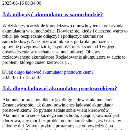
2025-06-16 08:34:00
Jak odłączyć akumulator w samochodzie?
W dzisiejszym artykule kompleksowo omówimy temat odłączania
akumulatora w samochodzie. Dowiesz się, kiedy i dlaczego warto to
robić, jak bezpiecznie odłączyć i podłączyć akumulator
samochodowy. Nasz przewodnik krok po kroku pomoże Ci
sprawnie przeprowadzić tę czynność, niezależnie od Twojego
doświadczenia w mechanice samochodowej. Objawy
rozładowanego akumulatora Rozładowanie akumulatora w aucie to
problem, którego żaden kierowca […]
2025-06-15 18:53:07
Jak długo ładować akumulator prostownikiem?
Akumulator prostownikiem: jak długo ładować akumulator?
Zastanawiasz się, jak długo powinieneś ładować akumulator
prostownikiem? To pytanie zadaje sobie wielu kierowców.
Akumulator to serce każdego samochodu, a jego sprawność jest
kluczowa, aby móc bez problemu uruchomić silnik, zwłaszcza w
chłodne dni. W tym artykule postaramy się odpowiedzieć na