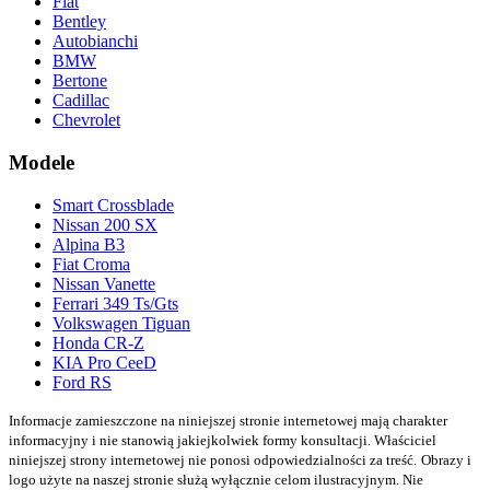
Fiat
Bentley
Autobianchi
BMW
Bertone
Cadillac
Chevrolet
Modele
Smart Crossblade
Nissan 200 SX
Alpina B3
Fiat Croma
Nissan Vanette
Ferrari 349 Ts/Gts
Volkswagen Tiguan
Honda CR-Z
KIA Pro CeeD
Ford RS
Informacje zamieszczone na niniejszej stronie internetowej mają charakter
informacyjny i nie stanowią jakiejkolwiek formy konsultacji. Właściciel
niniejszej strony internetowej nie ponosi odpowiedzialności za treść.
Obrazy i
logo użyte na naszej stronie służą wyłącznie celom ilustracyjnym. Nie