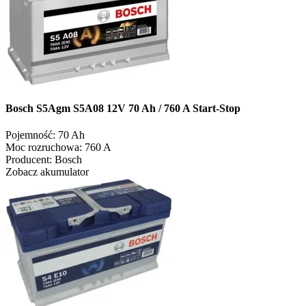
Bosch S5Agm S5A08 12V 70 Ah / 760 A Start-Stop
Pojemność:
70 Ah
Moc rozruchowa:
760 A
Producent:
Bosch
Zobacz akumulator