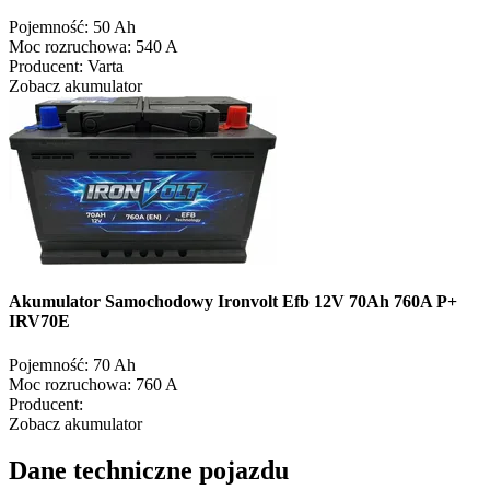
Pojemność:
50 Ah
Moc rozruchowa:
540 A
Producent:
Varta
Zobacz akumulator
Akumulator Samochodowy Ironvolt Efb 12V 70Ah 760A P+
IRV70E
Pojemność:
70 Ah
Moc rozruchowa:
760 A
Producent:
Zobacz akumulator
Dane techniczne pojazdu