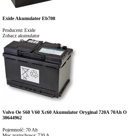
Exide Akumulator Eb708
Producent:
Exide
Zobacz akumulator
Volvo Oe S60 V60 Xc60 Akumulator Oryginal 720A 70Ah O
30644962
Pojemność:
70 Ah
Moc rozruchowa:
720 A