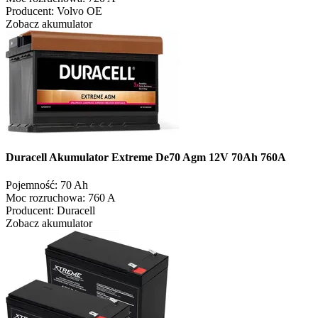
Producent:
Volvo OE
Zobacz akumulator
Duracell Akumulator Extreme De70 Agm 12V 70Ah 760A
Pojemność:
70 Ah
Moc rozruchowa:
760 A
Producent:
Duracell
Zobacz akumulator