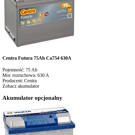
Centra Futura 75Ah Ca754 630A
Pojemność:
75 Ah
Moc rozruchowa:
630 A
Producent:
Centra
Zobacz akumulator
Akumulator opcjonalny