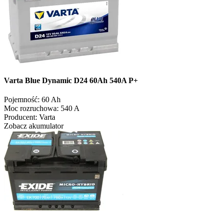
Varta Blue Dynamic D24 60Ah 540A P+
Pojemność:
60 Ah
Moc rozruchowa:
540 A
Producent:
Varta
Zobacz akumulator