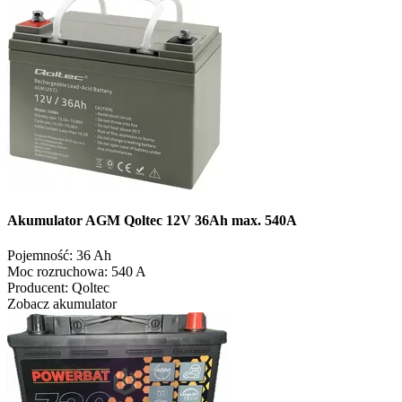
Akumulator AGM Qoltec 12V 36Ah max. 540A
Pojemność:
36 Ah
Moc rozruchowa:
540 A
Producent:
Qoltec
Zobacz akumulator