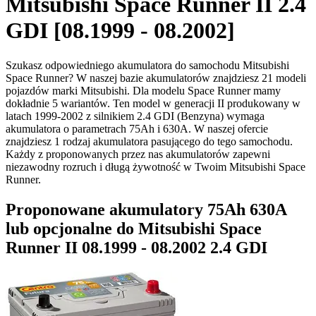
Mitsubishi Space Runner II 2.4
GDI [08.1999 - 08.2002]
Szukasz odpowiedniego akumulatora do samochodu Mitsubishi
Space Runner? W naszej bazie akumulatorów znajdziesz 21 modeli
pojazdów marki Mitsubishi. Dla modelu Space Runner mamy
dokładnie 5 wariantów. Ten model w generacji II produkowany w
latach 1999-2002 z silnikiem 2.4 GDI (Benzyna) wymaga
akumulatora o parametrach 75Ah i 630A. W naszej ofercie
znajdziesz 1 rodzaj akumulatora pasującego do tego samochodu.
Każdy z proponowanych przez nas akumulatorów zapewni
niezawodny rozruch i długą żywotność w Twoim Mitsubishi Space
Runner.
Proponowane akumulatory 75Ah 630A
lub opcjonalne do Mitsubishi Space
Runner II 08.1999 - 08.2002 2.4 GDI