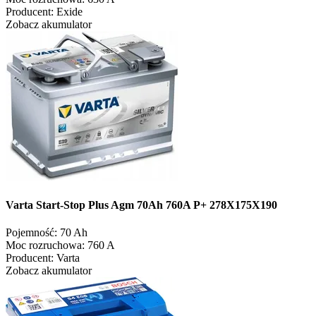
Producent:
Exide
Zobacz akumulator
Varta Start-Stop Plus Agm 70Ah 760A P+ 278X175X190
Pojemność:
70 Ah
Moc rozruchowa:
760 A
Producent:
Varta
Zobacz akumulator