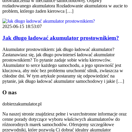
doświadczenia w mechanice samochodowej. Objawy
rozładowanego akumulatora Rozładowanie akumulatora w aucie to
problem, którego żaden kierowca […]
2025-06-15 18:53:07
Jak długo ładować akumulator prostownikiem?
Akumulator prostownikiem: jak długo ładować akumulator?
Zastanawiasz się, jak długo powinieneś ładować akumulator
prostownikiem? To pytanie zadaje sobie wielu kierowców.
Akumulator to serce każdego samochodu, a jego sprawność jest
kluczowa, aby móc bez problemu uruchomić silnik, zwłaszcza w
chłodne dni. W tym artykule postaramy się odpowiedzieć na
pytanie, jak długo ładować akumulator samochodowy i jakie […]
O nas
dobierzakumulator.pl
Na naszej stronie znajdziesz pełne i wszechstronne informacje oraz
cenne porady dotyczące wyboru właściwych akumulatorów do
różnorodnych marek samochodów. Oferujemy szczegółowe
przewodniki, które pozwolą Ci dobrać idealny akumulator