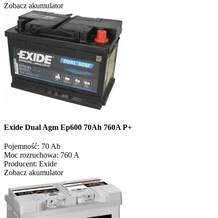
Zobacz akumulator
Exide Dual Agm Ep600 70Ah 760A P+
Pojemność:
70 Ah
Moc rozruchowa:
760 A
Producent:
Exide
Zobacz akumulator