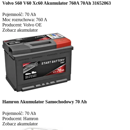
Volvo S60 V60 Xc60 Akumulator 760A 70Ah 31652063
Pojemność:
70 Ah
Moc rozruchowa:
760 A
Producent:
Volvo OE
Zobacz akumulator
Hamron Akumulator Samochodowy 70 Ah
Pojemność:
70 Ah
Producent:
Hamron
Zobacz akumulator