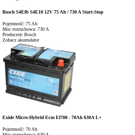
Bosch S4Efb S4E10 12V 75 Ah / 730 A Start-Stop
Pojemność:
75 Ah
Moc rozruchowa:
730 A
Producent:
Bosch
Zobacz akumulator
Exide Micro-Hybrid Ecm El700 - 70Ah 630A L+
Pojemność:
70 Ah
Moc rozruchowa:
630 A