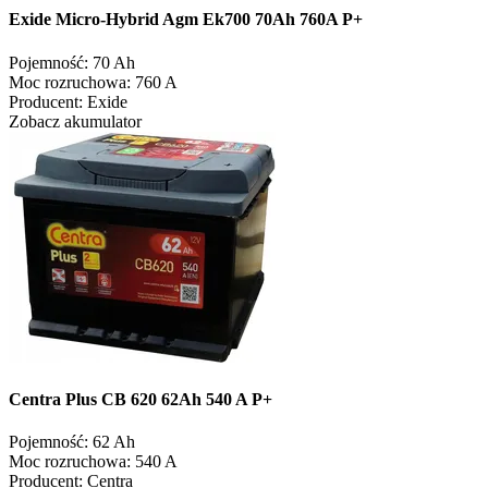
Exide Micro-Hybrid Agm Ek700 70Ah 760A P+
Pojemność:
70 Ah
Moc rozruchowa:
760 A
Producent:
Exide
Zobacz akumulator
Centra Plus CB 620 62Ah 540 A P+
Pojemność:
62 Ah
Moc rozruchowa:
540 A
Producent:
Centra