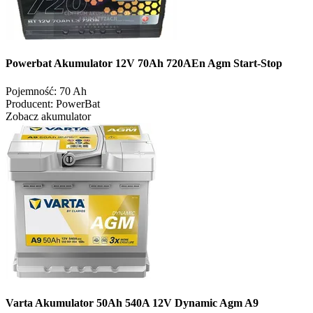
Powerbat Akumulator 12V 70Ah 720AEn Agm Start-Stop
Pojemność:
70 Ah
Producent:
PowerBat
Zobacz akumulator
Varta Akumulator 50Ah 540A 12V Dynamic Agm A9