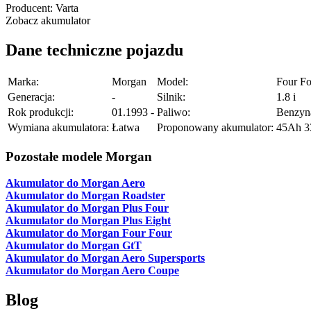
Producent:
Varta
Zobacz akumulator
Dane techniczne pojazdu
Marka:
Morgan
Model:
Four Fo
Generacja:
-
Silnik:
1.8 i
Rok produkcji:
01.1993 -
Paliwo:
Benzyn
Wymiana akumulatora:
Łatwa
Proponowany akumulator:
45Ah 
Pozostałe modele Morgan
Akumulator do Morgan Aero
Akumulator do Morgan Roadster
Akumulator do Morgan Plus Four
Akumulator do Morgan Plus Eight
Akumulator do Morgan Four Four
Akumulator do Morgan GtT
Akumulator do Morgan Aero Supersports
Akumulator do Morgan Aero Coupe
Blog