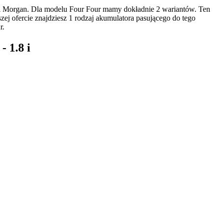
i Morgan. Dla modelu Four Four mamy dokładnie 2 wariantów. Ten
j ofercie znajdziesz 1 rodzaj akumulatora pasującego do tego
r.
 1.8 i