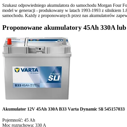
Szukasz odpowiedniego akumulatora do samochodu Morgan Four Fou
model w generacji - produkowany w latach 1993-1993 z silnikiem 1.
samochodu. Każdy z proponowanych przez nas akumulatorów zapew
Proponowane akumulatory 45Ah 330A lub o
Akumulator 12V 45Ah 330A B33 Varta Dynamic Sli 545157033
Pojemność:
45 Ah
Moc rozruchowa:
330 A