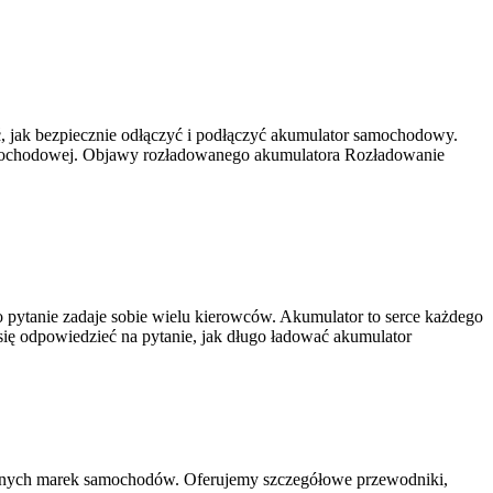
, jak bezpiecznie odłączyć i podłączyć akumulator samochodowy.
amochodowej. Objawy rozładowanego akumulatora Rozładowanie
 pytanie zadaje sobie wielu kierowców. Akumulator to serce każdego
się odpowiedzieć na pytanie, jak długo ładować akumulator
rodnych marek samochodów. Oferujemy szczegółowe przewodniki,