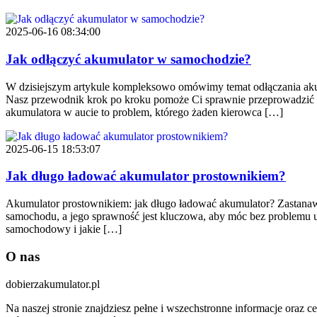
2025-06-16 08:34:00
Jak odłączyć akumulator w samochodzie?
W dzisiejszym artykule kompleksowo omówimy temat odłączania akumu
Nasz przewodnik krok po kroku pomoże Ci sprawnie przeprowadzić
akumulatora w aucie to problem, którego żaden kierowca […]
2025-06-15 18:53:07
Jak długo ładować akumulator prostownikiem?
Akumulator prostownikiem: jak długo ładować akumulator? Zastanawi
samochodu, a jego sprawność jest kluczowa, aby móc bez problemu u
samochodowy i jakie […]
O nas
dobierzakumulator.pl
Na naszej stronie znajdziesz pełne i wszechstronne informacje or