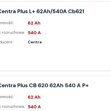
Centra Plus L+ 62Ah/540A Cb621
emność:
62 Ah
 rozruchowa:
540 A
ducent:
Centra
Centra Plus CB 620 62Ah 540 A P+
emność:
62 Ah
 rozruchowa:
540 A