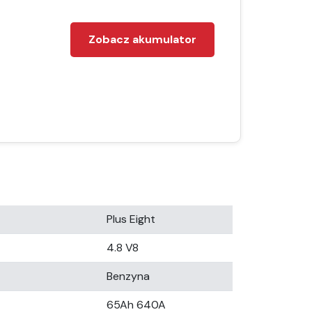
Zobacz akumulator
Plus Eight
4.8 V8
Benzyna
65Ah 640A