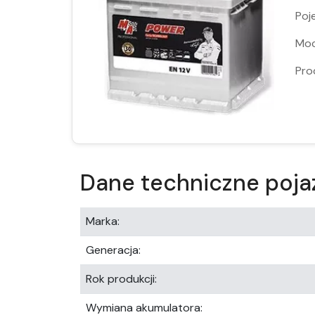
Poj
Moc
Pro
Dane techniczne poja
Marka:
Generacja:
Rok produkcji:
Wymiana akumulatora: