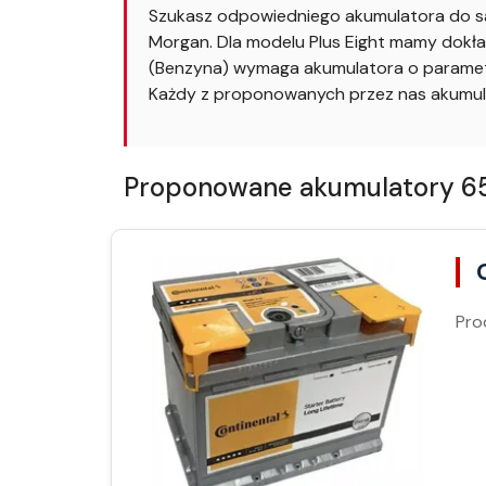
Szukasz odpowiedniego akumulatora do sa
Morgan. Dla modelu Plus Eight mamy dokła
(Benzyna) wymaga akumulatora o parametr
Każdy z proponowanych przez nas akumula
Proponowane akumulatory 65A
Pro