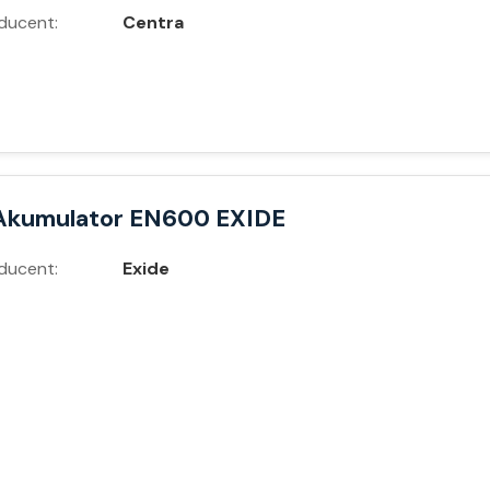
ducent:
Centra
Akumulator EN600 EXIDE
ducent:
Exide