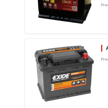
Pro
Pro