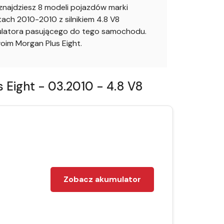
najdziesz 8 modeli pojazdów marki
ach 2010-2010 z silnikiem 4.8 V8
mulatora pasującego do tego samochodu.
im Morgan Plus Eight.
Eight - 03.2010 - 4.8 V8
Zobacz akumulator