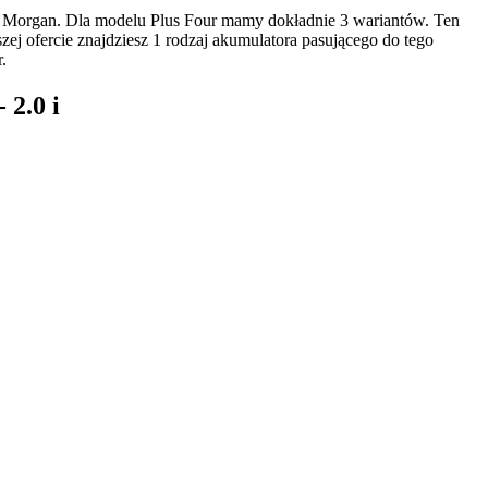
 Morgan. Dla modelu Plus Four mamy dokładnie 3 wariantów. Ten
j ofercie znajdziesz 1 rodzaj akumulatora pasującego do tego
.
 2.0 i