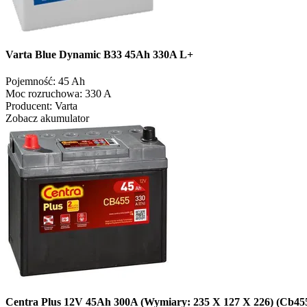
Varta Blue Dynamic B33 45Ah 330A L+
Pojemność:
45 Ah
Moc rozruchowa:
330 A
Producent:
Varta
Zobacz akumulator
Centra Plus 12V 45Ah 300A (Wymiary: 235 X 127 X 226) (Cb455