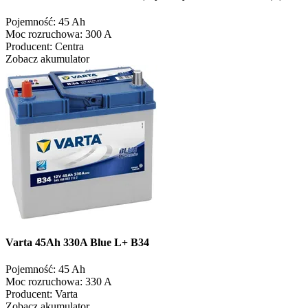
Pojemność:
45 Ah
Moc rozruchowa:
300 A
Producent:
Centra
Zobacz akumulator
Varta 45Ah 330A Blue L+ B34
Pojemność:
45 Ah
Moc rozruchowa:
330 A
Producent:
Varta
Zobacz akumulator