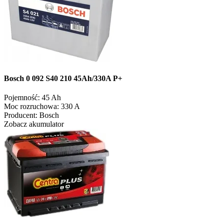
Bosch 0 092 S40 210 45Ah/330A P+
Pojemność:
45 Ah
Moc rozruchowa:
330 A
Producent:
Bosch
Zobacz akumulator