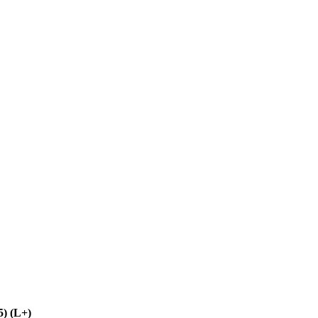
) (L+)