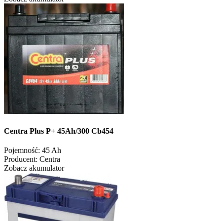
Centra Plus P+ 45Ah/300 Cb454
Pojemność:
45 Ah
Producent:
Centra
Zobacz akumulator