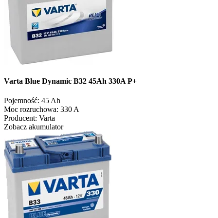
Varta Blue Dynamic B32 45Ah 330A P+
Pojemność:
45 Ah
Moc rozruchowa:
330 A
Producent:
Varta
Zobacz akumulator