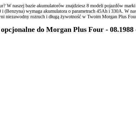
? W naszej bazie akumulatorów znajdziesz 8 modeli pojazdów marki
0 i (Benzyna) wymaga akumulatora o parametrach 45Ah i 330A. W nasze
i niezawodny rozruch i długą żywotność w Twoim Morgan Plus Four
cjonalne do Morgan Plus Four - 08.1988 -