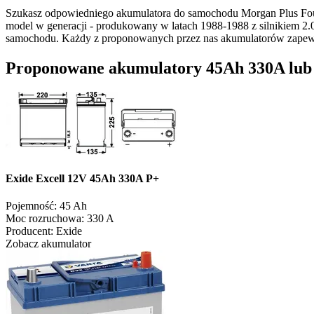
Szukasz odpowiedniego akumulatora do samochodu Morgan Plus Four
model w generacji - produkowany w latach 1988-1988 z silnikiem 2.
samochodu. Każdy z proponowanych przez nas akumulatorów zapewn
Proponowane akumulatory 45Ah 330A lub op
Exide Excell 12V 45Ah 330A P+
Pojemność:
45 Ah
Moc rozruchowa:
330 A
Producent:
Exide
Zobacz akumulator