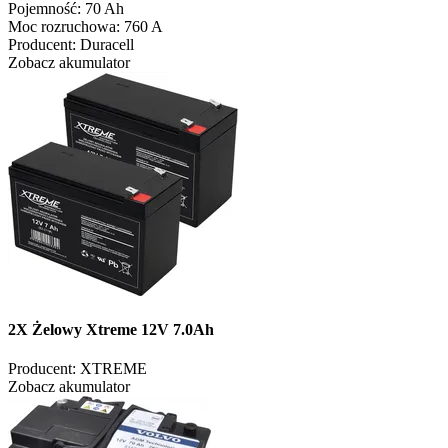
Pojemność:
70 Ah
Moc rozruchowa:
760 A
Producent:
Duracell
Zobacz akumulator
2X Żelowy Xtreme 12V 7.0Ah
Producent:
XTREME
Zobacz akumulator