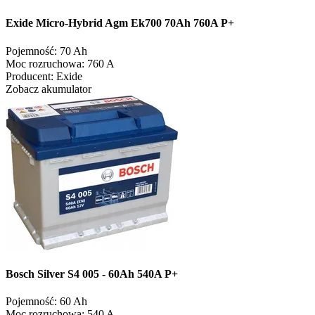
Exide Micro-Hybrid Agm Ek700 70Ah 760A P+
Pojemność:
70 Ah
Moc rozruchowa:
760 A
Producent:
Exide
Zobacz akumulator
Bosch Silver S4 005 - 60Ah 540A P+
Pojemność:
60 Ah
Moc rozruchowa:
540 A