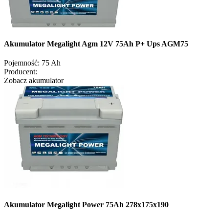
Akumulator Megalight Agm 12V 75Ah P+ Ups AGM75
Pojemność:
75 Ah
Producent:
Zobacz akumulator
Akumulator Megalight Power 75Ah 278x175x190