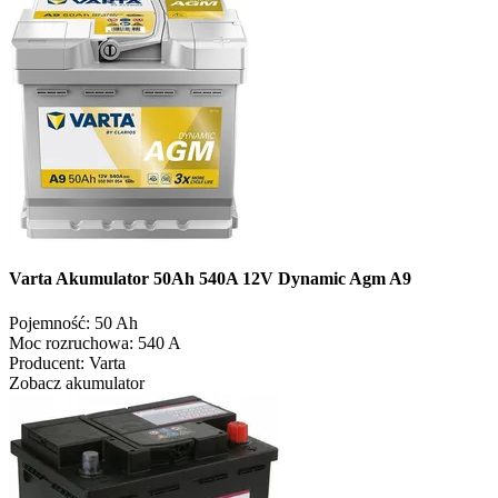
Varta Akumulator 50Ah 540A 12V Dynamic Agm A9
Pojemność:
50 Ah
Moc rozruchowa:
540 A
Producent:
Varta
Zobacz akumulator