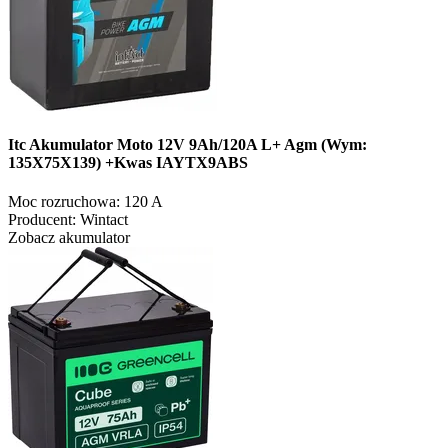
Itc Akumulator Moto 12V 9Ah/120A L+ Agm (Wym:
135X75X139) +Kwas IAYTX9ABS
Moc rozruchowa:
120 A
Producent:
Wintact
Zobacz akumulator