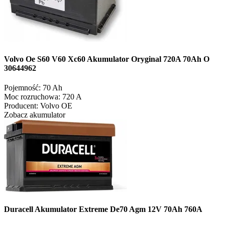
Volvo Oe S60 V60 Xc60 Akumulator Oryginal 720A 70Ah O
30644962
Pojemność:
70 Ah
Moc rozruchowa:
720 A
Producent:
Volvo OE
Zobacz akumulator
Duracell Akumulator Extreme De70 Agm 12V 70Ah 760A