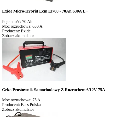
Exide Micro-Hybrid Ecm El700 - 70Ah 630A L+
Pojemność:
70 Ah
Moc rozruchowa:
630 A
Producent:
Exide
Zobacz akumulator
Geko Prostownik Samochodowy Z Rozruchem 6/12V 75A
Moc rozruchowa:
75 A
Producent:
Bass Polska
Zobacz akumulator