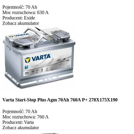
Pojemność:
70 Ah
Moc rozruchowa:
630 A
Producent:
Exide
Zobacz akumulator
Varta Start-Stop Plus Agm 70Ah 760A P+ 278X175X190
Pojemność:
70 Ah
Moc rozruchowa:
760 A
Producent:
Varta
Zobacz akumulator