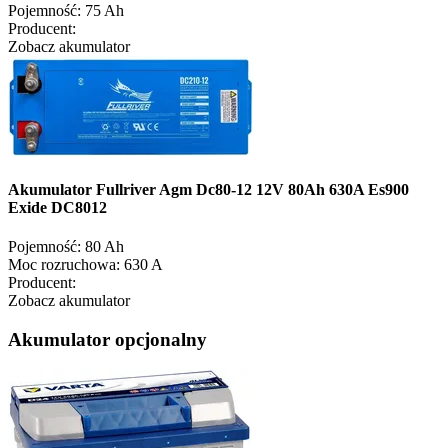
Pojemność:
75 Ah
Producent:
Zobacz akumulator
Akumulator Fullriver Agm Dc80-12 12V 80Ah 630A Es900
Exide DC8012
Pojemność:
80 Ah
Moc rozruchowa:
630 A
Producent:
Zobacz akumulator
Akumulator opcjonalny