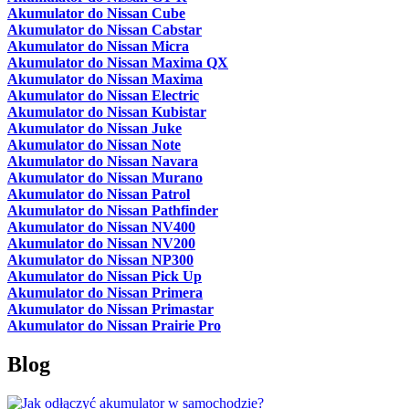
Akumulator do Nissan Cube
Akumulator do Nissan Cabstar
Akumulator do Nissan Micra
Akumulator do Nissan Maxima QX
Akumulator do Nissan Maxima
Akumulator do Nissan Electric
Akumulator do Nissan Kubistar
Akumulator do Nissan Juke
Akumulator do Nissan Note
Akumulator do Nissan Navara
Akumulator do Nissan Murano
Akumulator do Nissan Patrol
Akumulator do Nissan Pathfinder
Akumulator do Nissan NV400
Akumulator do Nissan NV200
Akumulator do Nissan NP300
Akumulator do Nissan Pick Up
Akumulator do Nissan Primera
Akumulator do Nissan Primastar
Akumulator do Nissan Prairie Pro
Blog