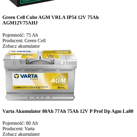
Green Cell Cube AGM VRLA IP54 12V 75Ah
AGM12V75AHJ
Pojemność:
75 Ah
Producent:
Green Cell
Zobacz akumulator
Varta Akumulator 80Ah 77Ah 75Ah 12V P Prof Dp Agm La80
Pojemność:
80 Ah
Producent:
Varta
Zobacz akumulator