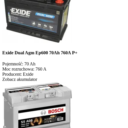
Exide Dual Agm Ep600 70Ah 760A P+
Pojemność:
70 Ah
Moc rozruchowa:
760 A
Producent:
Exide
Zobacz akumulator