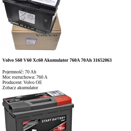
Volvo S60 V60 Xc60 Akumulator 760A 70Ah 31652063
Pojemność:
70 Ah
Moc rozruchowa:
760 A
Producent:
Volvo OE
Zobacz akumulator