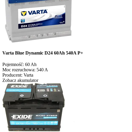
Varta Blue Dynamic D24 60Ah 540A P+
Pojemność:
60 Ah
Moc rozruchowa:
540 A
Producent:
Varta
Zobacz akumulator