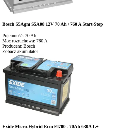
Bosch S5Agm S5A08 12V 70 Ah / 760 A Start-Stop
Pojemność:
70 Ah
Moc rozruchowa:
760 A
Producent:
Bosch
Zobacz akumulator
Exide Micro-Hybrid Ecm El700 - 70Ah 630A L+