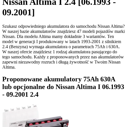
Nissan Altima I 2.4 [06.1993 -
09.2001]
Szukasz odpowiedniego akumulatora do samochodu Nissan Altima?
W naszej bazie akumulatorów znajdziesz 47 modeli pojazdów marki
Nissan. Dla modelu Altima mamy dokładnie 3 wariantów. Ten
model w generacji I produkowany w latach 1993-2001 z silnikiem
2.4 (Benzyna) wymaga akumulatora o parametrach 75Ah i 630A.
W naszej ofercie znajdziesz 1 rodzaj akumulatora pasującego do
tego samochodu. Każdy z proponowanych przez nas akumulatorów
zapewni niezawodny rozruch i długą żywotność w Twoim Nissan
Altima.
Proponowane akumulatory 75Ah 630A
lub opcjonalne do Nissan Altima I 06.1993
- 09.2001 2.4