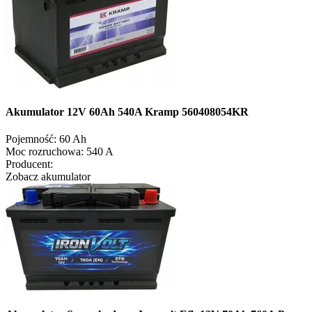
Akumulator 12V 60Ah 540A Kramp 560408054KR
Pojemność:
60 Ah
Moc rozruchowa:
540 A
Producent:
Zobacz akumulator