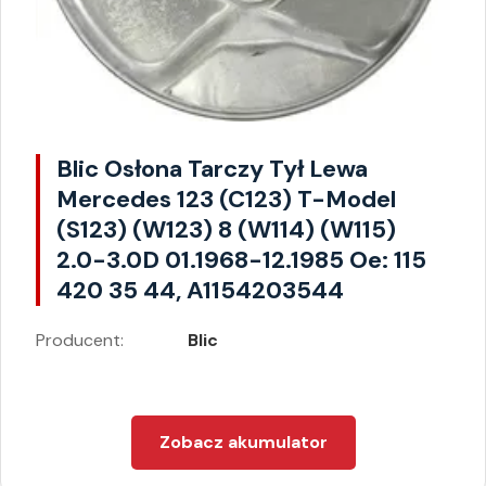
Blic Osłona Tarczy Tył Lewa
Mercedes 123 (C123) T-Model
(S123) (W123) 8 (W114) (W115)
2.0-3.0D 01.1968-12.1985 Oe: 115
420 35 44, A1154203544
Producent:
Blic
Zobacz akumulator