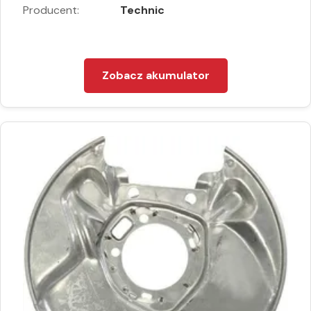
Producent:
Technic
Zobacz akumulator