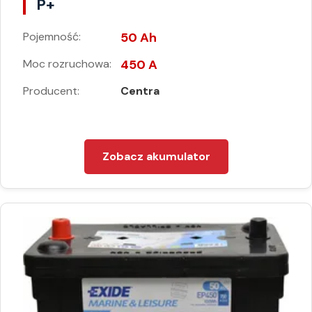
P+
Pojemność:
50 Ah
Moc rozruchowa:
450 A
Producent:
Centra
Zobacz akumulator