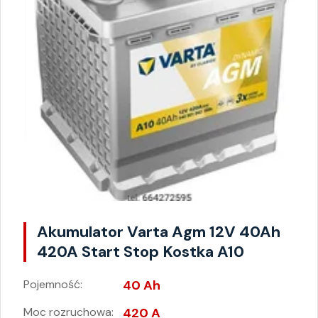
Akumulator Varta Agm 12V 40Ah
420A Start Stop Kostka A10
Pojemność:
40 Ah
Moc rozruchowa:
420 A