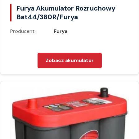
Furya Akumulator Rozruchowy
Bat44/380R/Furya
Producent:
Furya
Zobacz akumulator