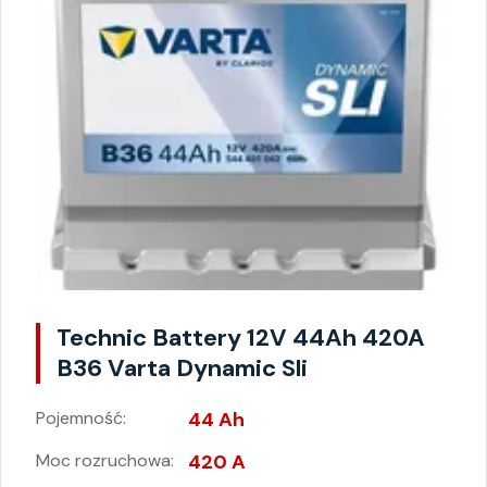
Technic Battery 12V 44Ah 420A
B36 Varta Dynamic Sli
Pojemność:
44 Ah
Moc rozruchowa:
420 A