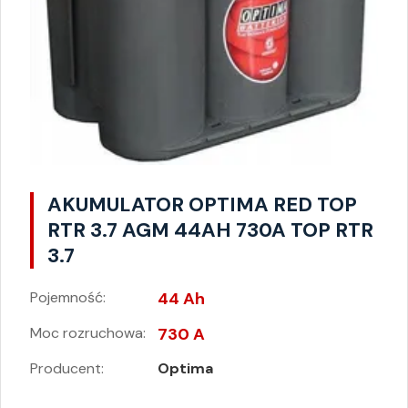
AKUMULATOR OPTIMA RED TOP
RTR 3.7 AGM 44AH 730A TOP RTR
3.7
Pojemność:
44 Ah
Moc rozruchowa:
730 A
Producent:
Optima