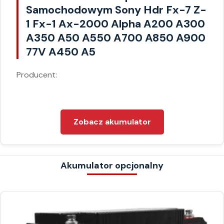
Samochodowym Sony Hdr Fx-7 Z-
1 Fx-1 Ax-2000 Alpha A200 A300
A350 A50 A550 A700 A850 A900
77V A450 A5
Producent:
Zobacz akumulator
Akumulator opcjonalny