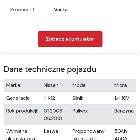
Producent:
Varta
Zobacz akumulator
Dane techniczne pojazdu
Marka:
Nissan
Model:
Micra
Generacja:
III K12
Silnik:
1.4 16V
Rok produkcji:
01.2003 -
Paliwo:
Benzyna
06.2010
Wymiana
Łatwa
Proponowany
50Ah
akumulatora:
akumulator:
450A