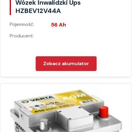
Wózek Inwalidzki Ups
HZBEV12V44A
Pojemność:
56 Ah
Producent:
Zobacz akumulator