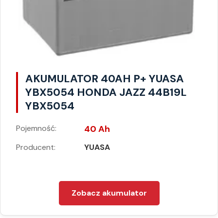
AKUMULATOR 40AH P+ YUASA
YBX5054 HONDA JAZZ 44B19L
YBX5054
Pojemność:
40 Ah
Producent:
YUASA
Zobacz akumulator