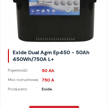
Exide Dual Agm Ep450 - 50Ah
450Wh/750A L+
Pojemność:
50 Ah
Moc rozruchowa:
750 A
Producent:
Exide