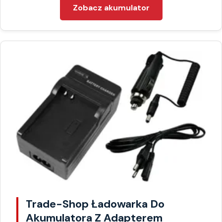
Zobacz akumulator
Trade-Shop Ładowarka Do
Akumulatora Z Adapterem