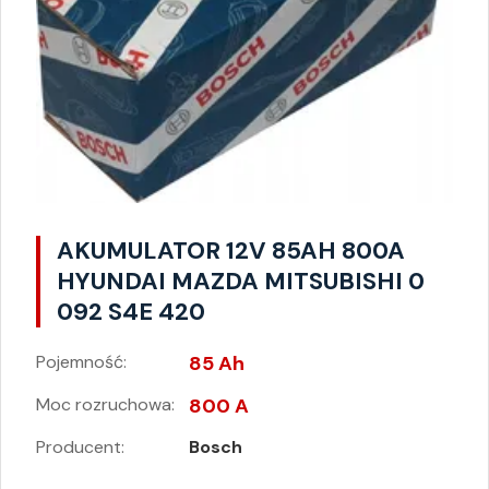
AKUMULATOR 12V 85AH 800A
HYUNDAI MAZDA MITSUBISHI 0
092 S4E 420
Pojemność:
85 Ah
Moc rozruchowa:
800 A
Producent:
Bosch