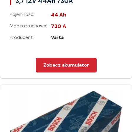
3,7 12V 44Ah 730A
Pojemność:
44 Ah
Moc rozruchowa:
730 A
Producent:
Varta
Zobacz akumulator