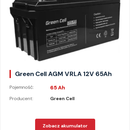
Green Cell AGM VRLA 12V 65Ah
Pojemność:
65 Ah
Producent:
Green Cell
Zobacz akumulator