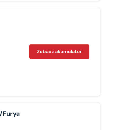
Zobacz akumulator
/Furya