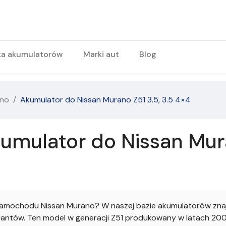
ka akumulatorów
Marki aut
Blog
ano
Akumulator do Nissan Murano Z51 3.5, 3.5 4×4
mulator do Nissan Mura
mochodu Nissan Murano? W naszej bazie akumulatorów znajd
ntów. Ten model w generacji Z51 produkowany w latach 2007-