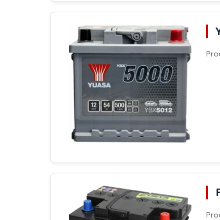
Pro
Pro