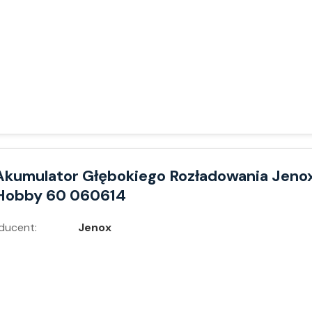
Akumulator Głębokiego Rozładowania Jeno
Hobby 60 060614
ducent:
Jenox