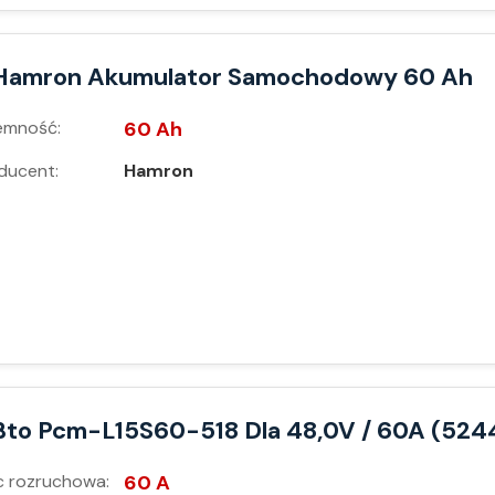
Hamron Akumulator Samochodowy 60 Ah
emność:
60 Ah
ducent:
Hamron
Bto Pcm-L15S60-518 Dla 48,0V / 60A (524
 rozruchowa:
60 A