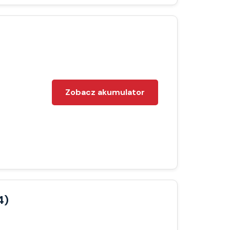
Zobacz akumulator
4)