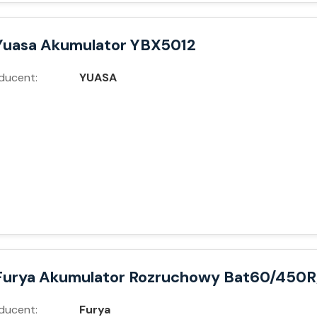
Yuasa Akumulator YBX5012
ducent:
YUASA
Furya Akumulator Rozruchowy Bat60/450R
ducent:
Furya