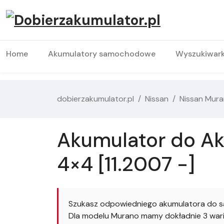
Home
Akumulatory samochodowe
Wyszukiwar
dobierzakumulator.pl
Nissan
Nissan Mur
Akumulator do Aku
4×4 [11.2007 -]
Szukasz odpowiedniego akumulatora do sa
Dla modelu Murano mamy dokładnie 3 waria