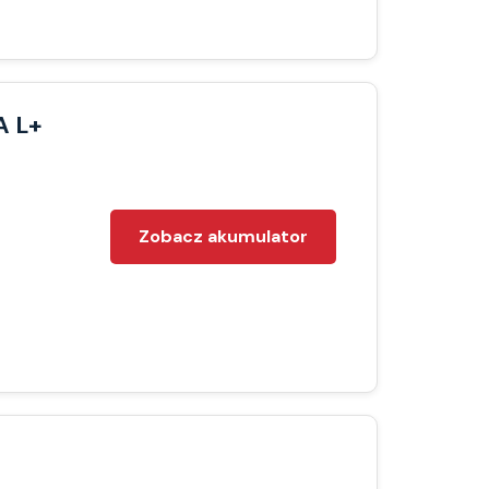
A L+
Zobacz akumulator