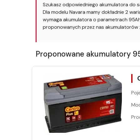
Szukasz odpowiedniego akumulatora do sa
Dla modelu Navara mamy dokładnie 2 warian
wymaga akumulatora o parametrach 95Ah i
proponowanych przez nas akumulatorów z
Proponowane akumulatory 95A
Poj
Moc
Pro