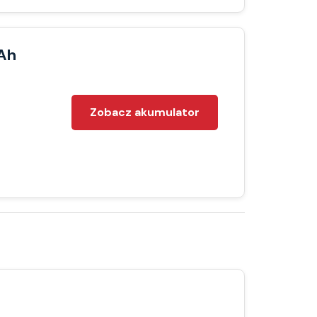
Ah
Zobacz akumulator