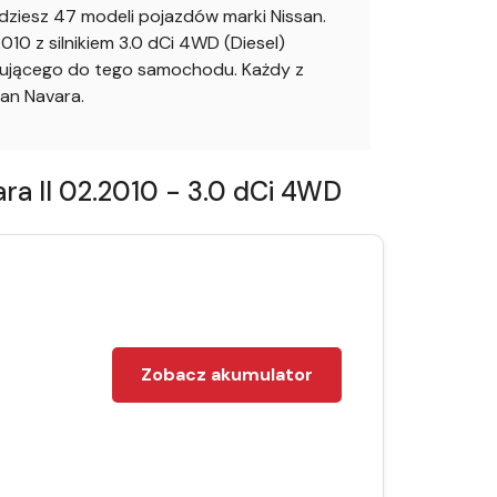
ziesz 47 modeli pojazdów marki Nissan.
0 z silnikiem 3.0 dCi 4WD (Diesel)
asującego do tego samochodu. Każdy z
an Navara.
a II 02.2010 - 3.0 dCi 4WD
Zobacz akumulator