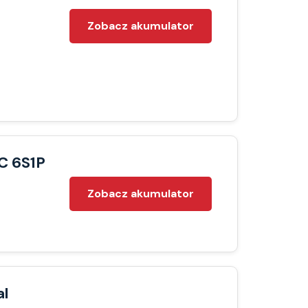
Zobacz akumulator
C 6S1P
Zobacz akumulator
al