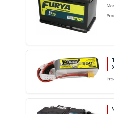
Moc
Pro
Pro