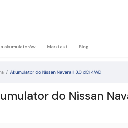
ka akumulatorów
Marki aut
Blog
ra
Akumulator do Nissan Navara II 3.0 dCi 4WD
umulator do Nissan Nava