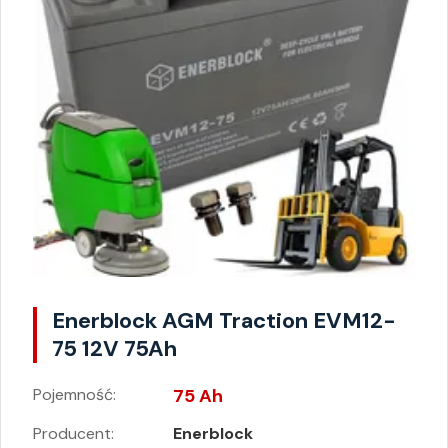
Enerblock AGM Traction EVM12-
75 12V 75Ah
Pojemność:
75 Ah
Producent:
Enerblock