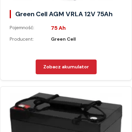
Green Cell AGM VRLA 12V 75Ah
Pojemność:
75 Ah
Producent:
Green Cell
Zobacz akumulator