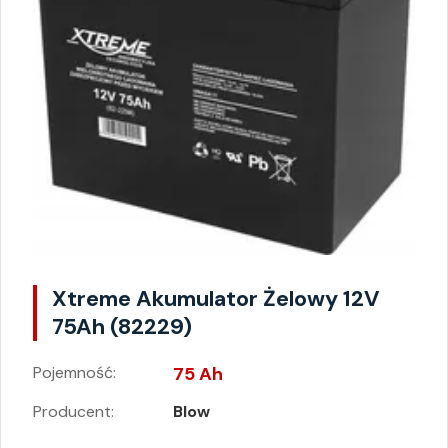
Xtreme Akumulator Żelowy 12V
75Ah (82229)
Pojemność:
75 Ah
Producent:
Blow