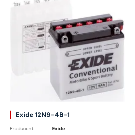
Exide 12N9-4B-1
Producent:
Exide