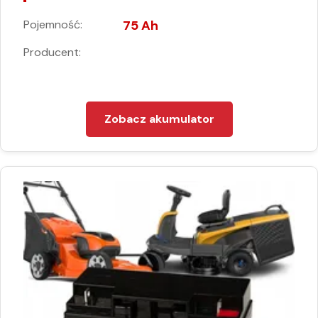
Pojemność:
75 Ah
Producent:
Zobacz akumulator