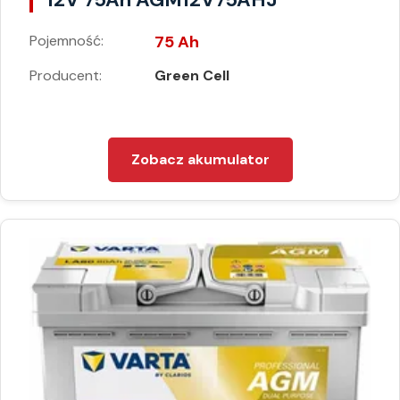
Pojemność:
75 Ah
Producent:
Green Cell
Zobacz akumulator