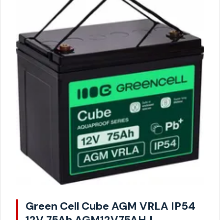
Green Cell Cube AGM VRLA IP54
12V 75Ah AGM12V75AHJ