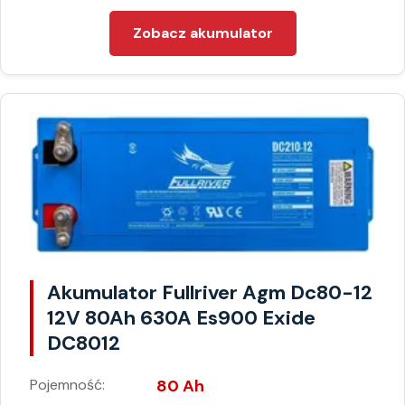
Zobacz akumulator
Akumulator Fullriver Agm Dc80-12
12V 80Ah 630A Es900 Exide
DC8012
Pojemność:
80 Ah