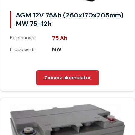
AGM 12V 75Ah (260x170x205mm)
MW 75-12h
Pojemność:
75 Ah
Producent:
MW
Zobacz akumulator