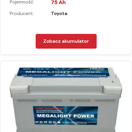
Pojemność:
75 Ah
Producent:
Toyota
Zobacz akumulator