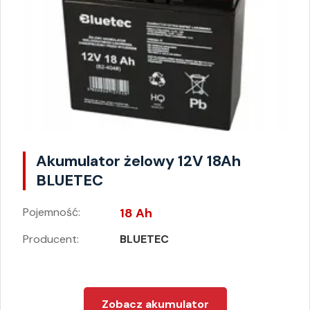
Akumulator żelowy 12V 18Ah
BLUETEC
Pojemność:
18 Ah
Producent:
BLUETEC
Zobacz akumulator