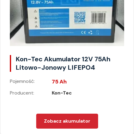
Kon-Tec Akumulator 12V 75Ah
Litowo-Jonowy LIFEPO4
Pojemność:
75 Ah
Producent:
Kon-Tec
Zobacz akumulator