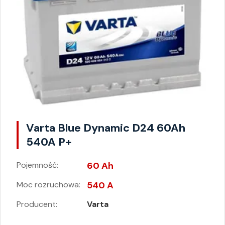
Varta Blue Dynamic D24 60Ah
540A P+
Pojemność:
60 Ah
Moc rozruchowa:
540 A
Producent:
Varta