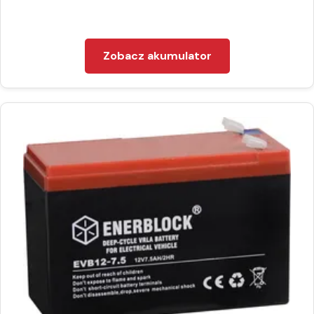
Zobacz akumulator