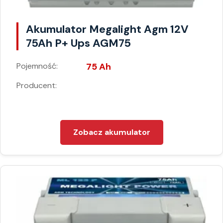
Akumulator Megalight Agm 12V
75Ah P+ Ups AGM75
Pojemność:
75 Ah
Producent:
Zobacz akumulator