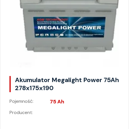
Akumulator Megalight Power 75Ah
278x175x190
Pojemność:
75 Ah
Producent: