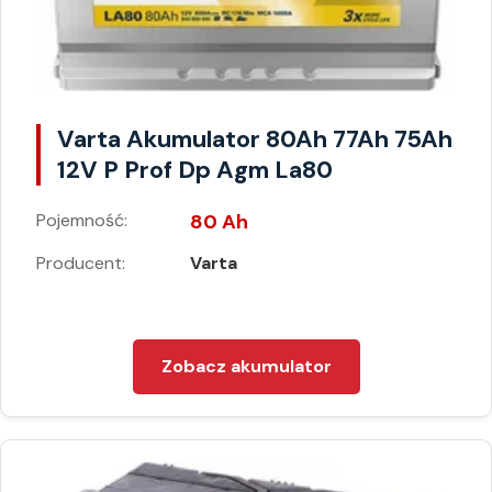
Varta Akumulator 80Ah 77Ah 75Ah
12V P Prof Dp Agm La80
Pojemność:
80 Ah
Producent:
Varta
Zobacz akumulator