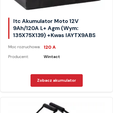
Itc Akumulator Moto 12V
9Ah/120A L+ Agm (Wym:
135X75X139) +Kwas IAYTX9ABS
Moc rozruchowa:
120 A
Producent:
Wintact
Zobacz akumulator