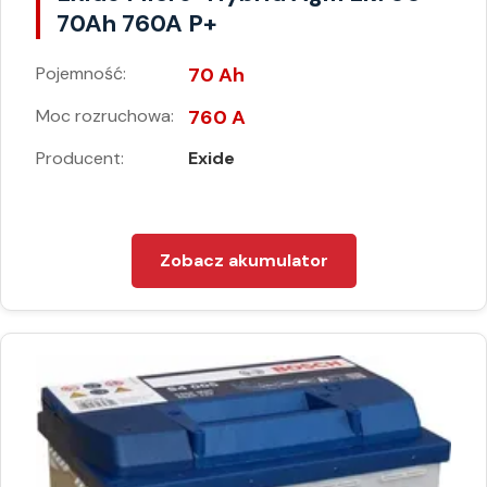
70Ah 760A P+
Pojemność:
70 Ah
Moc rozruchowa:
760 A
Producent:
Exide
Zobacz akumulator