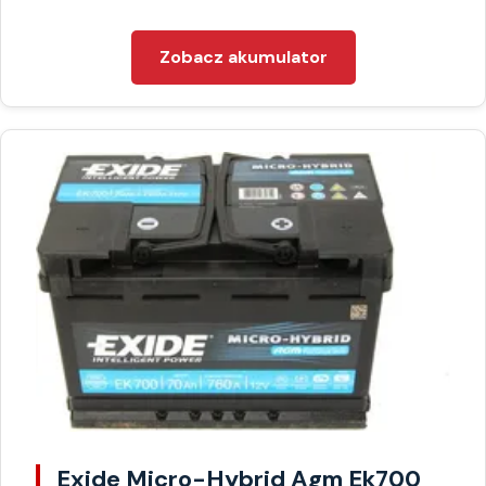
Zobacz akumulator
Exide Micro-Hybrid Agm Ek700