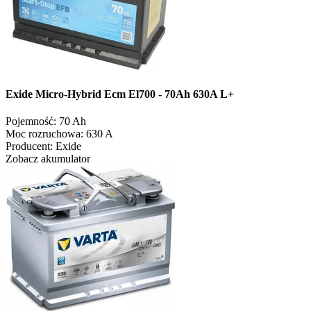
Exide Micro-Hybrid Ecm El700 - 70Ah 630A L+
Pojemność:
70 Ah
Moc rozruchowa:
630 A
Producent:
Exide
Zobacz akumulator