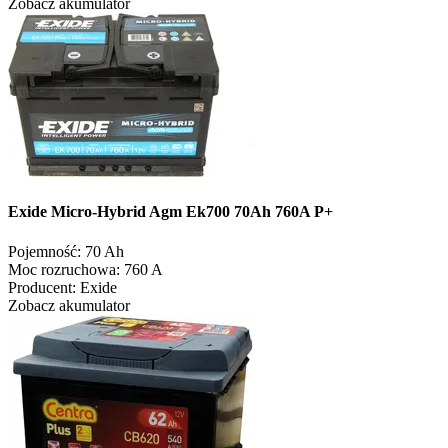
Zobacz akumulator
Exide Micro-Hybrid Agm Ek700 70Ah 760A P+
Pojemność:
70 Ah
Moc rozruchowa:
760 A
Producent:
Exide
Zobacz akumulator