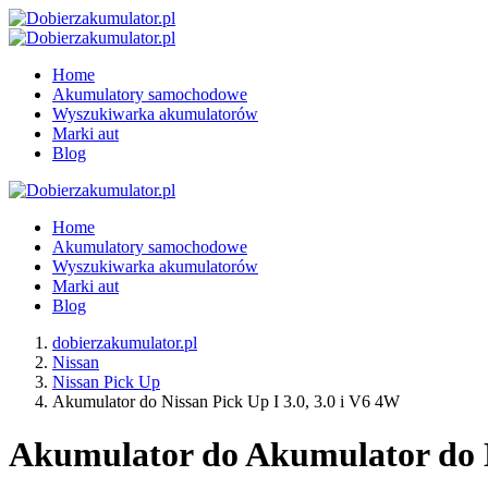
Home
Akumulatory samochodowe
Wyszukiwarka akumulatorów
Marki aut
Blog
Home
Akumulatory samochodowe
Wyszukiwarka akumulatorów
Marki aut
Blog
dobierzakumulator.pl
Nissan
Nissan Pick Up
Akumulator do Nissan Pick Up I 3.0, 3.0 i V6 4W
Akumulator do Akumulator do Ni