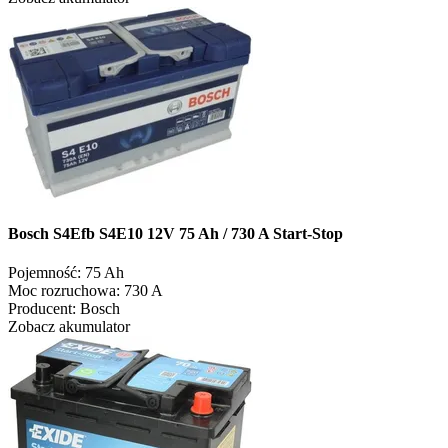
Bosch S4Efb S4E10 12V 75 Ah / 730 A Start-Stop
Pojemność:
75 Ah
Moc rozruchowa:
730 A
Producent:
Bosch
Zobacz akumulator