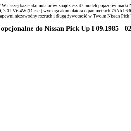
W naszej bazie akumulatorów znajdziesz 47 modeli pojazdów marki 
0, 3.0 i V6 4W (Diesel) wymaga akumulatora o parametrach 75Ah i 630
apewni niezawodny rozruch i długą żywotność w Twoim Nissan Pick
cjonalne do Nissan Pick Up I 09.1985 - 02.