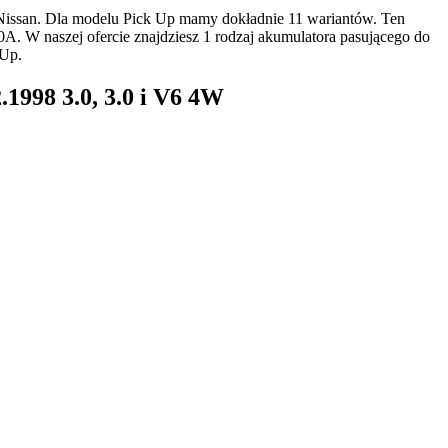
Nissan. Dla modelu Pick Up mamy dokładnie 11 wariantów. Ten
A. W naszej ofercie znajdziesz 1 rodzaj akumulatora pasującego do
 Up.
1998 3.0, 3.0 i V6 4W