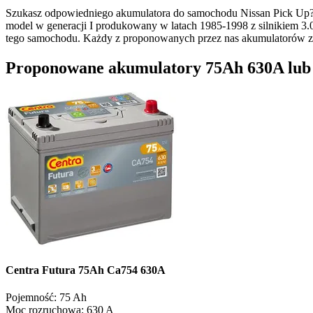
Szukasz odpowiedniego akumulatora do samochodu Nissan Pick Up? 
model w generacji I produkowany w latach 1985-1998 z silnikiem 3.
tego samochodu. Każdy z proponowanych przez nas akumulatorów z
Proponowane akumulatory 75Ah 630A lub op
Centra Futura 75Ah Ca754 630A
Pojemność:
75 Ah
Moc rozruchowa:
630 A