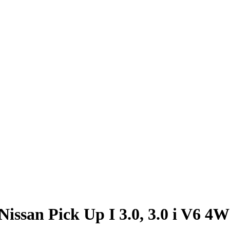
ssan Pick Up I 3.0, 3.0 i V6 4W 