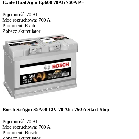
Exide Dual Agm Ep600 70Ah 760A P+
Pojemność:
70 Ah
Moc rozruchowa:
760 A
Producent:
Exide
Zobacz akumulator
Bosch S5Agm S5A08 12V 70 Ah / 760 A Start-Stop
Pojemność:
70 Ah
Moc rozruchowa:
760 A
Producent:
Bosch
Zobacz akumulator