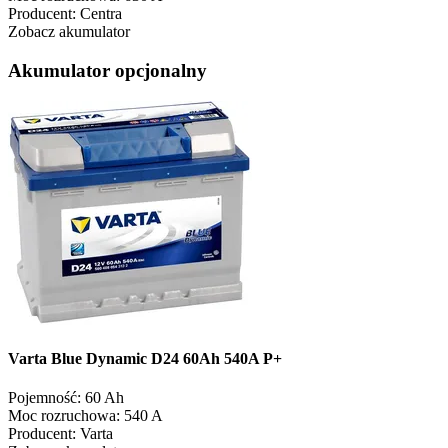
Producent:
Centra
Zobacz akumulator
Akumulator opcjonalny
Varta Blue Dynamic D24 60Ah 540A P+
Pojemność:
60 Ah
Moc rozruchowa:
540 A
Producent:
Varta