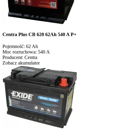
Centra Plus CB 620 62Ah 540 A P+
Pojemność:
62 Ah
Moc rozruchowa:
540 A
Producent:
Centra
Zobacz akumulator