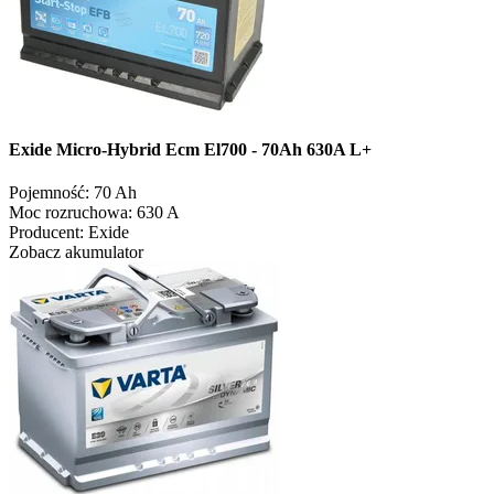
Exide Micro-Hybrid Ecm El700 - 70Ah 630A L+
Pojemność:
70 Ah
Moc rozruchowa:
630 A
Producent:
Exide
Zobacz akumulator