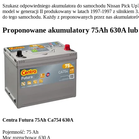
Szukasz odpowiedniego akumulatora do samochodu Nissan Pick Up? 
model w generacji II produkowany w latach 1997-1997 z silnikiem 3
do tego samochodu. Każdy z proponowanych przez nas akumulatoró
Proponowane akumulatory 75Ah 630A lub o
Centra Futura 75Ah Ca754 630A
Pojemność:
75 Ah
Moc rozruchowa:
630 A