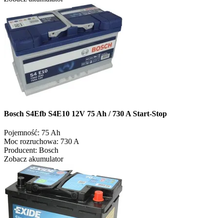
Bosch S4Efb S4E10 12V 75 Ah / 730 A Start-Stop
Pojemność:
75 Ah
Moc rozruchowa:
730 A
Producent:
Bosch
Zobacz akumulator