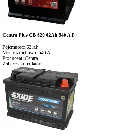
Centra Plus CB 620 62Ah 540 A P+
Pojemność:
62 Ah
Moc rozruchowa:
540 A
Producent:
Centra
Zobacz akumulator