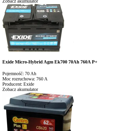
Zobacz akumulator
Exide Micro-Hybrid Agm Ek700 70Ah 760A P+
Pojemność:
70 Ah
Moc rozruchowa:
760 A
Producent:
Exide
Zobacz akumulator