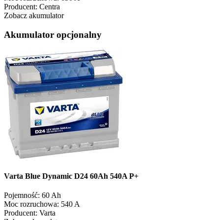
Producent:
Centra
Zobacz akumulator
Akumulator opcjonalny
Varta Blue Dynamic D24 60Ah 540A P+
Pojemność:
60 Ah
Moc rozruchowa:
540 A
Producent:
Varta