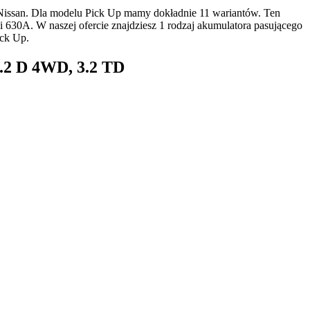
Nissan. Dla modelu Pick Up mamy dokładnie 11 wariantów. Ten
630A. W naszej ofercie znajdziesz 1 rodzaj akumulatora pasującego
ck Up.
3.2 D 4WD, 3.2 TD