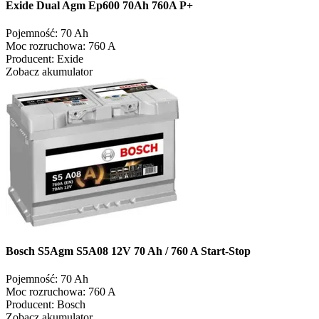
Exide Dual Agm Ep600 70Ah 760A P+
Pojemność:
70 Ah
Moc rozruchowa:
760 A
Producent:
Exide
Zobacz akumulator
Bosch S5Agm S5A08 12V 70 Ah / 760 A Start-Stop
Pojemność:
70 Ah
Moc rozruchowa:
760 A
Producent:
Bosch
Zobacz akumulator