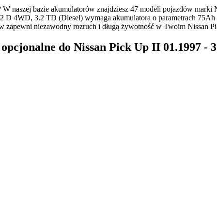
W naszej bazie akumulatorów znajdziesz 47 modeli pojazdów marki 
.2 D 4WD, 3.2 TD (Diesel) wymaga akumulatora o parametrach 75Ah i 
w zapewni niezawodny rozruch i długą żywotność w Twoim Nissan Pi
pcjonalne do Nissan Pick Up II 01.1997 - 