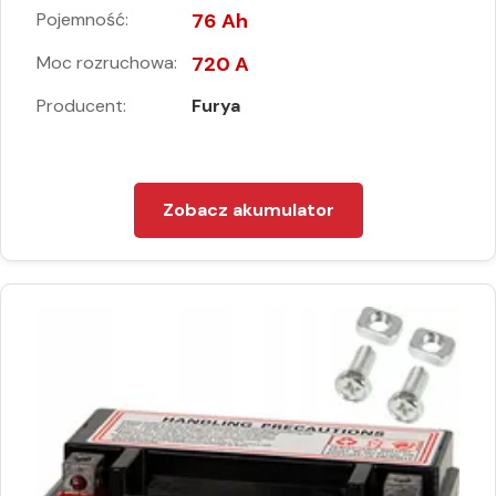
Pojemność:
76 Ah
Moc rozruchowa:
720 A
Producent:
Furya
Zobacz akumulator