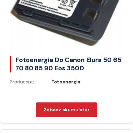
Fotoenergia Do Canon Elura 50 65
70 80 85 90 Eos 350D
Producent:
Fotoenergia
Zobacz akumulator