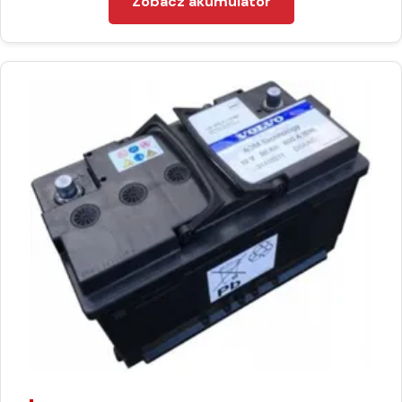
Zobacz akumulator