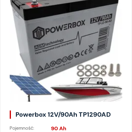
Powerbox 12V/90Ah TP1290AD
Pojemność:
90 Ah