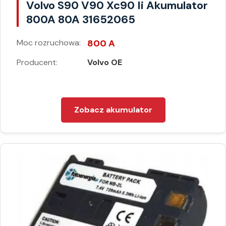
Volvo S90 V90 Xc90 Ii Akumulator
800A 80A 31652065
Moc rozruchowa:
800 A
Producent:
Volvo OE
Zobacz akumulator