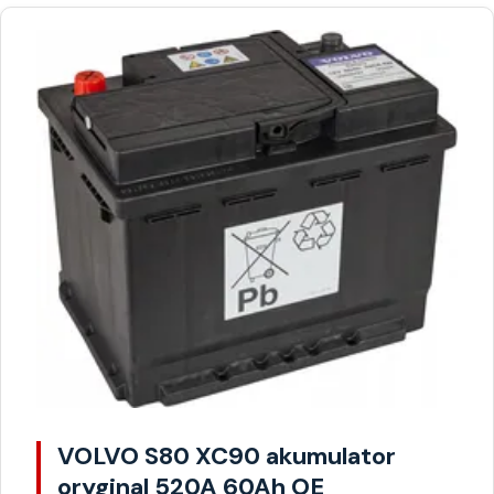
VOLVO S80 XC90 akumulator
oryginal 520A 60Ah OE