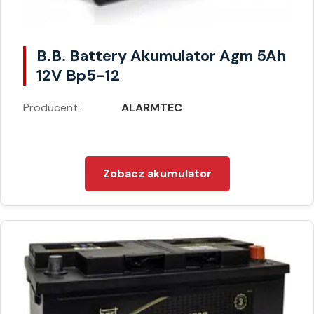
B.B. Battery Akumulator Agm 5Ah
12V Bp5-12
Producent:
ALARMTEC
Zobacz akumulator