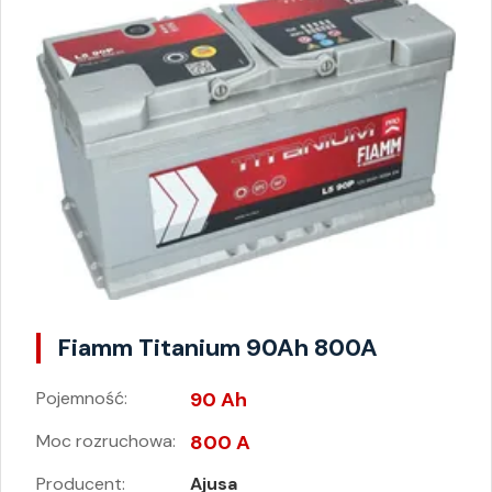
Fiamm Titanium 90Ah 800A
Pojemność:
90 Ah
Moc rozruchowa:
800 A
Producent:
Ajusa