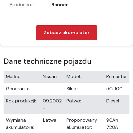
Producent:
Banner
Zobacz akumulator
Dane techniczne pojazdu
Marka:
Nissan
Model:
Primastar
Generacja:
-
Silnik:
dCi 100
Rok produkcji:
09.2002
Paliwo:
Diesel
-
Wymiana
Łatwa
Proponowany
90Ah
akumulatora:
akumulator:
720A