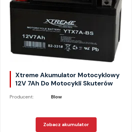
Xtreme Akumulator Motocyklowy
12V 7Ah Do Motocykli Skuterów
Producent:
Blow
Zobacz akumulator