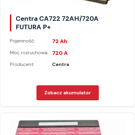
Centra CA722 72AH/720A
FUTURA P+
Pojemność:
72 Ah
Moc rozruchowa:
720 A
Producent:
Centra
Zobacz akumulator