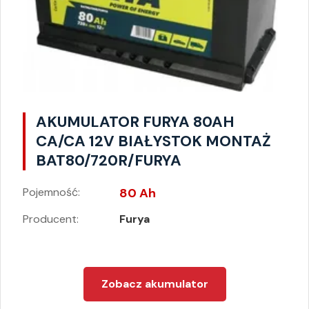
AKUMULATOR FURYA 80AH
CA/CA 12V BIAŁYSTOK MONTAŻ
BAT80/720R/FURYA
Pojemność:
80 Ah
Producent:
Furya
Zobacz akumulator