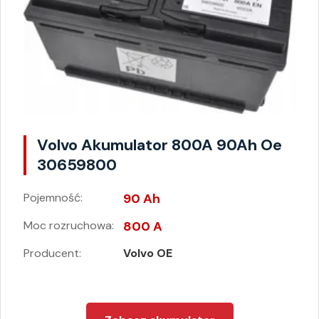
Volvo Akumulator 800A 90Ah Oe
30659800
Pojemność:
90 Ah
Moc rozruchowa:
800 A
Producent:
Volvo OE