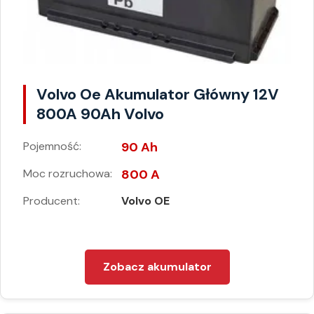
Volvo Oe Akumulator Główny 12V
800A 90Ah Volvo
Pojemność:
90 Ah
Moc rozruchowa:
800 A
Producent:
Volvo OE
Zobacz akumulator