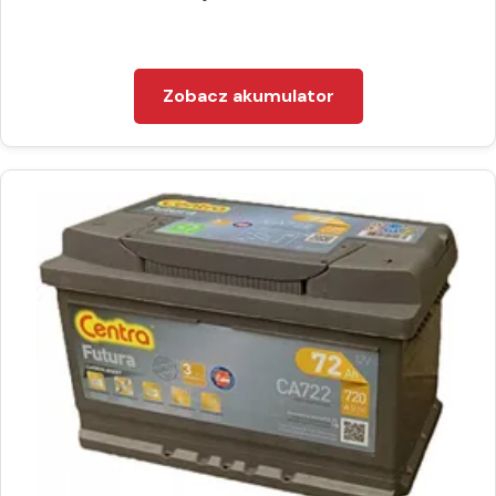
Zobacz akumulator