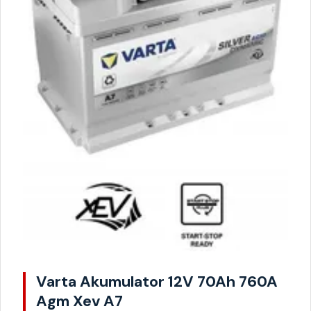
Varta Akumulator 12V 70Ah 760A
Agm Xev A7