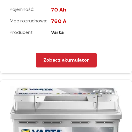
Pojemność:
70 Ah
Moc rozruchowa:
760 A
Producent:
Varta
Zobacz akumulator