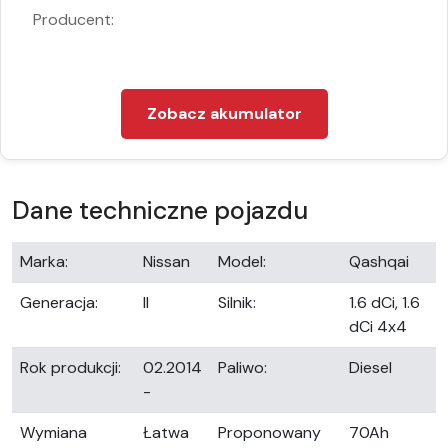
Producent:
Zobacz akumulator
Dane techniczne pojazdu
Marka:
Nissan
Model:
Qashqai
Generacja:
II
Silnik:
1.6 dCi, 1.6
dCi 4x4
Rok produkcji:
02.2014
Paliwo:
Diesel
-
Wymiana
Łatwa
Proponowany
70Ah