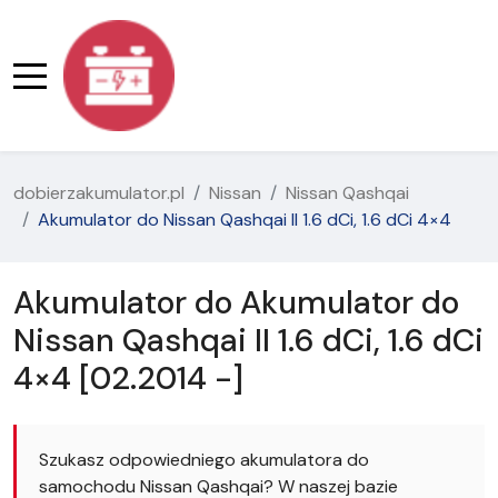
dobierzakumulator.pl
Nissan
Nissan Qashqai
Akumulator do Nissan Qashqai II 1.6 dCi, 1.6 dCi 4×4
Akumulator do Akumulator do
Nissan Qashqai II 1.6 dCi, 1.6 dCi
4×4 [02.2014 -]
Szukasz odpowiedniego akumulatora do
samochodu Nissan Qashqai? W naszej bazie