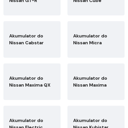
Nissan GT-R
Nissan Cube
Akumulator do
Akumulator do
Nissan Cabstar
Nissan Micra
Akumulator do
Akumulator do
Nissan Maxima QX
Nissan Maxima
Akumulator do
Akumulator do
Nissan Electric
Nissan Kubistar