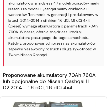
akumulatorów znajdziesz 47 modeli pojazdów marki
Nissan. Dla modelu Qashqai mamy dokładnie 8
wariantów. Ten model w generacji II produkowany w
latach 2014-2014 z silnikiem 1.6 dCi, 1.6 dCi 4x4
(Diesel) wymaga akumulatora o parametrach 70Ah i
760A. W naszej ofercie znajdziesz 1 rodzaj
akumulatora pasującego do tego samochodu.
Każdy z proponowanych przez nas akumulatorów
zapewni niezawodny rozruch i długą żywotność w
Twoim Nissan Qashqai.
Proponowane akumulatory 70Ah 760A
lub opcjonalne do Nissan Qashqai II
02.2014 - 1.6 dCi, 1.6 dCi 4x4