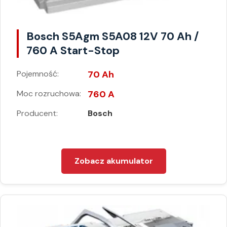
Bosch S5Agm S5A08 12V 70 Ah /
760 A Start-Stop
Pojemność:
70 Ah
Moc rozruchowa:
760 A
Producent:
Bosch
Zobacz akumulator