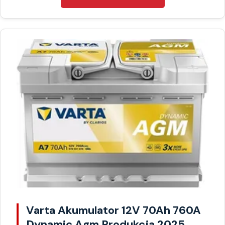
Varta Akumulator 12V 70Ah 760A
Dynamic Agm Produkcja 2025