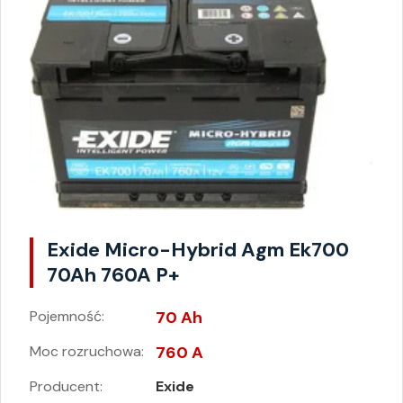
Exide Micro-Hybrid Agm Ek700
70Ah 760A P+
Pojemność:
70 Ah
Moc rozruchowa:
760 A
Producent:
Exide