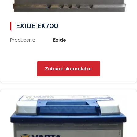
EXIDE EK700
Producent:
Exide
Zobacz akumulator