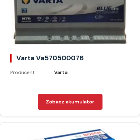
Varta Va570500076
Producent:
Varta
Zobacz akumulator