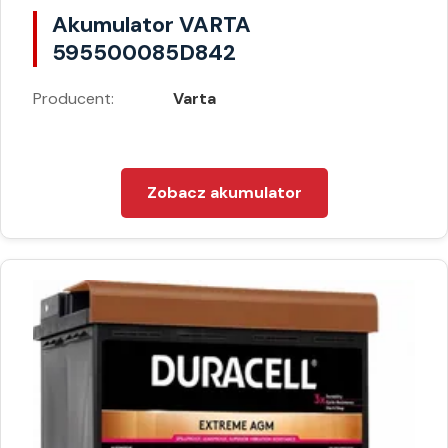
Akumulator VARTA
595500085D842
Producent:
Varta
Zobacz akumulator