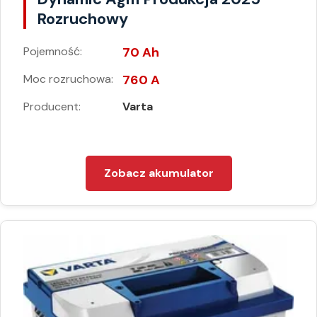
Rozruchowy
Pojemność:
70 Ah
Moc rozruchowa:
760 A
Producent:
Varta
Zobacz akumulator