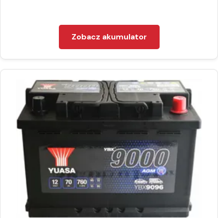
Zobacz akumulator