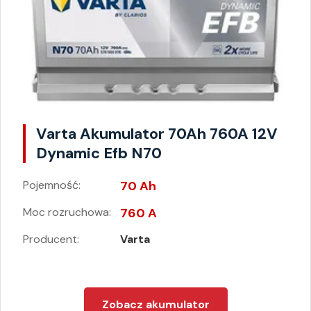
Varta Akumulator 70Ah 760A 12V
Dynamic Efb N70
Pojemność:
70 Ah
Moc rozruchowa:
760 A
Producent:
Varta
Zobacz akumulator