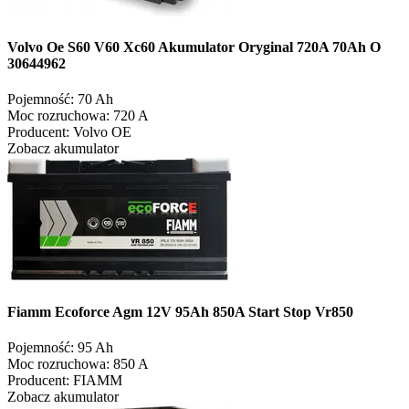
Volvo Oe S60 V60 Xc60 Akumulator Oryginal 720A 70Ah O
30644962
Pojemność:
70 Ah
Moc rozruchowa:
720 A
Producent:
Volvo OE
Zobacz akumulator
Fiamm Ecoforce Agm 12V 95Ah 850A Start Stop Vr850
Pojemność:
95 Ah
Moc rozruchowa:
850 A
Producent:
FIAMM
Zobacz akumulator