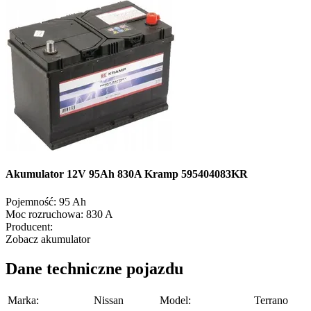
Akumulator 12V 95Ah 830A Kramp 595404083KR
Pojemność:
95 Ah
Moc rozruchowa:
830 A
Producent:
Zobacz akumulator
Dane techniczne pojazdu
Marka:
Nissan
Model:
Terrano