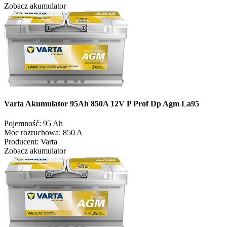
Zobacz akumulator
Varta Akumulator 95Ah 850A 12V P Prof Dp Agm La95
Pojemność:
95 Ah
Moc rozruchowa:
850 A
Producent:
Varta
Zobacz akumulator