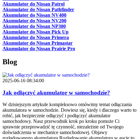
Akumulator do Nissan Patrol
Akumulator do Nissan Pathfinder
Akumulator do Nissan NV400
Akumulator do Nissan NV200
Akumulator do Nissan NP300
Akumulator do Nissan Pick Up
Akumulator do Nissan Primera
Akumulator do Nissan Primastar
Akumulator do Nissan Prairie Pro
Blog
2025-06-16 08:34:00
Jak odłączyć akumulator w samochodzie?
W dzisiejszym artykule kompleksowo omówimy temat odłączania
akumulatora w samochodzie. Dowiesz się, kiedy i dlaczego warto to
robić, jak bezpiecznie odłączyć i podłączyć akumulator
samochodowy. Nasz przewodnik krok po kroku pomoże Ci
sprawnie przeprowadzić tę czynność, niezależnie od Twojego
doświadczenia w mechanice samochodowej. Objawy
rozładowanego akumulatora Rozładowanie akumulatora w aucie to