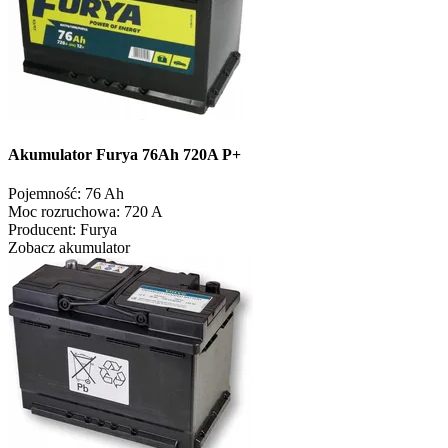
Akumulator Furya 76Ah 720A P+
Pojemność:
76 Ah
Moc rozruchowa:
720 A
Producent:
Furya
Zobacz akumulator