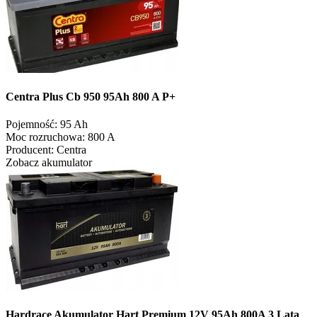
Centra Plus Cb 950 95Ah 800 A P+
Pojemność:
95 Ah
Moc rozruchowa:
800 A
Producent:
Centra
Zobacz akumulator
Hardrace Akumulator Hart Premium 12V 95Ah 800A 3 Lata