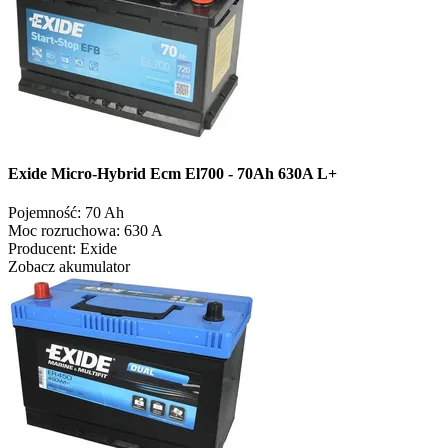
Exide Micro-Hybrid Ecm El700 - 70Ah 630A L+
Pojemność:
70 Ah
Moc rozruchowa:
630 A
Producent:
Exide
Zobacz akumulator