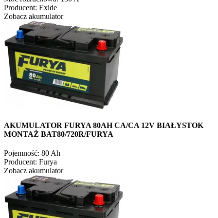
Producent:
Exide
Zobacz akumulator
AKUMULATOR FURYA 80AH CA/CA 12V BIAŁYSTOK
MONTAŻ BAT80/720R/FURYA
Pojemność:
80 Ah
Producent:
Furya
Zobacz akumulator