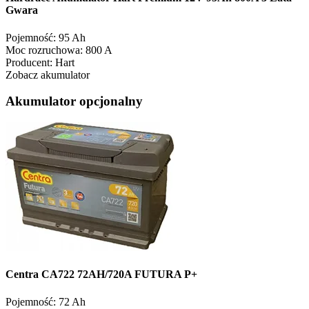
Gwara
Pojemność:
95 Ah
Moc rozruchowa:
800 A
Producent:
Hart
Zobacz akumulator
Akumulator opcjonalny
Centra CA722 72AH/720A FUTURA P+
Pojemność:
72 Ah