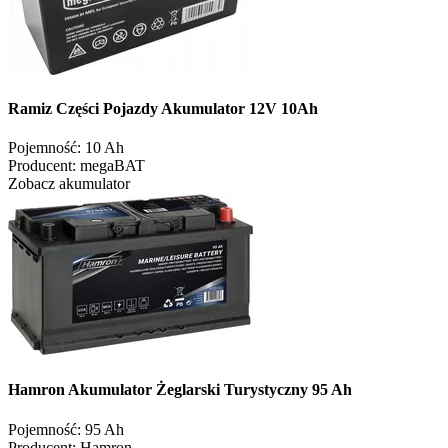
Ramiz Części Pojazdy Akumulator 12V 10Ah
Pojemność:
10 Ah
Producent:
megaBAT
Zobacz akumulator
Hamron Akumulator Żeglarski Turystyczny 95 Ah
Pojemność:
95 Ah
Producent:
Hamron