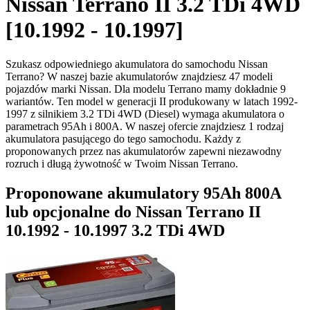
Nissan Terrano II 3.2 TDi 4WD
[10.1992 - 10.1997]
Szukasz odpowiedniego akumulatora do samochodu Nissan
Terrano? W naszej bazie akumulatorów znajdziesz 47 modeli
pojazdów marki Nissan. Dla modelu Terrano mamy dokładnie 9
wariantów. Ten model w generacji II produkowany w latach 1992-
1997 z silnikiem 3.2 TDi 4WD (Diesel) wymaga akumulatora o
parametrach 95Ah i 800A. W naszej ofercie znajdziesz 1 rodzaj
akumulatora pasującego do tego samochodu. Każdy z
proponowanych przez nas akumulatorów zapewni niezawodny
rozruch i długą żywotność w Twoim Nissan Terrano.
Proponowane akumulatory 95Ah 800A
lub opcjonalne do Nissan Terrano II
10.1992 - 10.1997 3.2 TDi 4WD