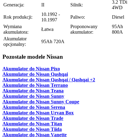
3.2 TDi
Generacja:
II
Silnik:
4WD
10.1992 -
Rok produkcji:
Paliwo:
Diesel
10.1997
Wymiana
Proponowany
95Ah
Łatwa
akumulatora:
akumulator:
800A
Akumulator
95Ah 720A
opcjonalny:
Pozostałe modele Nissan
Akumulator do Nissan Pixo
Akumulator do Nissan Qashqai
Akumulator do Nissan Qashqai / Qashqai +2
Akumulator do Nissan Terrano
Akumulator do Nissan Teana
Akumulator do Nissan Sunny
Akumulator do Nissan Sunny Coupe
Akumulator do Nissan Serena
Akumulator do Nissan Urvan Box
Akumulator do Nissan Trade
Akumulator do Nissan Titan
Akumulator do Nissan Tiida
Akumulator do Nissan Vanette