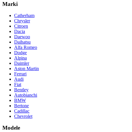
Marki
Catherham
Chrysler
Citroen
Dacia
Daewoo
Daihatsu
Alfa Romeo
Dodge
Alpina
Daimler
Aston Martin
Ferrari
Audi
Fiat
Bentley
Autobianchi
BMW
Bertone
Cadillac
Chevrolet
Modele