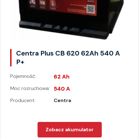
Centra Plus CB 620 62Ah 540 A
P+
Pojemność:
62 Ah
Moc rozruchowa:
540 A
Producent:
Centra
Zobacz akumulator