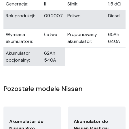
Generacja:
II
Silnik:
1.5 dCi
Rok produkcji:
09.2007
Paliwo:
Diesel
-
Wymiana
Łatwa
Proponowany
65Ah
akumulatora:
akumulator:
640A
Akumulator
62Ah
opcjonalny:
540A
Pozostałe modele Nissan
Akumulator do
Akumulator do
Nissan Pixo
Nissan Qashqai