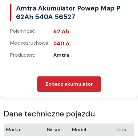
Amtra Akumulator Powep Map P
62Ah 540A 56527
Pojemność:
62 Ah
Moc rozruchowa:
540 A
Producent:
Amtra
Zobacz akumulator
Dane techniczne pojazdu
Marka:
Nissan
Model:
Tiida