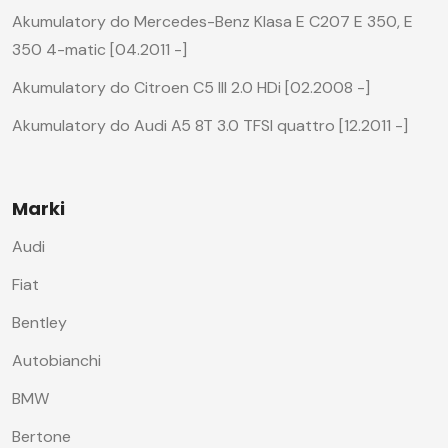
Akumulatory do Mercedes-Benz Klasa E C207 E 350, E
350 4-matic [04.2011 -]
Akumulatory do Citroen C5 III 2.0 HDi [02.2008 -]
Akumulatory do Audi A5 8T 3.0 TFSI quattro [12.2011 -]
Marki
Audi
Fiat
Bentley
Autobianchi
BMW
Bertone