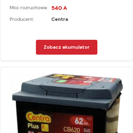
Moc rozruchowa:
540 A
Producent:
Centra
Zobacz akumulator