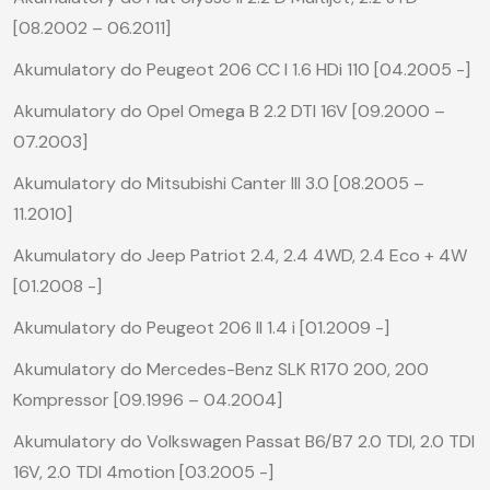
[08.2002 – 06.2011]
Akumulatory do Peugeot 206 CC I 1.6 HDi 110 [04.2005 -]
Akumulatory do Opel Omega B 2.2 DTI 16V [09.2000 –
07.2003]
Akumulatory do Mitsubishi Canter III 3.0 [08.2005 –
11.2010]
Akumulatory do Jeep Patriot 2.4, 2.4 4WD, 2.4 Eco + 4W
[01.2008 -]
Akumulatory do Peugeot 206 II 1.4 i [01.2009 -]
Akumulatory do Mercedes-Benz SLK R170 200, 200
Kompressor [09.1996 – 04.2004]
Akumulatory do Volkswagen Passat B6/B7 2.0 TDI, 2.0 TDI
16V, 2.0 TDI 4motion [03.2005 -]