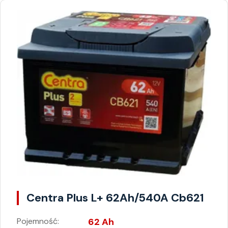
Centra Plus L+ 62Ah/540A Cb621
Pojemność:
62 Ah