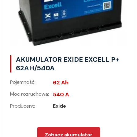
AKUMULATOR EXIDE EXCELL P+
62AH/540A
Pojemność:
62 Ah
Moc rozruchowa:
540 A
Producent:
Exide
Zobacz akumulator