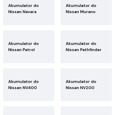
Akumulator do
Akumulator do
Nissan Navara
Nissan Murano
Akumulator do
Akumulator do
Nissan Patrol
Nissan Pathfinder
Akumulator do
Akumulator do
Nissan NV400
Nissan NV200