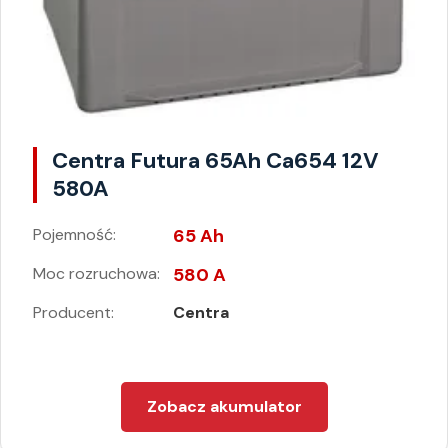
Centra Futura 65Ah Ca654 12V
580A
Pojemność:
65 Ah
Moc rozruchowa:
580 A
Producent:
Centra
Zobacz akumulator