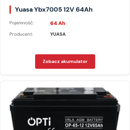
Yuasa Ybx7005 12V 64Ah
Pojemność:
64 Ah
Producent:
YUASA
Zobacz akumulator