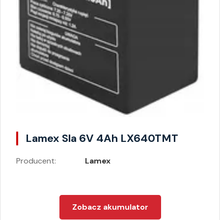
Lamex Sla 6V 4Ah LX640TMT
Producent:
Lamex
Zobacz akumulator