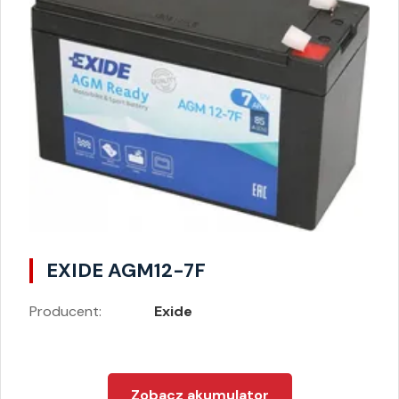
EXIDE AGM12-7F
Producent:
Exide
Zobacz akumulator