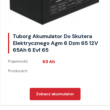
Tuborg Akumulator Do Skutera
Elektrycznego Agm 6 Dzm 65 12V
65Ah 6 Evf 65
Pojemność:
65 Ah
Producent:
Zobacz akumulator