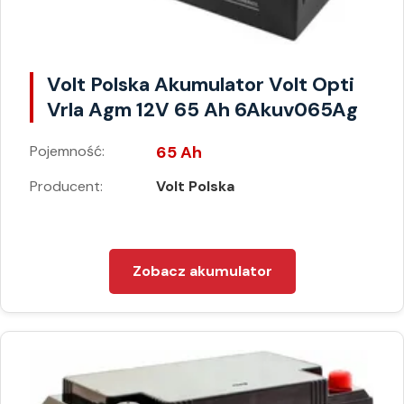
Volt Polska Akumulator Volt Opti
Vrla Agm 12V 65 Ah 6Akuv065Ag
Pojemność:
65 Ah
Producent:
Volt Polska
Zobacz akumulator