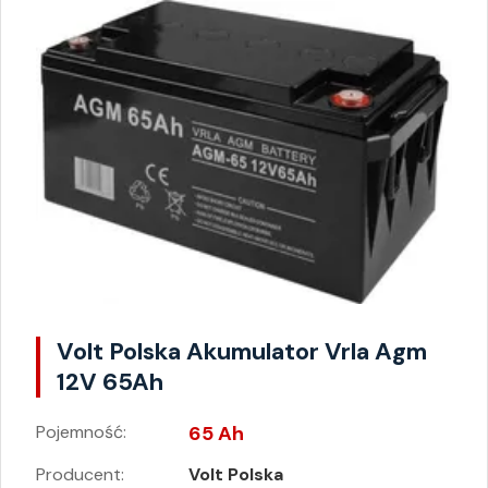
Volt Polska Akumulator Vrla Agm
12V 65Ah
Pojemność:
65 Ah
Producent:
Volt Polska