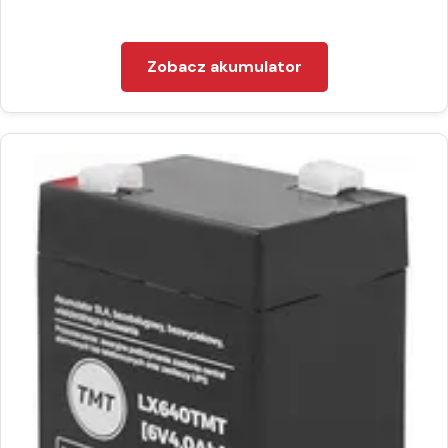
Zobacz akumulator