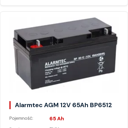
Alarmtec AGM 12V 65Ah BP6512
Pojemność:
65 Ah