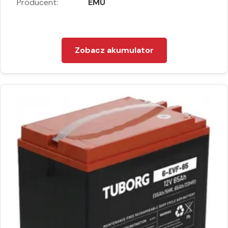
Producent:
EMU
Zobacz akumulator