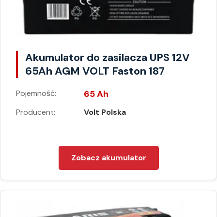
Akumulator do zasilacza UPS 12V
65Ah AGM VOLT Faston 187
Pojemność:
65 Ah
Producent:
Volt Polska
Zobacz akumulator