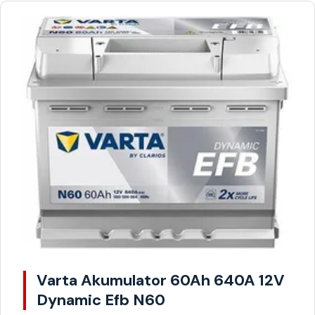
Varta Akumulator 60Ah 640A 12V
Dynamic Efb N60