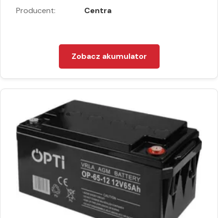
Producent:
Centra
Zobacz akumulator