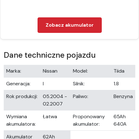
Zobacz akumulator
Dane techniczne pojazdu
Marka:
Nissan
Model:
Tiida
Generacja:
I
Silnik:
1.8
Rok produkcji:
05.2004 -
Paliwo:
Benzyna
02.2007
Wymiana
Łatwa
Proponowany
65Ah
akumulatora:
akumulator:
640A
Akumulator
62Ah