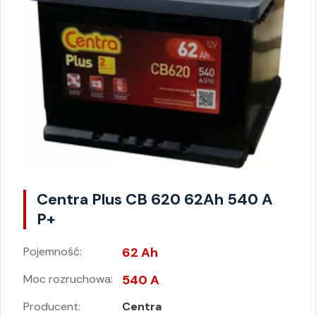
Centra Plus CB 620 62Ah 540 A
P+
Pojemność:
62 Ah
Moc rozruchowa:
540 A
Producent:
Centra