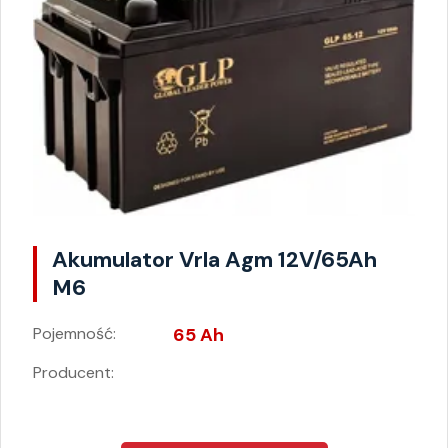
Akumulator Vrla Agm 12V/65Ah
M6
Pojemność:
65 Ah
Producent: