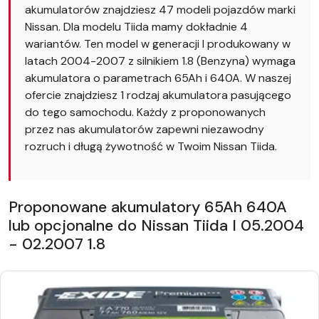
akumulatorów znajdziesz 47 modeli pojazdów marki
Nissan. Dla modelu Tiida mamy dokładnie 4
wariantów. Ten model w generacji I produkowany w
latach 2004-2007 z silnikiem 1.8 (Benzyna) wymaga
akumulatora o parametrach 65Ah i 640A. W naszej
ofercie znajdziesz 1 rodzaj akumulatora pasującego
do tego samochodu. Każdy z proponowanych
przez nas akumulatorów zapewni niezawodny
rozruch i długą żywotność w Twoim Nissan Tiida.
Proponowane akumulatory 65Ah 640A
lub opcjonalne do Nissan Tiida I 05.2004
- 02.2007 1.8