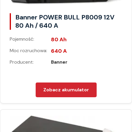
Banner POWER BULL P8009 12V
80 Ah / 640 A
Pojemność:
80 Ah
Moc rozruchowa:
640 A
Producent:
Banner
Zobacz akumulator