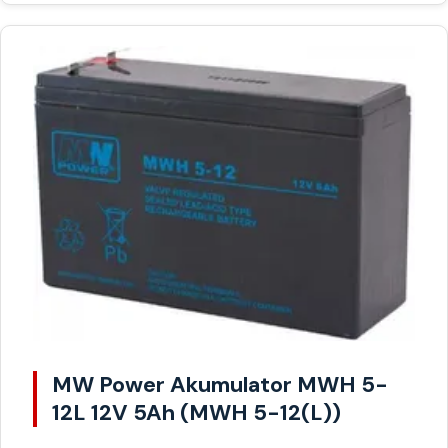
MW Power Akumulator MWH 5-
12L 12V 5Ah (MWH 5-12(L))