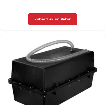
Zobacz akumulator