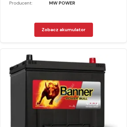
Producent:
MW POWER
Zobacz akumulator