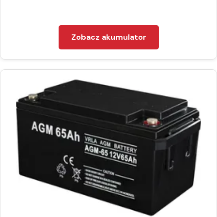
Zobacz akumulator