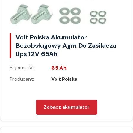
Volt Polska Akumulator
Bezobsługowy Agm Do Zasilacza
Ups 12V 65Ah
Pojemność:
65 Ah
Producent:
Volt Polska
Zobacz akumulator