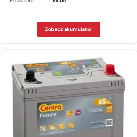
Producent:
Exide
Zobacz akumulator