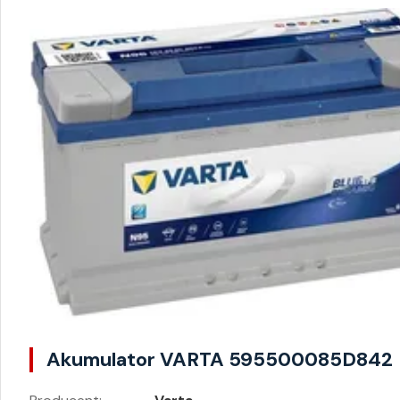
Akumulator VARTA 595500085D842