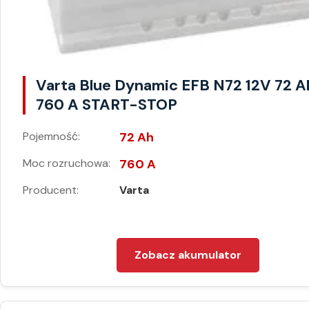
Varta Blue Dynamic EFB N72 12V 72 A
760 A START-STOP
Pojemność:
72 Ah
Moc rozruchowa:
760 A
Producent:
Varta
Zobacz akumulator