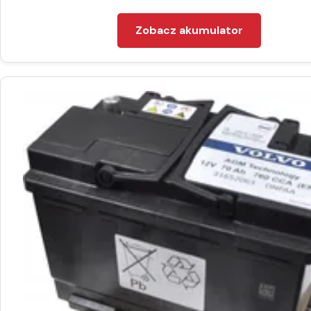
Zobacz akumulator