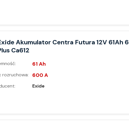
Exide Akumulator Centra Futura 12V 61Ah 
Plus Ca612
emność:
61 Ah
 rozruchowa:
600 A
ducent:
Exide