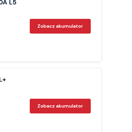
0A L5
Zobacz akumulator
L+
Zobacz akumulator