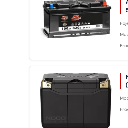
Poj
Moc
Pro
Moc
Pro