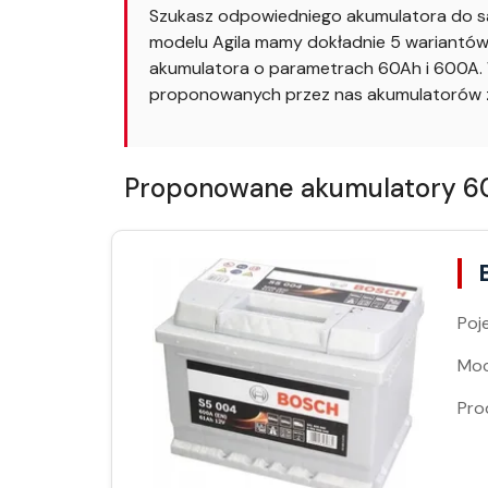
Szukasz odpowiedniego akumulatora do sa
modelu Agila mamy dokładnie 5 wariantów.
akumulatora o parametrach 60Ah i 600A. W
proponowanych przez nas akumulatorów z
Proponowane akumulatory 60A
Poj
Moc
Pro