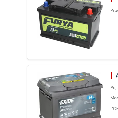
Pro
Poj
Moc
Pro