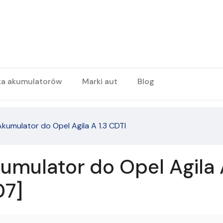
ka akumulatorów
Marki aut
Blog
Akumulator do Opel Agila A 1.3 CDTI
mulator do Opel Agila A
07]