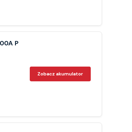
600A P
Zobacz akumulator