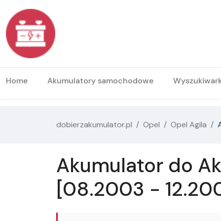
Home
Akumulatory samochodowe
Wyszukiwar
dobierzakumulator.pl
Opel
Opel Agila
Akumulator do Aku
[08.2003 - 12.20