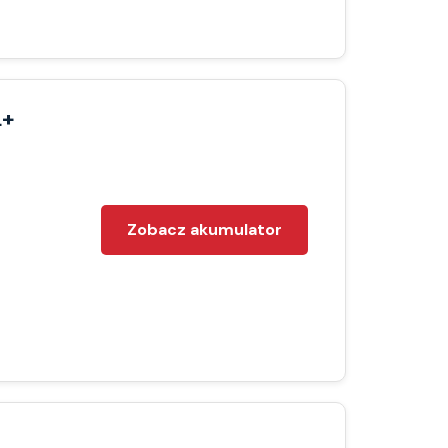
L+
Zobacz akumulator