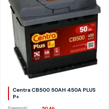
Centra CB500 50AH 450A PLUS
P+
Pojemność:
50 Ah