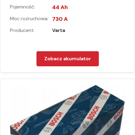
Pojemność:
44 Ah
Moc rozruchowa:
730 A
Producent:
Varta
Zobacz akumulator