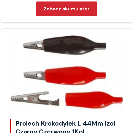
Zobacz akumulator
Prolech Krokodylek L 44Mm Izol
Czarny Czerwony 1Kpl