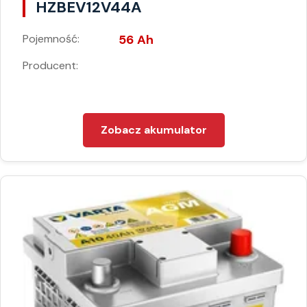
HZBEV12V44A
Pojemność:
56 Ah
Producent:
Zobacz akumulator