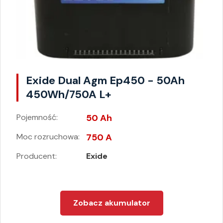
Exide Dual Agm Ep450 - 50Ah
450Wh/750A L+
Pojemność:
50 Ah
Moc rozruchowa:
750 A
Producent:
Exide
Zobacz akumulator