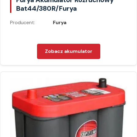
Bat44/380R/Furya
Producent:
Furya
Zobacz akumulator