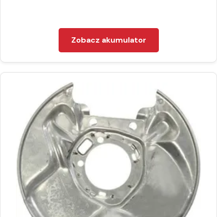
Zobacz akumulator