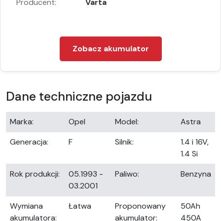
Producent:
Varta
Zobacz akumulator
Dane techniczne pojazdu
Marka:
Opel
Model:
Astra
Generacja:
F
Silnik:
1.4 i 16V,
1.4 Si
Rok produkcji:
05.1993 -
Paliwo:
Benzyna
03.2001
Wymiana
Łatwa
Proponowany
50Ah
akumulatora:
akumulator:
450A