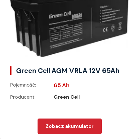
Green Cell AGM VRLA 12V 65Ah
Pojemność:
65 Ah
Producent:
Green Cell
Zobacz akumulator