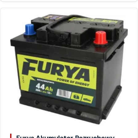
Furya Akumulator Rozruchowy