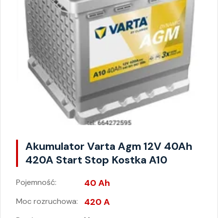
Akumulator Varta Agm 12V 40Ah
420A Start Stop Kostka A10
Pojemność:
40 Ah
Moc rozruchowa:
420 A