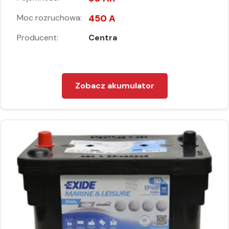
Moc rozruchowa:
450 A
Producent:
Centra
Zobacz akumulator