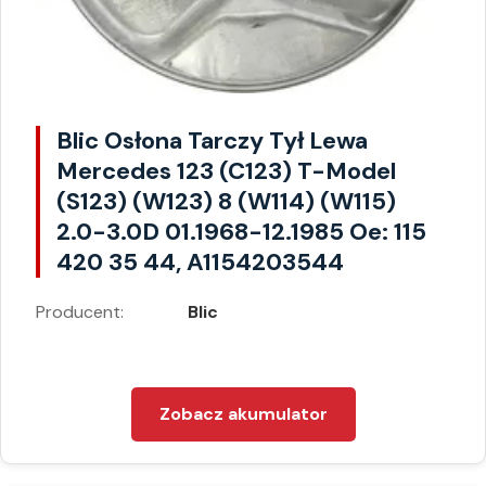
Blic Osłona Tarczy Tył Lewa
Mercedes 123 (C123) T-Model
(S123) (W123) 8 (W114) (W115)
2.0-3.0D 01.1968-12.1985 Oe: 115
420 35 44, A1154203544
Producent:
Blic
Zobacz akumulator