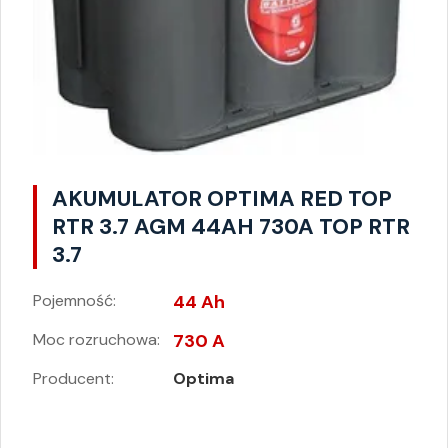
AKUMULATOR OPTIMA RED TOP
RTR 3.7 AGM 44AH 730A TOP RTR
3.7
Pojemność:
44 Ah
Moc rozruchowa:
730 A
Producent:
Optima