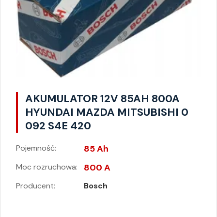
AKUMULATOR 12V 85AH 800A
HYUNDAI MAZDA MITSUBISHI 0
092 S4E 420
Pojemność:
85 Ah
Moc rozruchowa:
800 A
Producent:
Bosch