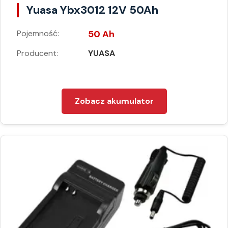
Yuasa Ybx3012 12V 50Ah
Pojemność:
50 Ah
Producent:
YUASA
Zobacz akumulator