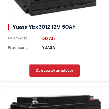
Yuasa Ybx3012 12V 50Ah
Pojemność:
50 Ah
Producent:
YUASA
Zobacz akumulator