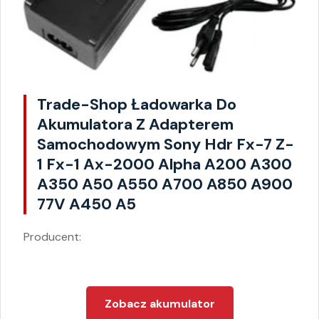
Trade-Shop Ładowarka Do
Akumulatora Z Adapterem
Samochodowym Sony Hdr Fx-7 Z-
1 Fx-1 Ax-2000 Alpha A200 A300
A350 A50 A550 A700 A850 A900
77V A450 A5
Producent:
Zobacz akumulator