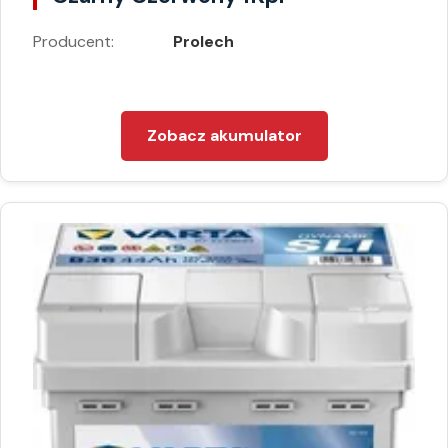
Producent:
Prolech
Zobacz akumulator