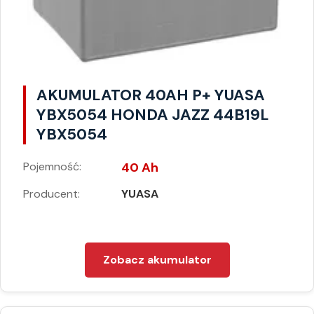
AKUMULATOR 40AH P+ YUASA
YBX5054 HONDA JAZZ 44B19L
YBX5054
Pojemność:
40 Ah
Producent:
YUASA
Zobacz akumulator