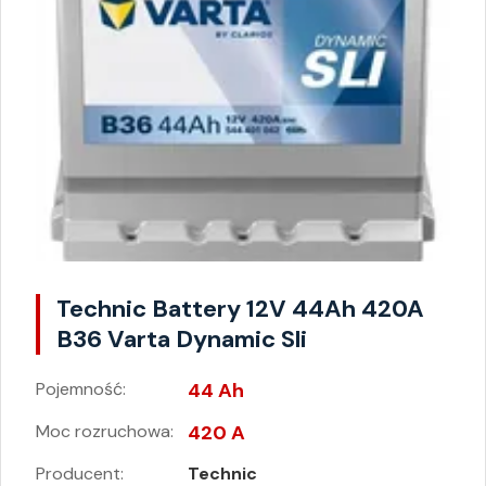
Technic Battery 12V 44Ah 420A
B36 Varta Dynamic Sli
Pojemność:
44 Ah
Moc rozruchowa:
420 A
Producent:
Technic