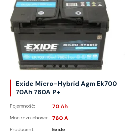
Exide Micro-Hybrid Agm Ek700
70Ah 760A P+
Pojemność:
70 Ah
Moc rozruchowa:
760 A
Producent:
Exide