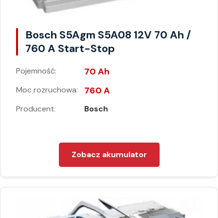
Bosch S5Agm S5A08 12V 70 Ah /
760 A Start-Stop
Pojemność:
70 Ah
Moc rozruchowa:
760 A
Producent:
Bosch
Zobacz akumulator