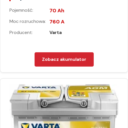
Pojemność:
70 Ah
Moc rozruchowa:
760 A
Producent:
Varta
Zobacz akumulator