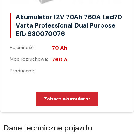
Akumulator 12V 70Ah 760A Led70
Varta Professional Dual Purpose
Efb 930070076
Pojemność:
70 Ah
Moc rozruchowa:
760 A
Producent:
Zobacz akumulator
Dane techniczne pojazdu