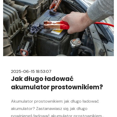
rozładowanego akumulatora Rozładowanie
akumulatora w aucie to problem, którego żaden
kierowca […]
2025-06-15 18:53:07
Jak długo ładować
akumulator prostownikiem?
Akumulator prostownikiem: jak długo ładować
akumulator? Zastanawiasz się, jak długo
powinieneś ładować akumulator prostownikiem?