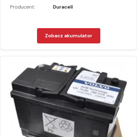
Producent:
Duracell
Zobacz akumulator