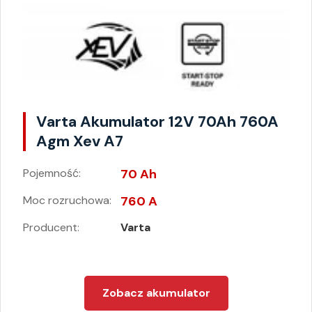
Varta Akumulator 12V 70Ah 760A
Agm Xev A7
Pojemność:
70 Ah
Moc rozruchowa:
760 A
Producent:
Varta
Zobacz akumulator