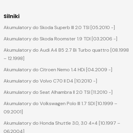
Silniki
Akumulatory do Skoda Superb III 2.0 TSI [05.2010 -]
Akumulatory do Skoda Roomster 1.9 TDI [03.2006 -]
Akumulatory do Audi A4 B5 2.7 Bi Turbo quattro [08.1998
– 12.1998]
Akumulatory do Citroen Nemo 1.4 HDi [04.2009 -]
Akumulatory do Volvo C70 II D4 [10.2010 -]
Akumulatory do Seat Alhambra II 2.0 TSI [11.2010 -]
Akumulatory do Volkswagen Polo III 1.7 SDI [10.1999 –
09.2001]
Akumulatory do Honda Shuttle 3.0, 3.0 4×4 [10.1997 –
06.2004]