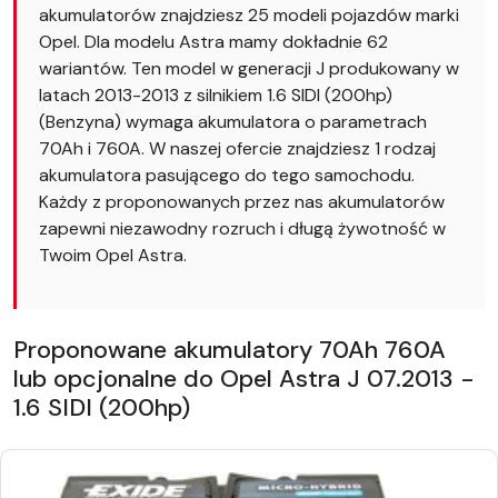
akumulatorów znajdziesz 25 modeli pojazdów marki
Opel. Dla modelu Astra mamy dokładnie 62
wariantów. Ten model w generacji J produkowany w
latach 2013-2013 z silnikiem 1.6 SIDI (200hp)
(Benzyna) wymaga akumulatora o parametrach
70Ah i 760A. W naszej ofercie znajdziesz 1 rodzaj
akumulatora pasującego do tego samochodu.
Każdy z proponowanych przez nas akumulatorów
zapewni niezawodny rozruch i długą żywotność w
Twoim Opel Astra.
Proponowane akumulatory 70Ah 760A
lub opcjonalne do Opel Astra J 07.2013 -
1.6 SIDI (200hp)