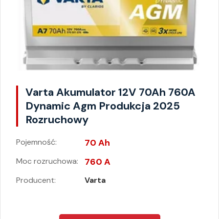
Varta Akumulator 12V 70Ah 760A
Dynamic Agm Produkcja 2025
Rozruchowy
Pojemność:
70 Ah
Moc rozruchowa:
760 A
Producent:
Varta