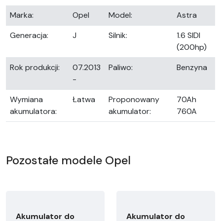
Marka:
Opel
Model:
Astra
Generacja:
J
Silnik:
1.6 SIDI
(200hp)
Rok produkcji:
07.2013
Paliwo:
Benzyna
-
Wymiana
Łatwa
Proponowany
70Ah
akumulatora:
akumulator:
760A
Pozostałe modele Opel
Akumulator do
Akumulator do