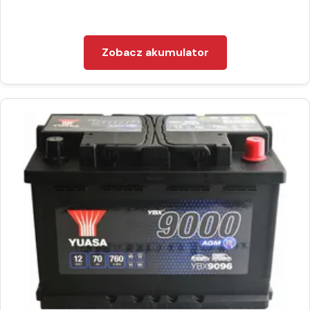
Zobacz akumulator