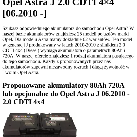
Opel Astra J 2.0 CDTI 4×4
[06.2010 -]
Szukasz odpowiedniego akumulatora do samochodu Opel Astra? W
naszej bazie akumulatorów znajdziesz 25 modeli pojazdów marki
Opel. Dla modelu Astra mamy dokładnie 62 wariantów. Ten model
w generacji J produkowany w latach 2010-2010 z silnikiem 2.0
CDTI 4x4 (Diesel) wymaga akumulatora o parametrach 80Ah i
720A. W naszej ofercie znajdziesz 1 rodzaj akumulatora pasującego
do tego samochodu. Każdy z proponowanych przez nas
akumulatorów zapewni niezawodny rozruch i długą żywotność w
Twoim Opel Astra.
Proponowane akumulatory 80Ah 720A
lub opcjonalne do Opel Astra J 06.2010 -
2.0 CDTI 4x4