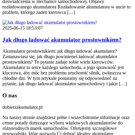
doświadczenia w mechanice samochodowej. Objawy
rozładowanego akumulatora Rozładowanie akumulatora w aucie to
problem, którego żaden kierowca […]
2025-06-15 18:53:07
Jak długo ładować akumulator prostownikiem?
Akumulator prostownikiem: jak długo ładować akumulator?
Zastanawiasz się, jak długo powinieneś ładować akumulator
prostownikiem? To pytanie zadaje sobie wielu kierowców.
Akumulator to serce każdego samochodu, a jego sprawność jest
kluczowa, aby móc bez problemu uruchomić silnik, zwłaszcza w
chłodne dni. W tym artykule postaramy się odpowiedzieć na
pytanie, jak długo ładować akumulator samochodowy i jakie […]
O nas
dobierzakumulator.pl
Na naszej stronie znajdziesz pełne i wszechstronne informacje oraz
cenne porady dotyczące wyboru właściwych akumulatorów do
różnorodnych marek samochodów. Oferujemy szczegółowe
przewodniki, które pozwolą Ci dobrać idealny akumulator