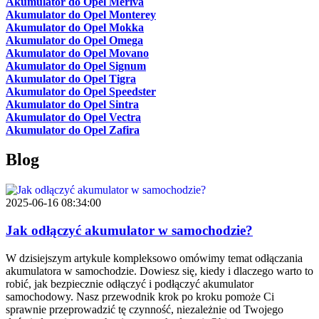
Akumulator do Opel Meriva
Akumulator do Opel Monterey
Akumulator do Opel Mokka
Akumulator do Opel Omega
Akumulator do Opel Movano
Akumulator do Opel Signum
Akumulator do Opel Tigra
Akumulator do Opel Speedster
Akumulator do Opel Sintra
Akumulator do Opel Vectra
Akumulator do Opel Zafira
Blog
2025-06-16 08:34:00
Jak odłączyć akumulator w samochodzie?
W dzisiejszym artykule kompleksowo omówimy temat odłączania
akumulatora w samochodzie. Dowiesz się, kiedy i dlaczego warto to
robić, jak bezpiecznie odłączyć i podłączyć akumulator
samochodowy. Nasz przewodnik krok po kroku pomoże Ci
sprawnie przeprowadzić tę czynność, niezależnie od Twojego