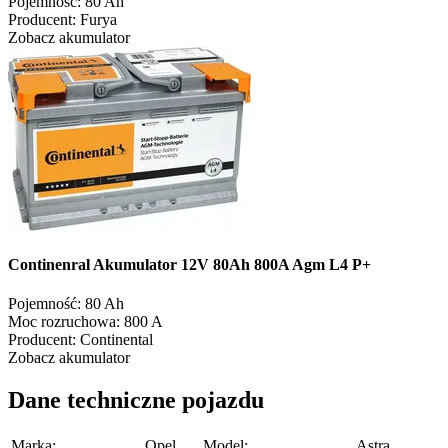
Pojemność:
80 Ah
Producent:
Furya
Zobacz akumulator
Continenral Akumulator 12V 80Ah 800A Agm L4 P+
Pojemność:
80 Ah
Moc rozruchowa:
800 A
Producent:
Continental
Zobacz akumulator
Dane techniczne pojazdu
Marka:
Opel
Model:
Astra