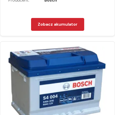
Producent:
Bosch
Zobacz akumulator