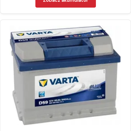
Zobacz akumulator