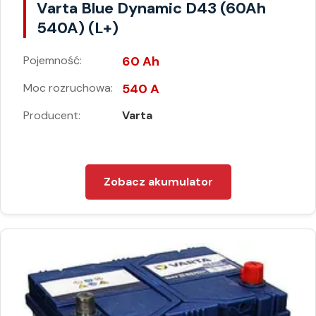
Varta Blue Dynamic D43 (60Ah
540A) (L+)
Pojemność:
60 Ah
Moc rozruchowa:
540 A
Producent:
Varta
Zobacz akumulator