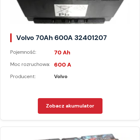
Volvo 70Ah 600A 32401207
Pojemność:
70 Ah
Moc rozruchowa:
600 A
Producent:
Volvo
Zobacz akumulator