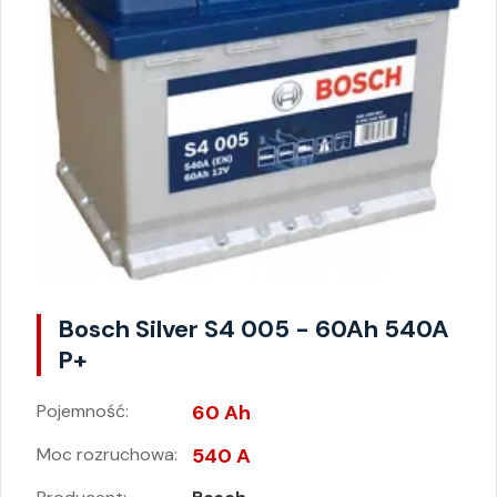
Bosch Silver S4 005 - 60Ah 540A
P+
Pojemność:
60 Ah
Moc rozruchowa:
540 A