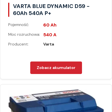
VARTA BLUE DYNAMIC D59 -
60Ah 540A P+
Pojemność:
60 Ah
Moc rozruchowa:
540 A
Producent:
Varta
Zobacz akumulator