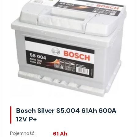
Bosch Silver S5.004 61Ah 600A
12V P+
Pojemność:
61 Ah