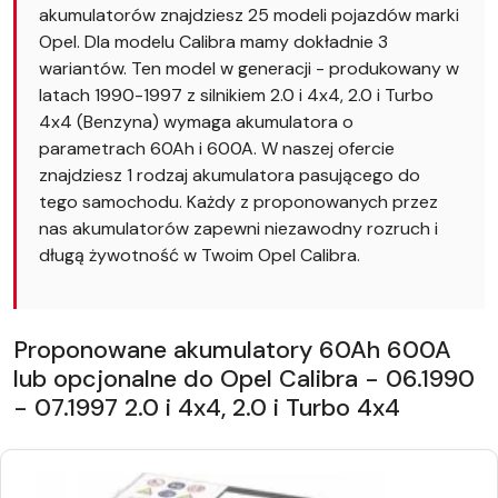
akumulatorów znajdziesz 25 modeli pojazdów marki
Opel. Dla modelu Calibra mamy dokładnie 3
wariantów. Ten model w generacji - produkowany w
latach 1990-1997 z silnikiem 2.0 i 4x4, 2.0 i Turbo
4x4 (Benzyna) wymaga akumulatora o
parametrach 60Ah i 600A. W naszej ofercie
znajdziesz 1 rodzaj akumulatora pasującego do
tego samochodu. Każdy z proponowanych przez
nas akumulatorów zapewni niezawodny rozruch i
długą żywotność w Twoim Opel Calibra.
Proponowane akumulatory 60Ah 600A
lub opcjonalne do Opel Calibra - 06.1990
- 07.1997 2.0 i 4x4, 2.0 i Turbo 4x4