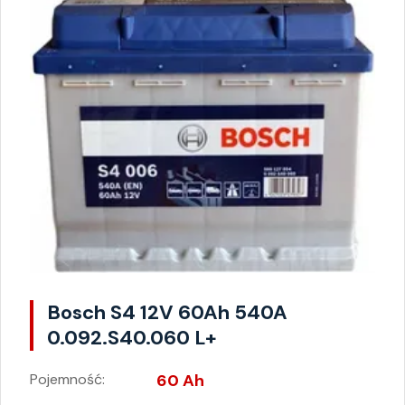
Bosch S4 12V 60Ah 540A
0.092.S40.060 L+
Pojemność:
60 Ah