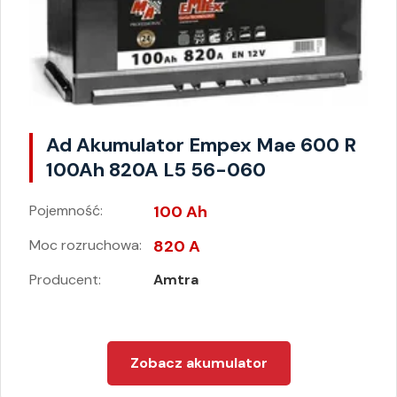
Ad Akumulator Empex Mae 600 R
100Ah 820A L5 56-060
Pojemność:
100 Ah
Moc rozruchowa:
820 A
Producent:
Amtra
Zobacz akumulator