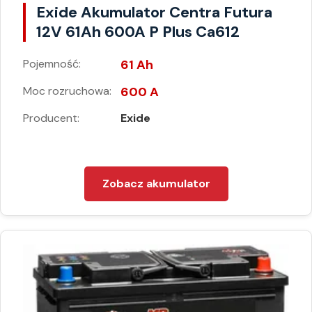
Exide Akumulator Centra Futura
12V 61Ah 600A P Plus Ca612
Pojemność:
61 Ah
Moc rozruchowa:
600 A
Producent:
Exide
Zobacz akumulator