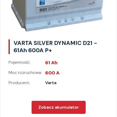
VARTA SILVER DYNAMIC D21 -
61Ah 600A P+
Pojemność:
61 Ah
Moc rozruchowa:
600 A
Producent:
Varta
Zobacz akumulator