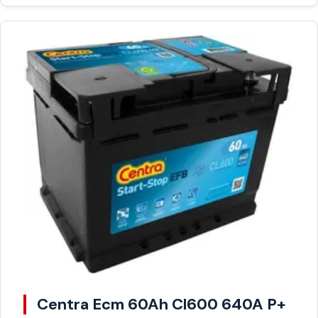
Centra Ecm 60Ah Cl600 640A P+