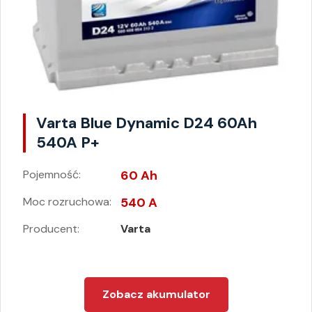
Varta Blue Dynamic D24 60Ah
540A P+
Pojemność:
60 Ah
Moc rozruchowa:
540 A
Producent:
Varta
Zobacz akumulator