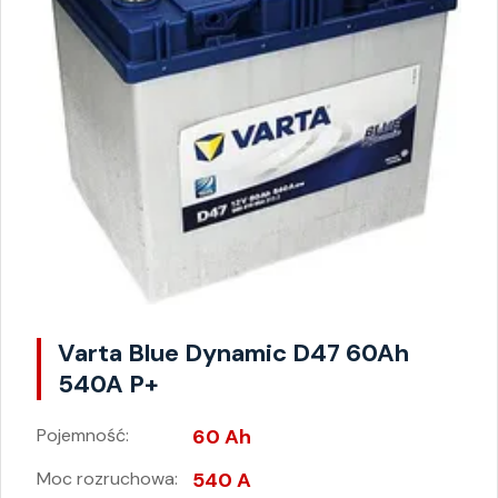
Varta Blue Dynamic D47 60Ah
540A P+
Pojemność:
60 Ah
Moc rozruchowa:
540 A