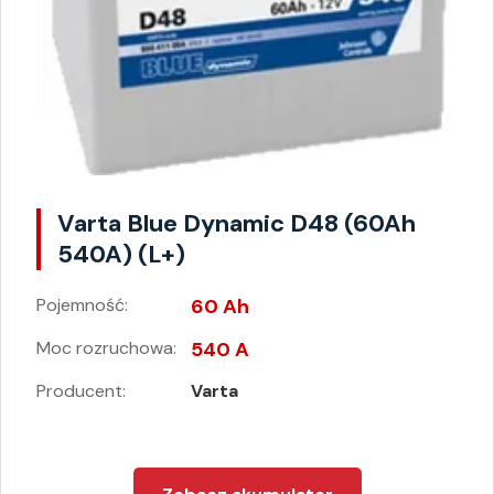
Varta Blue Dynamic D48 (60Ah
540A) (L+)
Pojemność:
60 Ah
Moc rozruchowa:
540 A
Producent:
Varta