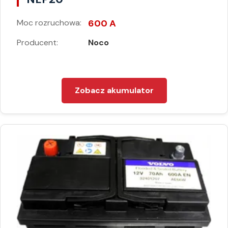
Moc rozruchowa:
600 A
Producent:
Noco
Zobacz akumulator