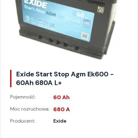
Exide Start Stop Agm Ek600 -
60Ah 680A L+
Pojemność:
60 Ah
Moc rozruchowa:
680 A
Producent:
Exide