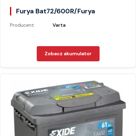
Furya Bat72/600R/Furya
Producent:
Varta
Zobacz akumulator