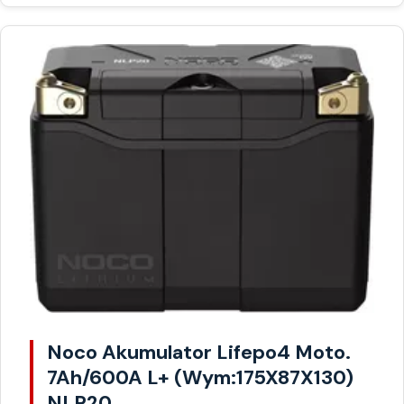
Noco Akumulator Lifepo4 Moto.
7Ah/600A L+ (Wym:175X87X130)
NLP20