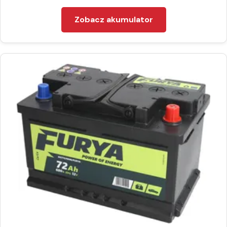
Zobacz akumulator