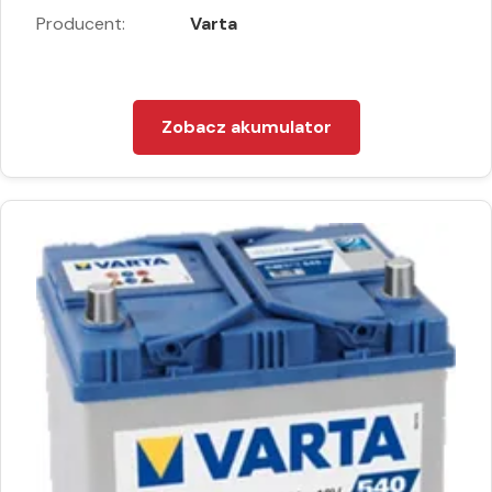
Producent:
Varta
Zobacz akumulator