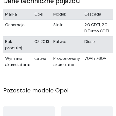
Dane techniczne pojazdu
Marka:
Opel
Model:
Cascada
Generacja:
-
Silnik:
2.0 CDTI, 2.0
BiTurbo CDTI
Rok
03.2013
Paliwo:
Diesel
produkcji:
-
Wymiana
Łatwa
Proponowany
70Ah 760A
akumulatora:
akumulator:
Pozostałe modele Opel