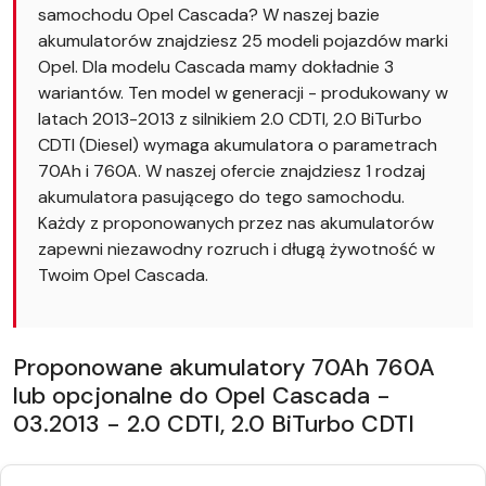
samochodu Opel Cascada? W naszej bazie
akumulatorów znajdziesz 25 modeli pojazdów marki
Opel. Dla modelu Cascada mamy dokładnie 3
wariantów. Ten model w generacji - produkowany w
latach 2013-2013 z silnikiem 2.0 CDTI, 2.0 BiTurbo
CDTI (Diesel) wymaga akumulatora o parametrach
70Ah i 760A. W naszej ofercie znajdziesz 1 rodzaj
akumulatora pasującego do tego samochodu.
Każdy z proponowanych przez nas akumulatorów
zapewni niezawodny rozruch i długą żywotność w
Twoim Opel Cascada.
Proponowane akumulatory 70Ah 760A
lub opcjonalne do Opel Cascada -
03.2013 - 2.0 CDTI, 2.0 BiTurbo CDTI