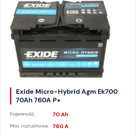
Exide Micro-Hybrid Agm Ek700
70Ah 760A P+
Pojemność:
70 Ah
Moc rozruchowa:
760 A