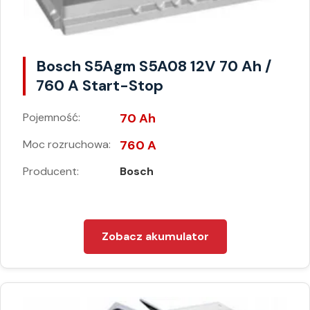
Bosch S5Agm S5A08 12V 70 Ah /
760 A Start-Stop
Pojemność:
70 Ah
Moc rozruchowa:
760 A
Producent:
Bosch
Zobacz akumulator