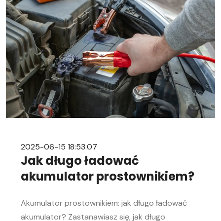
mechanice samochodowej. Objawy
rozładowanego akumulatora Rozładowanie
akumulatora w aucie to problem, którego żaden
kierowca […]
2025-06-15 18:53:07
Jak długo ładować
akumulator prostownikiem?
Akumulator prostownikiem: jak długo ładować
akumulator? Zastanawiasz się, jak długo