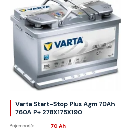
Varta Start-Stop Plus Agm 70Ah
760A P+ 278X175X190
Pojemność:
70 Ah