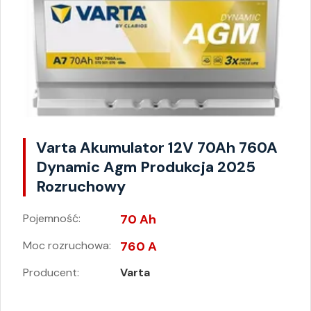
Varta Akumulator 12V 70Ah 760A
Dynamic Agm Produkcja 2025
Rozruchowy
Pojemność:
70 Ah
Moc rozruchowa:
760 A
Producent:
Varta