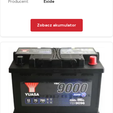
Producent:
Exide
Zobacz akumulator