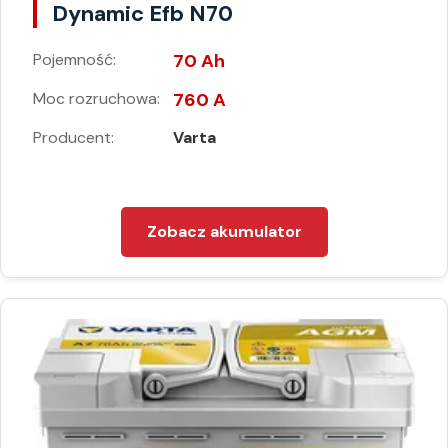
Dynamic Efb N70
Pojemność:
70 Ah
Moc rozruchowa:
760 A
Producent:
Varta
Zobacz akumulator