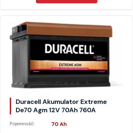
Duracell Akumulator Extreme
De70 Agm 12V 70Ah 760A
Pojemność:
70 Ah