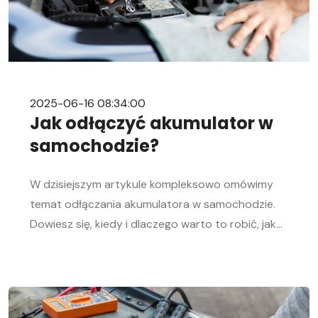
2025-06-16 08:34:00
Jak odłączyć akumulator w
samochodzie?
W dzisiejszym artykule kompleksowo omówimy
temat odłączania akumulatora w samochodzie.
Dowiesz się, kiedy i dlaczego warto to robić, jak
bezpiecznie odłączyć i podłączyć akumulator
samochodowy. Nasz przewodnik krok po kroku
pomoże Ci sprawnie przeprowadzić tę czynność,
niezależnie od Twojego doświadczenia w