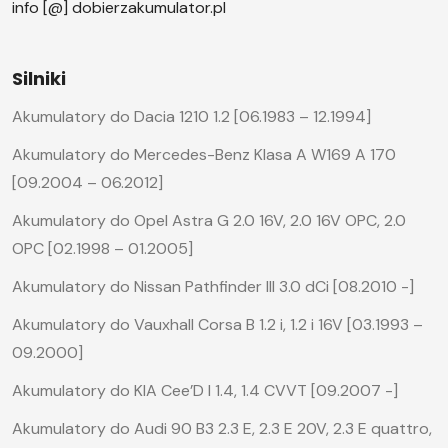
info [@] dobierzakumulator.pl
Silniki
Akumulatory do Dacia 1210 1.2 [06.1983 – 12.1994]
Akumulatory do Mercedes-Benz Klasa A W169 A 170
[09.2004 – 06.2012]
Akumulatory do Opel Astra G 2.0 16V, 2.0 16V OPC, 2.0
OPC [02.1998 – 01.2005]
Akumulatory do Nissan Pathfinder III 3.0 dCi [08.2010 -]
Akumulatory do Vauxhall Corsa B 1.2 i, 1.2 i 16V [03.1993 –
09.2000]
Akumulatory do KIA Cee’D I 1.4, 1.4 CVVT [09.2007 -]
Akumulatory do Audi 90 B3 2.3 E, 2.3 E 20V, 2.3 E quattro,