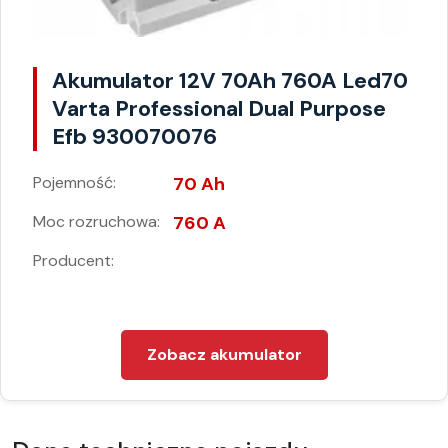
Akumulator 12V 70Ah 760A Led70
Varta Professional Dual Purpose
Efb 930070076
Pojemność:
70 Ah
Moc rozruchowa:
760 A
Producent:
Zobacz akumulator