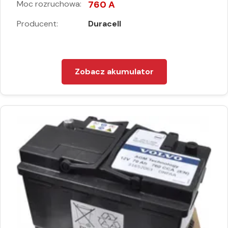
Moc rozruchowa:
760 A
Producent:
Duracell
Zobacz akumulator