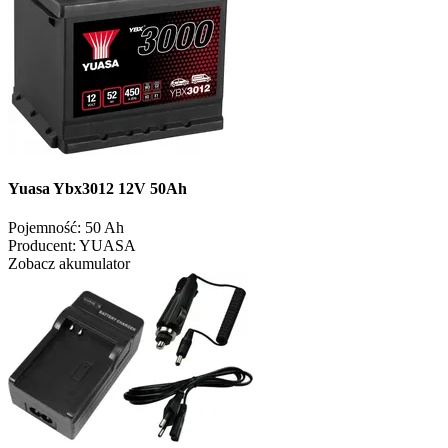
Yuasa Ybx3012 12V 50Ah
Pojemność:
50 Ah
Producent:
YUASA
Zobacz akumulator