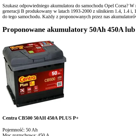
Szukasz odpowiedniego akumulatora do samochodu Opel Corsa? W na
generacji B produkowany w latach 1993-2000 z silnikiem 1.4, 1.4 i,
do tego samochodu. Każdy z proponowanych przez nas akumulatoró
Proponowane akumulatory 50Ah 450A lub opcj
Centra CB500 50AH 450A PLUS P+
Pojemność:
50 Ah
Moc rozruchowa:
450 A