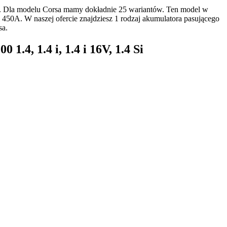
. Dla modelu Corsa mamy dokładnie 25 wariantów. Ten model w
 450A. W naszej ofercie znajdziesz 1 rodzaj akumulatora pasującego
sa.
.4, 1.4 i, 1.4 i 16V, 1.4 Si