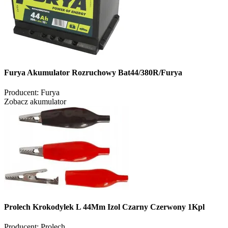
Furya Akumulator Rozruchowy Bat44/380R/Furya
Producent:
Furya
Zobacz akumulator
Prolech Krokodylek L 44Mm Izol Czarny Czerwony 1Kpl
Producent:
Prolech