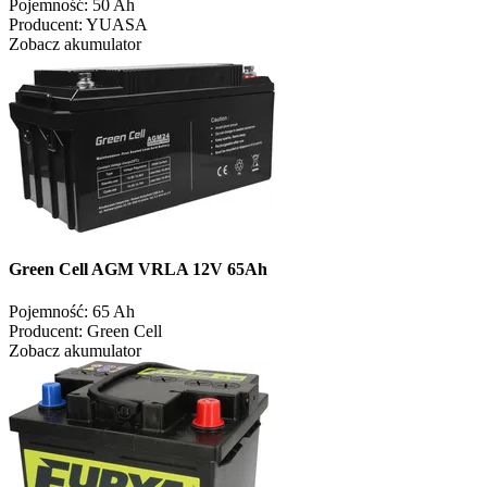
Pojemność:
50 Ah
Producent:
YUASA
Zobacz akumulator
Green Cell AGM VRLA 12V 65Ah
Pojemność:
65 Ah
Producent:
Green Cell
Zobacz akumulator